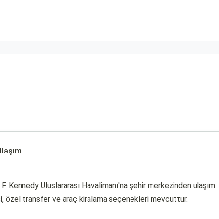
Ulaşım
F. Kennedy Uluslararası Havalimanı'na şehir merkezinden ulaşım
aksi, özel transfer ve araç kiralama seçenekleri mevcuttur.