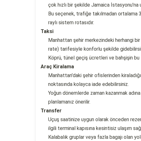
çok hızlı bir şekilde Jamaica İstasyonu'na ul
Bu seçenek, trafiğe takılmadan ortalama 3
raylı sistem rotasıdır.
Taksi
Manhattan şehir merkezindeki herhangi bir 
rate) tarifesiyle konforlu şekilde gidebilirsi
Köprü, tünel geçiş ücretleri ve bahşişin b
Araç Kiralama
Manhattan'daki şehir ofislerinden kiraladığ
noktasında kolayca iade edebilirsiniz.
Yoğun dönemlerde zaman kazanmak adına ki
planlamanız önerilir.
Transfer
Uçuş saatinize uygun olarak önceden rezerv
ilgili terminal kapısına kesintisiz ulaşım sağl
Kalabalık gruplar veya fazla bagajı olan yolc