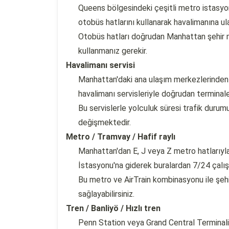
Queens bölgesindeki çeşitli metro istasy
otobüs hatlarını kullanarak havalimanına ulaş
Otobüs hatları doğrudan Manhattan şehir 
kullanmanız gerekir.
Havalimanı servisi
Manhattan'daki ana ulaşım merkezlerinden v
havalimanı servisleriyle doğrudan terminale 
Bu servislerle yolculuk süresi trafik durum
değişmektedir.
Metro / Tramvay / Hafif raylı
Manhattan'dan E, J veya Z metro hatlarıyl
İstasyonu'na giderek buralardan 7/24 çalış
Bu metro ve AirTrain kombinasyonu ile şeh
sağlayabilirsiniz.
Tren / Banliyö / Hızlı tren
Penn Station veya Grand Central Terminali'