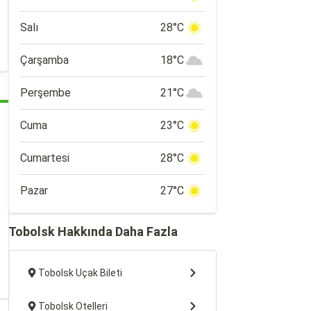
Salı
28°C
Çarşamba
18°C
Perşembe
21°C
Cuma
23°C
Cumartesi
28°C
Pazar
27°C
Tobolsk Hakkında Daha Fazla
Tobolsk Uçak Bileti
Tobolsk Otelleri