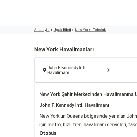
Anasayfa
Uçak Bileti
New York - Tobolsk
New York Havalimanları
John F. Kennedy Intl.
Havalimanı
New York Şehir Merkezinden Havalimanına 
John F. Kennedy Intl. Havalimanı
New York'un Queens bölgesinde yer alan John 
için metro, hızlı tren, havalimanı servisleri, t
Otobüs