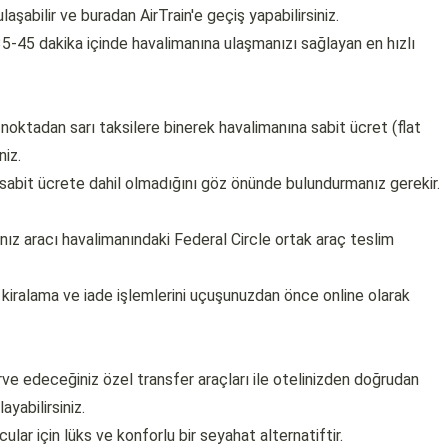
aşabilir ve buradan AirTrain'e geçiş yapabilirsiniz.
5-45 dakika içinde havalimanına ulaşmanızı sağlayan en hızlı
noktadan sarı taksilere binerek havalimanına sabit ücret (flat
niz.
u sabit ücrete dahil olmadığını göz önünde bulundurmanız gerekir.
ınız aracı havalimanındaki Federal Circle ortak araç teslim
ralama ve iade işlemlerini uçuşunuzdan önce online olarak
e edeceğiniz özel transfer araçları ile otelinizden doğrudan
ayabilirsiniz.
ular için lüks ve konforlu bir seyahat alternatiftir.