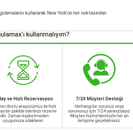
gulamalarını kullanarak New York'un her noktasından
ulamax'ı kullanmalıyım?
lay ve Hızlı Rezervasyon
7/24 Müşteri Desteği
nıcı dostu arayüzümüz ile hızlı
Herhangi bir sorunuz veya
lay bir şekilde biletinizi rezerve
sorununuz için 7/24 yanınızdayız.
edin. Zaman kaybetmeden
Müşteri hizmetlerimizle her an
uçuşunuza odaklanın.
iletişime geçebilirsiniz.