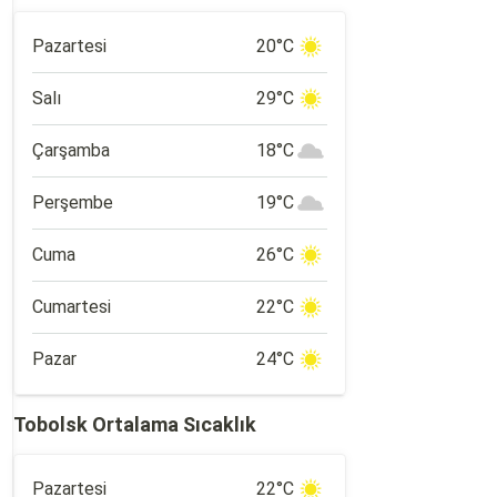
Pazartesi
20°C
Salı
29°C
Çarşamba
18°C
Perşembe
19°C
Cuma
26°C
Cumartesi
22°C
Pazar
24°C
Tobolsk Ortalama Sıcaklık
Pazartesi
22°C