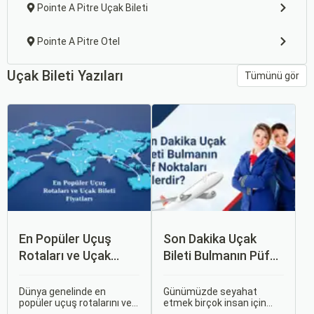
Pointe A Pitre Uçak Bileti
Pointe A Pitre Otel
Uçak Bileti Yazıları
Tümünü gör
En Popüler Uçuş
Son Dakika Uçak
Rotaları ve Uçak
Bileti Bulmanın Püf
Bileti Fiyatları
Noktaları Nelerdir?
Dünya genelinde en
Günümüzde seyahat
popüler uçuş rotalarını ve
etmek birçok insan için