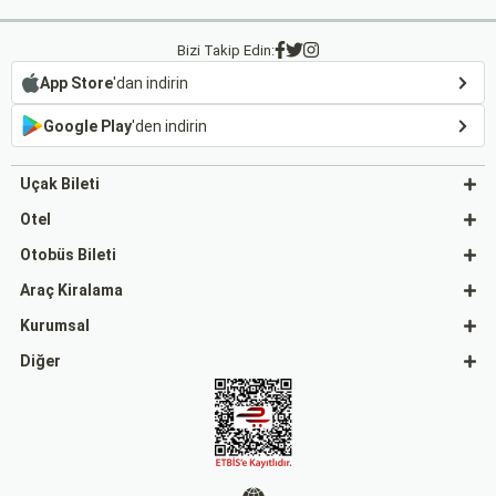
Bizi Takip Edin:
App Store
'dan indirin
Google Play
'den indirin
Uçak Bileti
Otel
Otobüs Bileti
Araç Kiralama
Kurumsal
Diğer