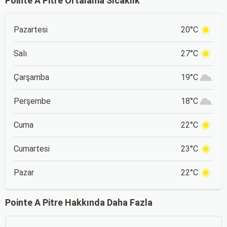
Pointe A Pitre Ortalama Sıcaklık
Pazartesi
20°C
Salı
27°C
Çarşamba
19°C
Perşembe
18°C
Cuma
22°C
Cumartesi
23°C
Pazar
22°C
Pointe A Pitre Hakkında Daha Fazla