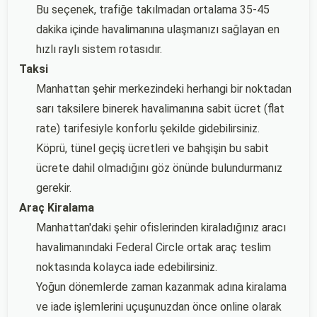
Bu seçenek, trafiğe takılmadan ortalama 35-45
dakika içinde havalimanına ulaşmanızı sağlayan en
hızlı raylı sistem rotasıdır.
Taksi
Manhattan şehir merkezindeki herhangi bir noktadan
sarı taksilere binerek havalimanına sabit ücret (flat
rate) tarifesiyle konforlu şekilde gidebilirsiniz.
Köprü, tünel geçiş ücretleri ve bahşişin bu sabit
ücrete dahil olmadığını göz önünde bulundurmanız
gerekir.
Araç Kiralama
Manhattan'daki şehir ofislerinden kiraladığınız aracı
havalimanındaki Federal Circle ortak araç teslim
noktasında kolayca iade edebilirsiniz.
Yoğun dönemlerde zaman kazanmak adına kiralama
ve iade işlemlerini uçuşunuzdan önce online olarak