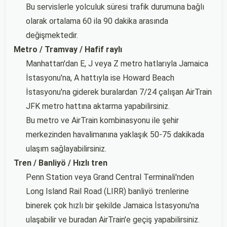
Bu servislerle yolculuk süresi trafik durumuna bağlı
olarak ortalama 60 ila 90 dakika arasında
değişmektedir.
Metro / Tramvay / Hafif raylı
Manhattan'dan E, J veya Z metro hatlarıyla Jamaica
İstasyonu'na, A hattıyla ise Howard Beach
İstasyonu'na giderek buralardan 7/24 çalışan AirTrain
JFK metro hattına aktarma yapabilirsiniz.
Bu metro ve AirTrain kombinasyonu ile şehir
merkezinden havalimanına yaklaşık 50-75 dakikada
ulaşım sağlayabilirsiniz.
Tren / Banliyö / Hızlı tren
Penn Station veya Grand Central Terminali'nden
Long Island Rail Road (LIRR) banliyö trenlerine
binerek çok hızlı bir şekilde Jamaica İstasyonu'na
ulaşabilir ve buradan AirTrain'e geçiş yapabilirsiniz.