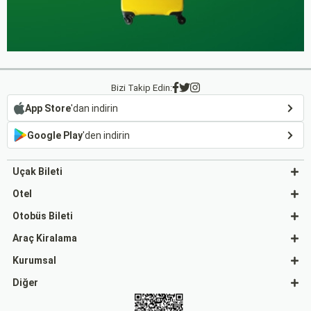
Bizi Takip Edin:
App Store
'dan indirin
Google Play
'den indirin
Uçak Bileti
Otel
Otobüs Bileti
Araç Kiralama
Kurumsal
Diğer