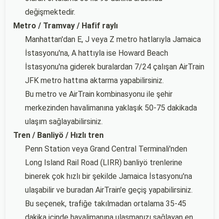
değişmektedir.
Metro / Tramvay / Hafif raylı
Manhattan'dan E, J veya Z metro hatlarıyla Jamaica
İstasyonu'na, A hattıyla ise Howard Beach
İstasyonu'na giderek buralardan 7/24 çalışan AirTrain
JFK metro hattına aktarma yapabilirsiniz.
Bu metro ve AirTrain kombinasyonu ile şehir
merkezinden havalimanına yaklaşık 50-75 dakikada
ulaşım sağlayabilirsiniz.
Tren / Banliyö / Hızlı tren
Penn Station veya Grand Central Terminali'nden
Long Island Rail Road (LIRR) banliyö trenlerine
binerek çok hızlı bir şekilde Jamaica İstasyonu'na
ulaşabilir ve buradan AirTrain'e geçiş yapabilirsiniz.
Bu seçenek, trafiğe takılmadan ortalama 35-45
dakika içinde havalimanına ulaşmanızı sağlayan en