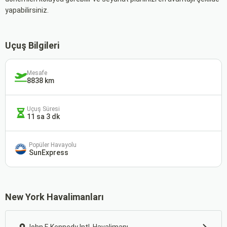
yapabilirsiniz.
Uçuş Bilgileri
Mesafe
8838 km
Uçuş Süresi
11 sa 3 dk
Popüler Havayolu
SunExpress
New York Havalimanları