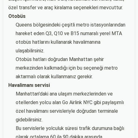
özel transfer ve araç kiralama seçenekleri mevcuttur.
Otobüs
Queens bölgesindeki çeşitli metro istasyonlarından
hareket eden Q3, Q10 ve B15 numaralı yerel MTA
otobüs hatlarını kullanarak havalimanına
ulaşabilirsiniz.
Otobüs hatları doğrudan Manhattan şehir
merkezinden kalkmadığı için bu seçeneği metro
aktarmalı olarak kullanmanız gerekir.
Havalimanı servisi
Manhattan'daki ana ulaşım merkezlerinden ve
otellerden yolcu alan Go Airlink NYC gibi paylaşımlı
özel havalimanı servisleriyle doğrudan terminale
gidebilirsiniz.
Bu servislerle yolculuk süresi trafik durumuna bağlı
olarak ortalama 60 ila 90 dakika arasında