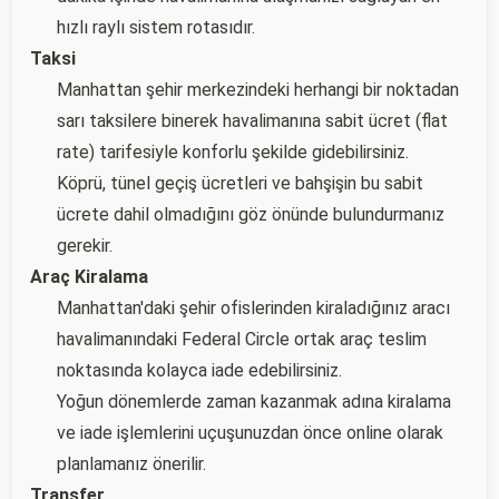
hızlı raylı sistem rotasıdır.
Taksi
Manhattan şehir merkezindeki herhangi bir noktadan
sarı taksilere binerek havalimanına sabit ücret (flat
rate) tarifesiyle konforlu şekilde gidebilirsiniz.
Köprü, tünel geçiş ücretleri ve bahşişin bu sabit
ücrete dahil olmadığını göz önünde bulundurmanız
gerekir.
Araç Kiralama
Manhattan'daki şehir ofislerinden kiraladığınız aracı
havalimanındaki Federal Circle ortak araç teslim
noktasında kolayca iade edebilirsiniz.
Yoğun dönemlerde zaman kazanmak adına kiralama
ve iade işlemlerini uçuşunuzdan önce online olarak
planlamanız önerilir.
Transfer