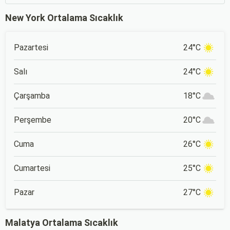
New York Ortalama Sıcaklık
Pazartesi
24°C
Salı
24°C
Çarşamba
18°C
Perşembe
20°C
Cuma
26°C
Cumartesi
25°C
Pazar
27°C
Malatya Ortalama Sıcaklık