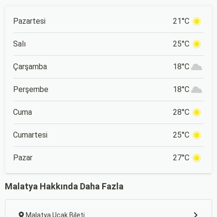
Pazartesi
21°C
Salı
25°C
Çarşamba
18°C
Perşembe
18°C
Cuma
28°C
Cumartesi
25°C
Pazar
27°C
Malatya Hakkında Daha Fazla
Malatya Uçak Bileti