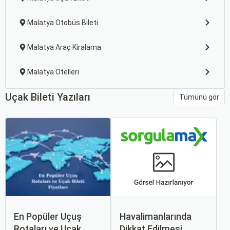
Malatya Otobüs Bileti
Malatya Araç Kiralama
Malatya Otelleri
Uçak Bileti Yazıları
Tümünü gör
En Popüler Uçuş
Havalimanlarında
Rotaları ve Uçak
Dikkat Edilmesi