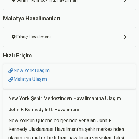
John F. Kennedy Intl. Havalimanı
Malatya Havalimanları
Erhaç Havalimanı
Hızlı Erişim
New York Ulaşım
Malatya Ulaşım
New York Şehir Merkezinden Havalimanına Ulaşım
John F. Kennedy Intl. Havalimanı
New York'un Queens bölgesinde yer alan John F.
Kennedy Uluslararası Havalimanı'na şehir merkezinden
ulaşım için metro, hızlı tren, havalimanı servisleri, taksi,