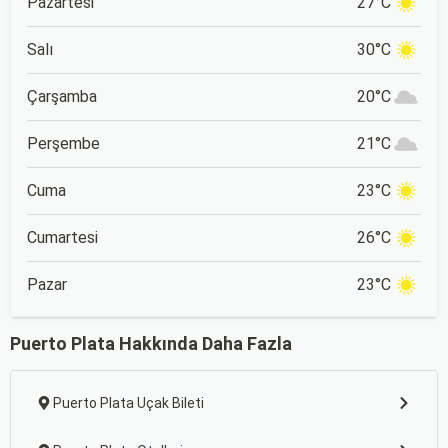
Pazartesi
27°C
Salı
30°C
Çarşamba
20°C
Perşembe
21°C
Cuma
23°C
Cumartesi
26°C
Pazar
23°C
Puerto Plata Hakkında Daha Fazla
Puerto Plata Uçak Bileti