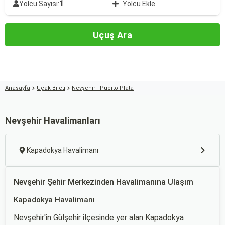
1
Yolcu Sayısı:
Yolcu Ekle
Uçuş Ara
Anasayfa
Uçak Bileti
Nevşehir - Puerto Plata
Nevşehir Havalimanları
Kapadokya Havalimanı
Nevşehir Şehir Merkezinden Havalimanına Ulaşım
Kapadokya Havalimanı
Nevşehir'in Gülşehir ilçesinde yer alan Kapadokya