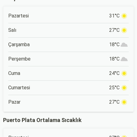
Pazartesi
31°C
Salı
27°C
Çarşamba
18°C
Perşembe
18°C
Cuma
24°C
Cumartesi
25°C
Pazar
27°C
Puerto Plata Ortalama Sıcaklık