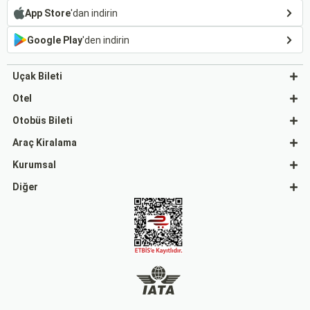
App Store
'dan indirin
Google Play
'den indirin
Uçak Bileti
Otel
Otobüs Bileti
Araç Kiralama
Kurumsal
Diğer