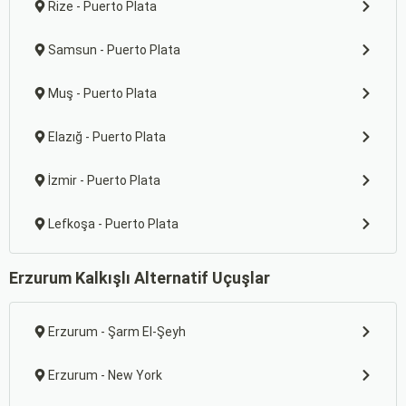
Rize - Puerto Plata
Samsun - Puerto Plata
Muş - Puerto Plata
Elazığ - Puerto Plata
İzmir - Puerto Plata
Lefkoşa - Puerto Plata
Erzurum Kalkışlı Alternatif Uçuşlar
Erzurum - Şarm El-Şeyh
Erzurum - New York