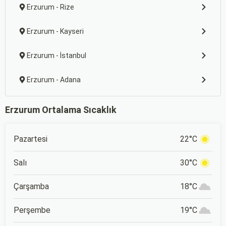
Erzurum - Rize
Erzurum - Kayseri
Erzurum - İstanbul
Erzurum - Adana
Erzurum Ortalama Sıcaklık
Pazartesi
22°C
Salı
30°C
Çarşamba
18°C
Perşembe
19°C