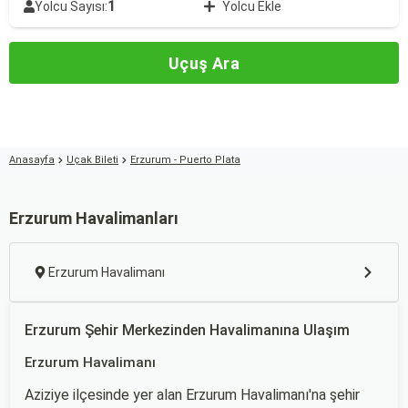
1
Yolcu Sayısı:
Yolcu Ekle
Uçuş Ara
Anasayfa
Uçak Bileti
Erzurum - Puerto Plata
Erzurum Havalimanları
Erzurum Havalimanı
Erzurum Şehir Merkezinden Havalimanına Ulaşım
Erzurum Havalimanı
Aziziye ilçesinde yer alan Erzurum Havalimanı'na şehir