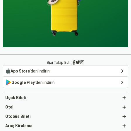
Bizi Takip Edin:
App Store
'dan indirin
Google Play
'den indirin
Uçak Bileti
Otel
Otobüs Bileti
Araç Kiralama