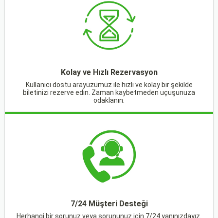
Kolay ve Hızlı Rezervasyon
Kullanıcı dostu arayüzümüz ile hızlı ve kolay bir şekilde
biletinizi rezerve edin. Zaman kaybetmeden uçuşunuza
odaklanın.
7/24 Müşteri Desteği
Herhangi bir sorunuz veya sorununuz için 7/24 yanınızdayız.