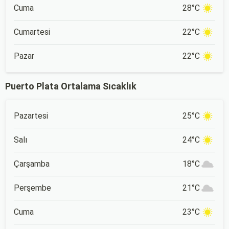
Cuma
28°C
Cumartesi
22°C
Pazar
22°C
Puerto Plata Ortalama Sıcaklık
Pazartesi
25°C
Salı
24°C
Çarşamba
18°C
Perşembe
21°C
Cuma
23°C