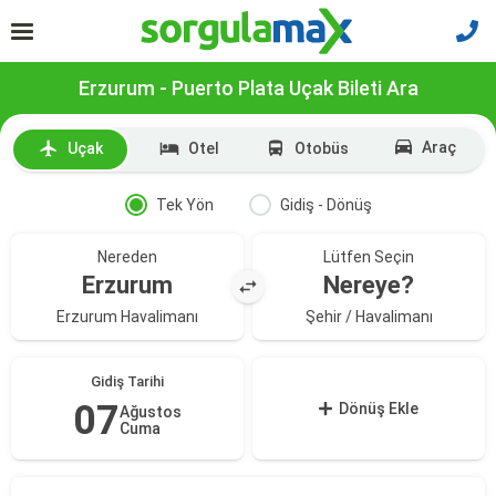
Erzurum - Puerto Plata Uçak Bileti Ara
Araç
Uçak
Otel
Otobüs
Tek Yön
Gidiş - Dönüş
Nereden
Lütfen Seçin
Erzurum
Nereye?
Erzurum Havalimanı
Şehir / Havalimanı
Gidiş Tarihi
07
Dönüş Ekle
Ağustos
Cuma