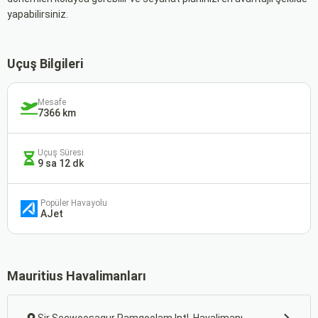
yapabilirsiniz.
Uçuş Bilgileri
Mesafe
7366 km
Uçuş Süresi
9 sa 12 dk
Popüler Havayolu
AJet
Mauritius Havalimanları