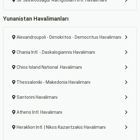
Sir Seewoosagur Ramgoolam Intl. Havalimanı
Yunanistan Havalimanları
Alexandroupoli - Dimokritos - Democritus Havalimanı
Chania Intl. - Daskalogiannis Havalimanı
Chios Island National Havalimanı
Thessaloniki - Makedonia Havalimanı
Santorini Havalimanı
Athens Intl. Havalimanı
Heraklion Intl. | Nikos Kazantzakis Havalimanı