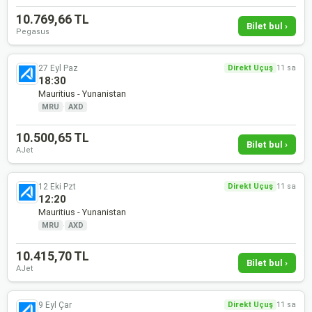
10.769,66 TL
Bilet bul ›
Pegasus
27 Eyl Paz
Direkt Uçuş
11 sa
18:30
Mauritius - Yunanistan
MRU
·
AXD
10.500,65 TL
Bilet bul ›
AJet
12 Eki Pzt
Direkt Uçuş
11 sa
12:20
Mauritius - Yunanistan
MRU
·
AXD
10.415,70 TL
Bilet bul ›
AJet
9 Eyl Çar
Direkt Uçuş
11 sa