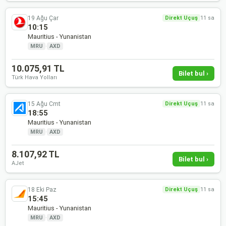
19 Ağu Çar
Direkt Uçuş
11 sa
10:15
Mauritius - Yunanistan
MRU
·
AXD
10.075,91 TL
Bilet bul ›
Türk Hava Yolları
15 Ağu Cmt
Direkt Uçuş
11 sa
18:55
Mauritius - Yunanistan
MRU
·
AXD
8.107,92 TL
Bilet bul ›
AJet
18 Eki Paz
Direkt Uçuş
11 sa
15:45
Mauritius - Yunanistan
MRU
·
AXD