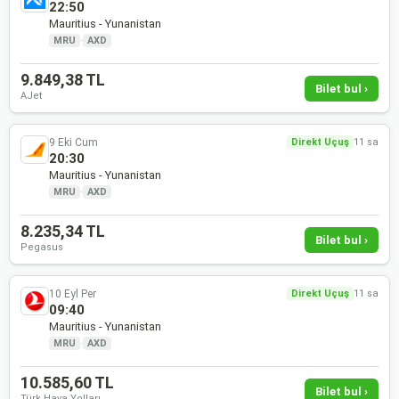
22:50
Mauritius - Yunanistan
MRU
·
AXD
9.849,38 TL
Bilet bul ›
AJet
9 Eki Cum
Direkt Uçuş
11 sa
20:30
Mauritius - Yunanistan
MRU
·
AXD
8.235,34 TL
Bilet bul ›
Pegasus
10 Eyl Per
Direkt Uçuş
11 sa
09:40
Mauritius - Yunanistan
MRU
·
AXD
10.585,60 TL
Bilet bul ›
Türk Hava Yolları