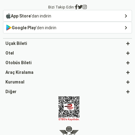
Bizi Takip Edin:
App Store
'dan indirin
Google Play
'den indirin
Uçak Bileti
Otel
Otobüs Bileti
Araç Kiralama
Kurumsal
Diğer