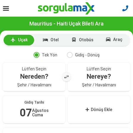
Mauritius - Haiti Uçak Bileti Ara
Araç
Uçak
Otel
Otobüs
Tek Yön
Gidiş - Dönüş
Lütfen Seçin
Lütfen Seçin
Nereden?
Nereye?
Şehir / Havalimanı
Şehir / Havalimanı
Gidiş Tarihi
07
Dönüş Ekle
Ağustos
Cuma