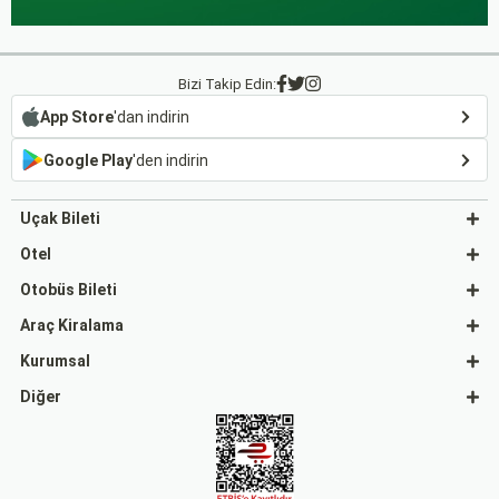
Bizi Takip Edin:
App Store
'dan indirin
Google Play
'den indirin
Uçak Bileti
Otel
Otobüs Bileti
Araç Kiralama
Kurumsal
Diğer