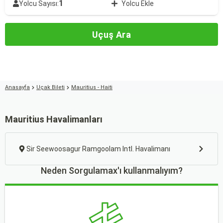
1
Yolcu Sayısı:
Yolcu Ekle
Uçuş Ara
Anasayfa
Uçak Bileti
Mauritius - Haiti
Mauritius Havalimanları
Sir Seewoosagur Ramgoolam Intl. Havalimanı
Neden Sorgulamax'ı kullanmalıyım?