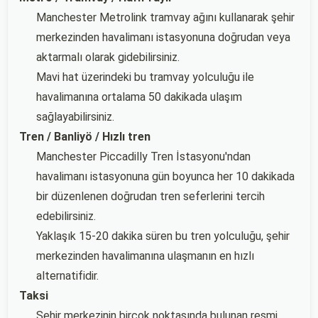
Manchester Metrolink tramvay ağını kullanarak şehir
merkezinden havalimanı istasyonuna doğrudan veya
aktarmalı olarak gidebilirsiniz.
Mavi hat üzerindeki bu tramvay yolculuğu ile
havalimanına ortalama 50 dakikada ulaşım
sağlayabilirsiniz.
Tren / Banliyö / Hızlı tren
Manchester Piccadilly Tren İstasyonu'ndan
havalimanı istasyonuna gün boyunca her 10 dakikada
bir düzenlenen doğrudan tren seferlerini tercih
edebilirsiniz.
Yaklaşık 15-20 dakika süren bu tren yolculuğu, şehir
merkezinden havalimanına ulaşmanın en hızlı
alternatifidir.
Taksi
Şehir merkezinin birçok noktasında bulunan resmi