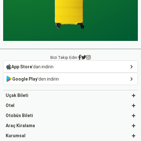
Bizi Takip Edin:
App Store
'dan indirin
Google Play
'den indirin
Uçak Bileti
Otel
Otobüs Bileti
Araç Kiralama
Kurumsal