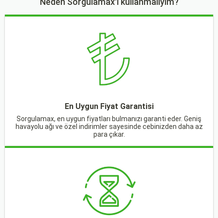
Neden Sorgulamax'ı kullanmalıyım?
En Uygun Fiyat Garantisi
Sorgulamax, en uygun fiyatları bulmanızı garanti eder. Geniş
havayolu ağı ve özel indirimler sayesinde cebinizden daha az
para çıkar.