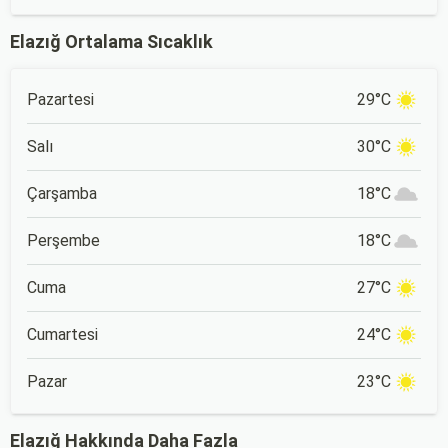
Elazığ Ortalama Sıcaklık
Pazartesi
29°C
Salı
30°C
Çarşamba
18°C
Perşembe
18°C
Cuma
27°C
Cumartesi
24°C
Pazar
23°C
Elazığ Hakkında Daha Fazla