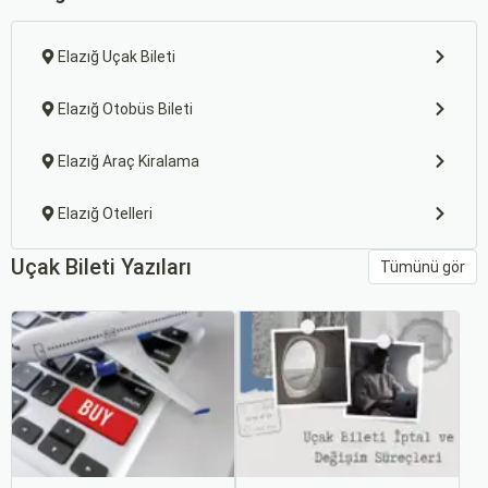
Elazığ Uçak Bileti
Elazığ Otobüs Bileti
Elazığ Araç Kiralama
Elazığ Otelleri
Uçak Bileti Yazıları
Tümünü gör