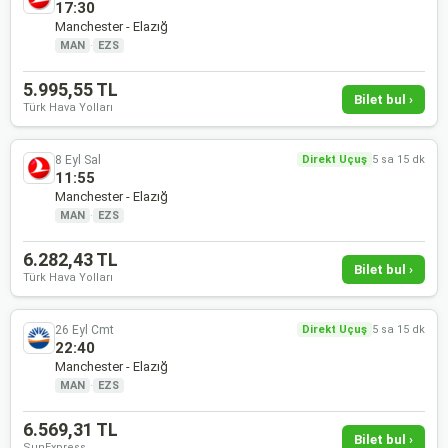
17:30
Manchester - Elazığ
MAN
·
EZS
5.995,55 TL
Bilet bul ›
Türk Hava Yolları
8 Eyl Sal
Direkt Uçuş
5 sa 15 dk
11:55
Manchester - Elazığ
MAN
·
EZS
6.282,43 TL
Bilet bul ›
Türk Hava Yolları
26 Eyl Cmt
Direkt Uçuş
5 sa 15 dk
22:40
Manchester - Elazığ
MAN
·
EZS
6.569,31 TL
Bilet bul ›
SunExpress