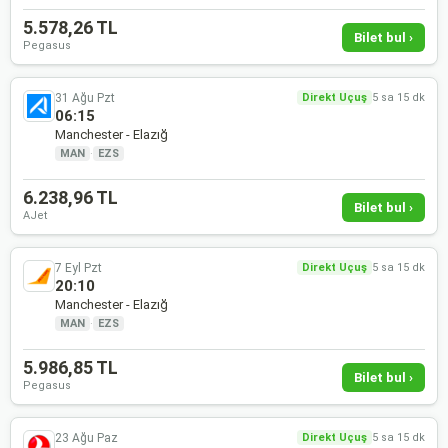
5.578,26 TL
Bilet bul ›
Pegasus
31 Ağu Pzt
Direkt Uçuş
5 sa 15 dk
06:15
Manchester - Elazığ
MAN
·
EZS
6.238,96 TL
Bilet bul ›
AJet
7 Eyl Pzt
Direkt Uçuş
5 sa 15 dk
20:10
Manchester - Elazığ
MAN
·
EZS
5.986,85 TL
Bilet bul ›
Pegasus
23 Ağu Paz
Direkt Uçuş
5 sa 15 dk