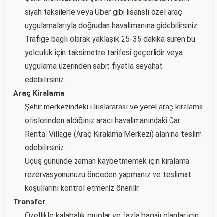
siyah taksilerle veya Uber gibi lisanslı özel araç
uygulamalarıyla doğrudan havalimanına gidebilirsiniz.
Trafiğe bağlı olarak yaklaşık 25-35 dakika süren bu
yolculuk için taksimetre tarifesi geçerlidir veya
uygulama üzerinden sabit fiyatla seyahat
edebilirsiniz.
Araç Kiralama
Şehir merkezindeki uluslararası ve yerel araç kiralama
ofislerinden aldığınız aracı havalimanındaki Car
Rental Village (Araç Kiralama Merkezi) alanına teslim
edebilirsiniz.
Uçuş gününde zaman kaybetmemek için kiralama
rezervasyonunuzu önceden yapmanız ve teslimat
koşullarını kontrol etmeniz önerilir.
Transfer
Özellikle kalabalık gruplar ve fazla bagajı olanlar için