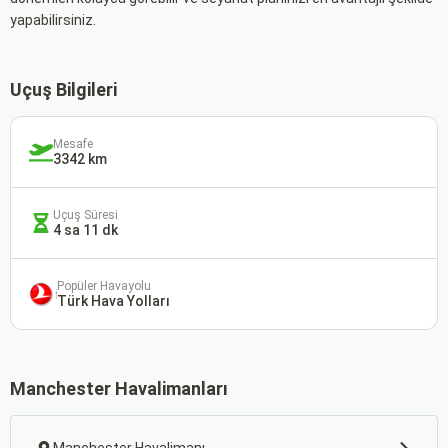
yapabilirsiniz.
Uçuş Bilgileri
Mesafe
3342 km
Uçuş Süresi
4 sa 11 dk
Popüler Havayolu
Türk Hava Yolları
Manchester Havalimanları