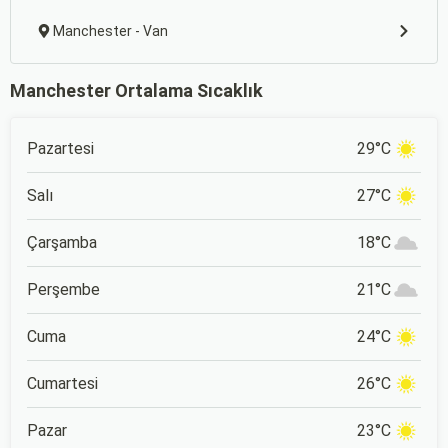
Manchester - Van
Manchester Ortalama Sıcaklık
Pazartesi
29°C
Salı
27°C
Çarşamba
18°C
Perşembe
21°C
Cuma
24°C
Cumartesi
26°C
Pazar
23°C