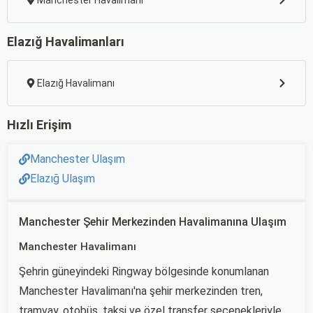
Manchester Havalimanı
Elazığ Havalimanları
Elazığ Havalimanı
Hızlı Erişim
Manchester Ulaşım
Elazığ Ulaşım
Manchester Şehir Merkezinden Havalimanına Ulaşım
Manchester Havalimanı
Şehrin güneyindeki Ringway bölgesinde konumlanan
Manchester Havalimanı'na şehir merkezinden tren,
tramvay, otobüs, taksi ve özel transfer seçenekleriyle