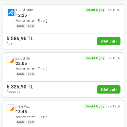
18 Eyl Cum
Direkt Uçuş
5 sa 15 dk
12:25
Manchester - Elazığ
MAN
·
EZS
5.586,96 TL
Bilet bul ›
AJet
22 Eyl Sal
Direkt Uçuş
5 sa 15 dk
22:05
Manchester - Elazığ
MAN
·
EZS
6.325,90 TL
Bilet bul ›
Pegasus
4 Eki Paz
Direkt Uçuş
5 sa 15 dk
13:45
Manchester - Elazığ
MAN
·
EZS