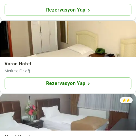
Rezervasyon Yap
Varan Hotel
Merkez, Elazığ
Rezervasyon Yap