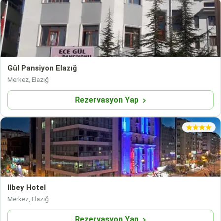
Gül Pansiyon Elazığ
Merkez, Elazığ
Rezervasyon Yap
Ilbey Hotel
Merkez, Elazığ
Rezervasyon Yap