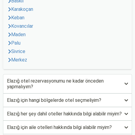
Baskil
Karakoçan
Keban
Kovancılar
Maden
Palu
Sivrice
Merkez
Elazığ otel rezervasyonumu ne kadar önceden
yapmalıyım?
Elazığ için hangi bölgelerde otel seçmeliyim?
Elazığ her şey dahil oteller hakkında bilgi alabilir miyim?
Elazığ için aile otelleri hakkında bilgi alabilir miyim?