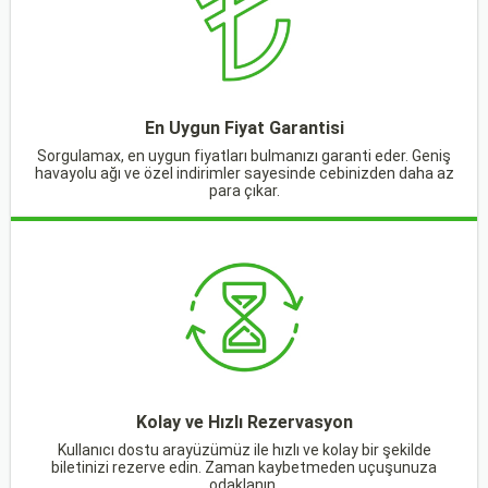
En Uygun Fiyat Garantisi
Sorgulamax, en uygun fiyatları bulmanızı garanti eder. Geniş
havayolu ağı ve özel indirimler sayesinde cebinizden daha az
para çıkar.
Kolay ve Hızlı Rezervasyon
Kullanıcı dostu arayüzümüz ile hızlı ve kolay bir şekilde
biletinizi rezerve edin. Zaman kaybetmeden uçuşunuza
odaklanın.