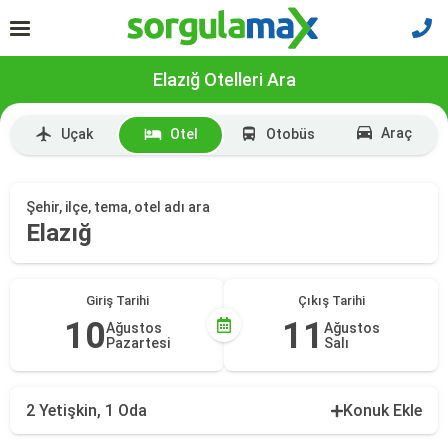
Elazığ Otelleri Ara
Araç
Uçak
Otel
Otobüs
Şehir, ilçe, tema, otel adı ara
Elazığ
Giriş Tarihi
Çıkış Tarihi
10
11
Ağustos
Ağustos
Pazartesi
Salı
2 Yetişkin, 1 Oda
Konuk Ekle