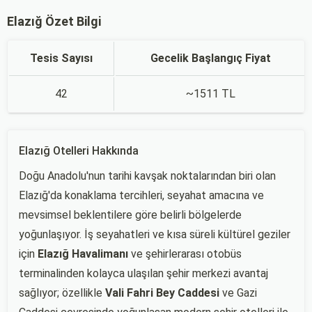
Elazığ Özet Bilgi
Tesis Sayısı
Gecelik Başlangıç Fiyat
42
~1511 TL
Elazığ Otelleri Hakkında
Doğu Anadolu'nun tarihi kavşak noktalarından biri olan
Elazığ'da konaklama tercihleri, seyahat amacına ve
mevsimsel beklentilere göre belirli bölgelerde
yoğunlaşıyor. İş seyahatleri ve kısa süreli kültürel geziler
için
Elazığ Havalimanı
ve şehirlerarası otobüs
terminalinden kolayca ulaşılan şehir merkezi avantaj
sağlıyor; özellikle
Vali Fahri Bey Caddesi
ve Gazi