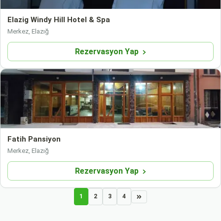
Elazig Windy Hill Hotel & Spa
Merkez, Elazığ
Rezervasyon Yap
Fatih Pansiyon
Merkez, Elazığ
Rezervasyon Yap
1
2
3
4