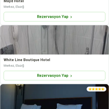
Mayd Hotel
Merkez, Elazığ
Rezervasyon Yap
White Line Boutique Hotel
Merkez, Elazığ
Rezervasyon Yap