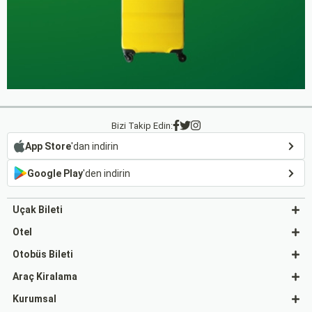
Bizi Takip Edin:
App Store
'dan indirin
Google Play
'den indirin
Uçak Bileti
Otel
Otobüs Bileti
Araç Kiralama
Kurumsal