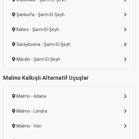
Şanlıurfa - Şarm El-Şeyh
Kahire - Şarm El-Şeyh
Saraybosna - Şarm El-Şeyh
Mardin - Şarm El-Şeyh
Malmo Kalkışlı Alternatif Uçuşlar
Malmo - Adana
Malmo - Londra
Malmo - Van