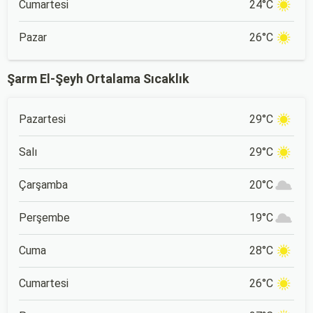
Cumartesi
24°C
Pazar
26°C
Şarm El-Şeyh Ortalama Sıcaklık
Pazartesi
29°C
Salı
29°C
Çarşamba
20°C
Perşembe
19°C
Cuma
28°C
Cumartesi
26°C