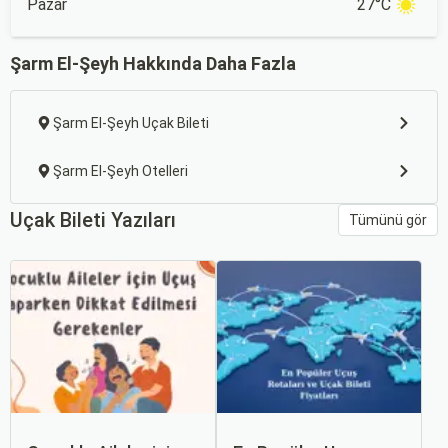
Pazar
27°C
Şarm El-Şeyh Hakkında Daha Fazla
Şarm El-Şeyh Uçak Bileti
Şarm El-Şeyh Otelleri
Uçak Bileti Yazıları
Tümünü gör