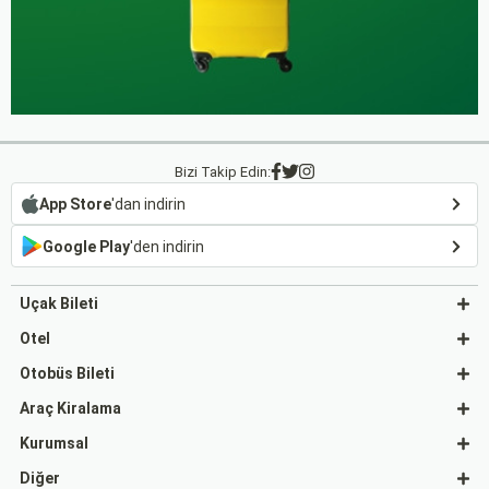
Bizi Takip Edin:
App Store
'dan indirin
Google Play
'den indirin
Uçak Bileti
Otel
Otobüs Bileti
Araç Kiralama
Kurumsal
Diğer