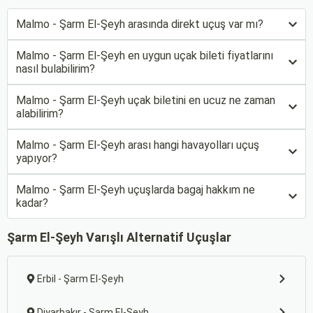
Malmo - Şarm El-Şeyh arasında direkt uçuş var mı?
Malmo - Şarm El-Şeyh en uygun uçak bileti fiyatlarını
nasıl bulabilirim?
Malmo - Şarm El-Şeyh uçak biletini en ucuz ne zaman
alabilirim?
Malmo - Şarm El-Şeyh arası hangi havayolları uçuş
yapıyor?
Malmo - Şarm El-Şeyh uçuşlarda bagaj hakkım ne
kadar?
Şarm El-Şeyh Varışlı Alternatif Uçuşlar
Erbil - Şarm El-Şeyh
Diyarbakır - Şarm El-Şeyh