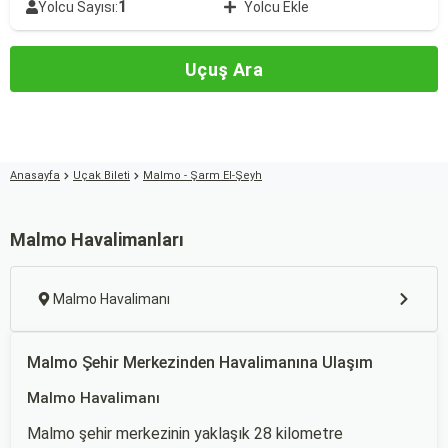
1
Yolcu Sayısı:
Yolcu Ekle
Uçuş Ara
Anasayfa
Uçak Bileti
Malmo - Şarm El-Şeyh
Malmo Havalimanları
Malmo Havalimanı
Malmo Şehir Merkezinden Havalimanına Ulaşım
Malmo Havalimanı
Malmo şehir merkezinin yaklaşık 28 kilometre