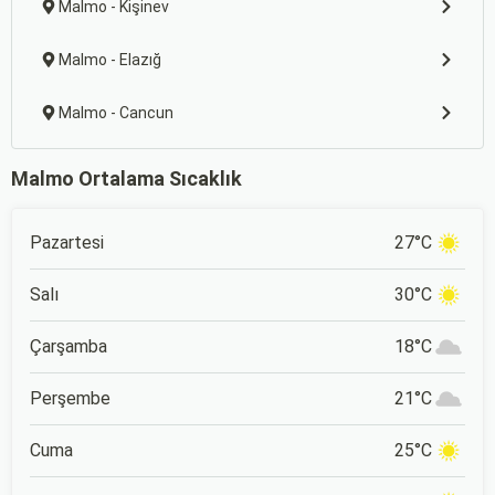
Malmo - Kişinev
Malmo - Elazığ
Malmo - Cancun
Malmo Ortalama Sıcaklık
Pazartesi
27°C
Salı
30°C
Çarşamba
18°C
Perşembe
21°C
Cuma
25°C