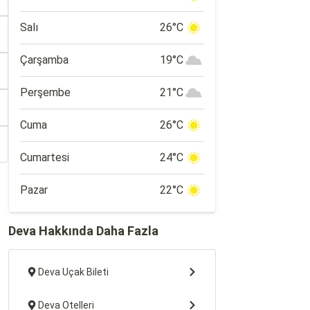
Salı
26°C
Çarşamba
19°C
Perşembe
21°C
Cuma
26°C
Cumartesi
24°C
Pazar
22°C
Deva Hakkında Daha Fazla
Deva Uçak Bileti
Deva Otelleri