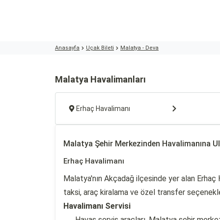
Anasayfa
Uçak Bileti
Malatya - Deva
Malatya Havalimanları
Erhaç Havalimanı
Malatya Şehir Merkezinden Havalimanına U
Erhaç Havalimanı
Malatya'nın Akçadağ ilçesinde yer alan Erhaç H
taksi, araç kiralama ve özel transfer seçenekleri
Havalimanı Servisi
Havaş servis araçları, Malatya şehir merk