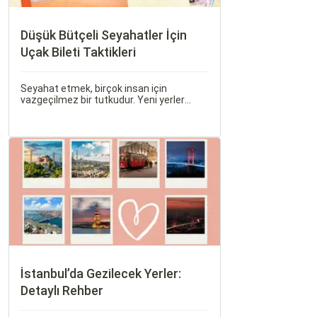
Düşük Bütçeli Seyahatler İçin
Uçak Bileti Taktikleri
Seyahat etmek, birçok insan için
vazgeçilmez bir tutkudur. Yeni yerler
keşfetmek, farklı kültürlerle tanışmak ve
unutulmaz anılar biriktirmek için seyahat
etmek harika bir yoldur.
İstanbul’da Gezilecek Yerler:
Detaylı Rehber