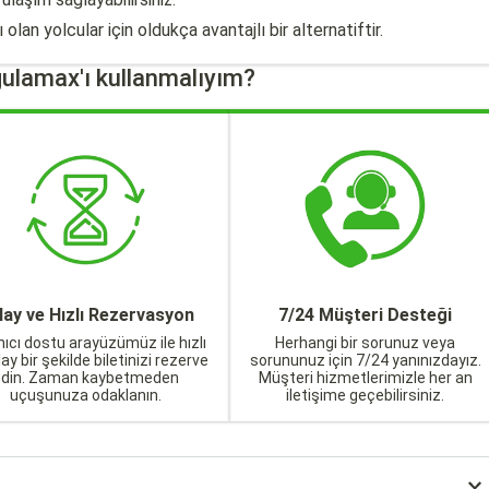
olan yolcular için oldukça avantajlı bir alternatiftir.
ulamax'ı kullanmalıyım?
lay ve Hızlı Rezervasyon
7/24 Müşteri Desteği
nıcı dostu arayüzümüz ile hızlı
Herhangi bir sorunuz veya
lay bir şekilde biletinizi rezerve
sorununuz için 7/24 yanınızdayız.
edin. Zaman kaybetmeden
Müşteri hizmetlerimizle her an
uçuşunuza odaklanın.
iletişime geçebilirsiniz.