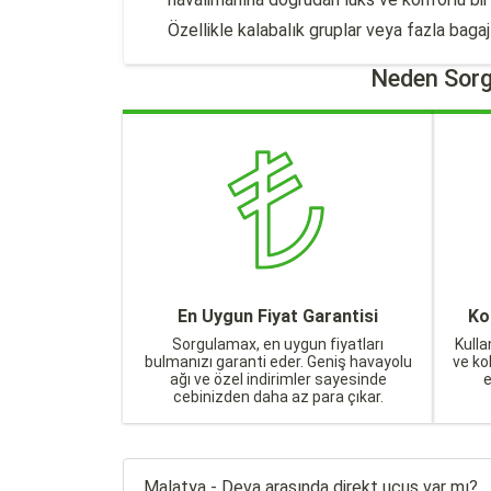
Özellikle kalabalık gruplar veya fazla bagajı 
Neden Sorg
En Uygun Fiyat Garantisi
Ko
Sorgulamax, en uygun fiyatları
Kulla
bulmanızı garanti eder. Geniş havayolu
ve ko
ağı ve özel indirimler sayesinde
cebinizden daha az para çıkar.
Malatya - Deva arasında direkt uçuş var mı?