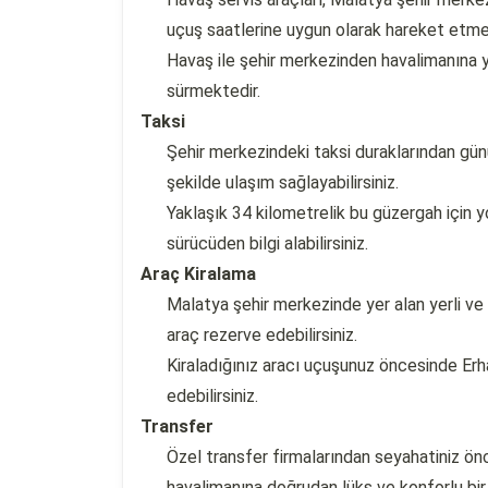
uçuş saatlerine uygun olarak hareket etme
Havaş ile şehir merkezinden havalimanına 
sürmektedir.
Taksi
Şehir merkezindeki taksi duraklarından günü
şekilde ulaşım sağlayabilirsiniz.
Yaklaşık 34 kilometrelik bu güzergah için 
sürücüden bilgi alabilirsiniz.
Araç Kiralama
Malatya şehir merkezinde yer alan yerli ve 
araç rezerve edebilirsiniz.
Kiraladığınız aracı uçuşunuz öncesinde Erha
edebilirsiniz.
Transfer
Özel transfer firmalarından seyahatiniz ön
havalimanına doğrudan lüks ve konforlu bir 