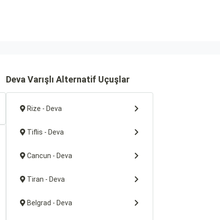
Deva Varışlı Alternatif Uçuşlar
Rize - Deva
Tiflis - Deva
Cancun - Deva
Tiran - Deva
Belgrad - Deva