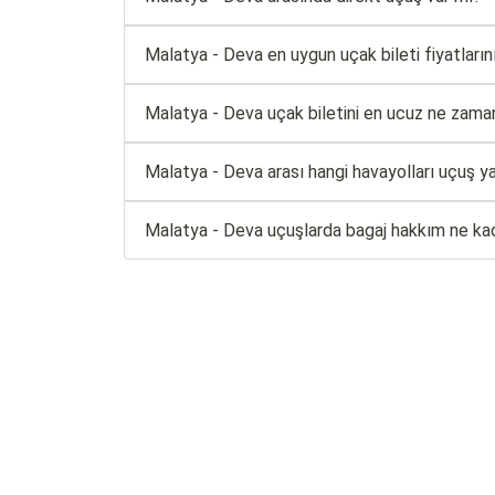
Malatya - Deva en uygun uçak bileti fiyatlarını
Malatya - Deva uçak biletini en ucuz ne zaman
Malatya - Deva arası hangi havayolları uçuş y
Malatya - Deva uçuşlarda bagaj hakkım ne ka