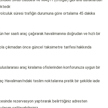
ktedir.
yolculuk süresi trafiğin durumuna göre ortalama 45 dakika
n her saati araç çağırarak havalimanına doğrudan ve hızlı bir
yola çıkmadan önce güncel taksimetre tarifesi hakkında
uluslararası araç kiralama ofislerinden konforunuza uygun bir
ç Havalimanı'ndaki teslim noktalarına pratik bir şekilde iade
cesinde rezervasyon yaptırarak belirttiğiniz adresten
ulaşım sağlayabilirsiniz.