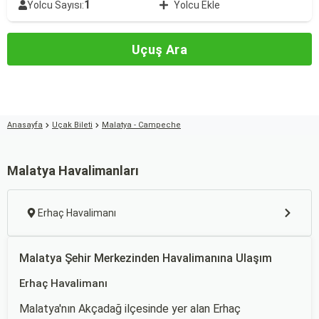
1
Yolcu Sayısı:
Yolcu Ekle
Uçuş Ara
Anasayfa
Uçak Bileti
Malatya - Campeche
Malatya Havalimanları
Erhaç Havalimanı
Malatya Şehir Merkezinden Havalimanına Ulaşım
Erhaç Havalimanı
Malatya'nın Akçadağ ilçesinde yer alan Erhaç