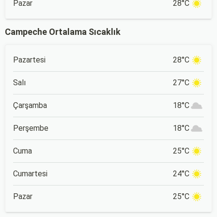
Pazar
28°C
Campeche Ortalama Sıcaklık
Pazartesi
28°C
Salı
27°C
Çarşamba
18°C
Perşembe
18°C
Cuma
25°C
Cumartesi
24°C
Pazar
25°C