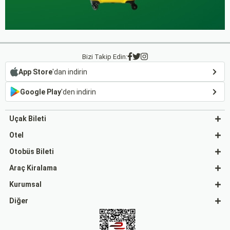
Bizi Takip Edin:
App Store
'dan indirin
Google Play
'den indirin
Uçak Bileti
Otel
Otobüs Bileti
Araç Kiralama
Kurumsal
Diğer