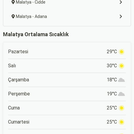
Malatya - Cidde
Malatya - Adana
Malatya Ortalama Sıcaklık
Pazartesi
29°C
Salı
30°C
Çarşamba
18°C
Perşembe
19°C
Cuma
25°C
Cumartesi
25°C