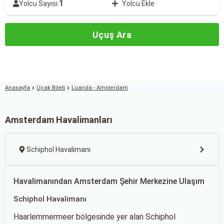
1
Yolcu Sayısı:
Yolcu Ekle
Uçuş Ara
Anasayfa
Uçak Bileti
Luanda - Amsterdam
Amsterdam Havalimanları
Schiphol Havalimanı
Havalimanından Amsterdam Şehir Merkezine Ulaşım
Schiphol Havalimanı
Haarlemmermeer bölgesinde yer alan Schiphol