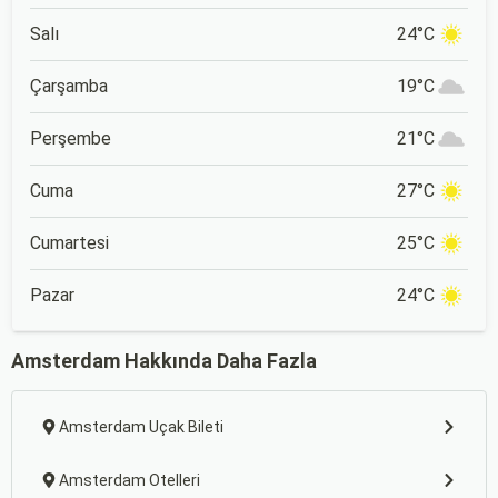
Salı
24°C
Çarşamba
19°C
Perşembe
21°C
Cuma
27°C
Cumartesi
25°C
Pazar
24°C
Amsterdam Hakkında Daha Fazla
Amsterdam Uçak Bileti
Amsterdam Otelleri