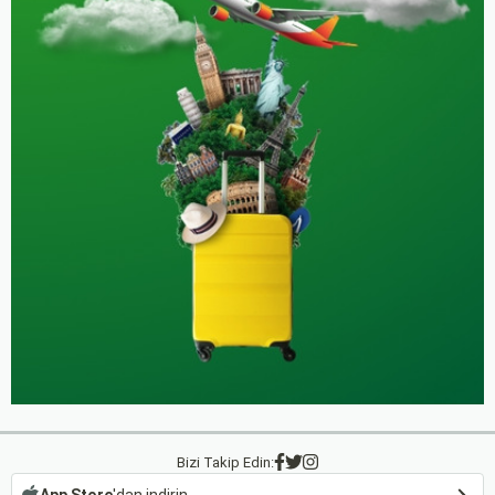
Bizi Takip Edin:
App Store
'dan indirin