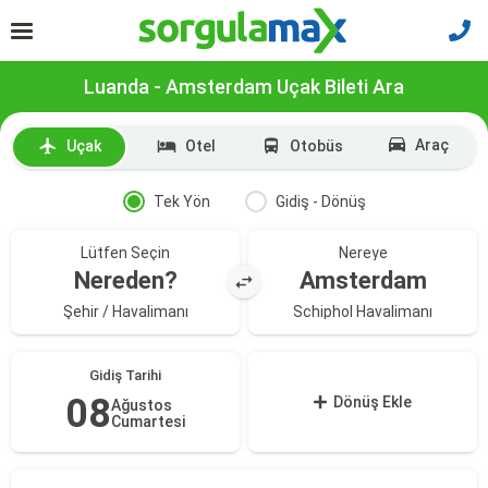
Luanda - Amsterdam Uçak Bileti Ara
Araç
Uçak
Otel
Otobüs
Tek Yön
Gidiş - Dönüş
Lütfen Seçin
Nereye
Nereden?
Amsterdam
Şehir / Havalimanı
Schiphol Havalimanı
Gidiş Tarihi
08
Dönüş Ekle
Ağustos
Cumartesi