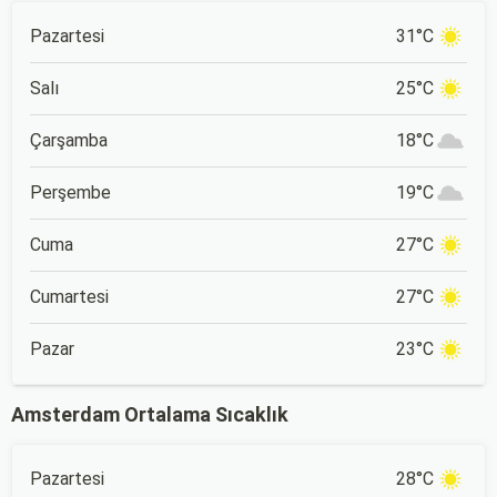
Pazartesi
31°C
Salı
25°C
Çarşamba
18°C
Perşembe
19°C
Cuma
27°C
Cumartesi
27°C
Pazar
23°C
Amsterdam Ortalama Sıcaklık
Pazartesi
28°C