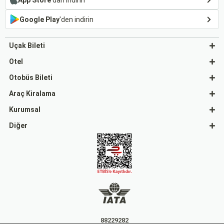
Google Play
'den indirin
Uçak Bileti
Otel
Otobüs Bileti
Araç Kiralama
Kurumsal
Diğer
88229282