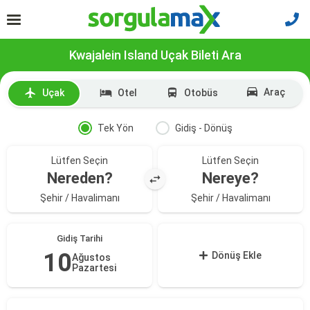
Kwajalein Island Uçak Bileti Ara
Araç
Uçak
Otel
Otobüs
Tek Yön
Gidiş - Dönüş
Lütfen Seçin
Lütfen Seçin
Nereden?
Nereye?
Şehir / Havalimanı
Şehir / Havalimanı
Gidiş Tarihi
10
Dönüş Ekle
Ağustos
Pazartesi