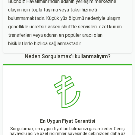
Bucholz Havalimanı'ndan adanın yerleşim merkezine
ulaşım için toplu taşıma veya taksi hizmeti
bulunmamaktadır. Küçük yüz ölçümü nedeniyle ulaşım
genellikle ücretsiz askeri shuttle servisleri, özel kurum
transferleri veya adanın en popüler aracı olan
bisikletlerle hızlıca sağlanmaktadır.
Neden Sorgulamax'ı kullanmalıyım?
En Uygun Fiyat Garantisi
Sorgulamax, en uygun fiyatları bulmanızı garanti eder. Geniş
havayolu ağı ve özel indirimler sayesinde cebinizden daha az