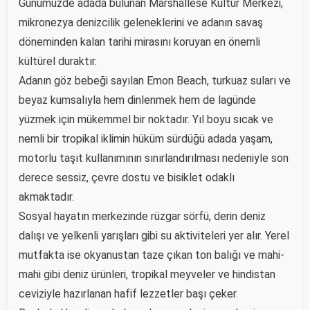
Günümüzde adada bulunan Marshallese Kültür Merkezi,
mikronezya denizcilik geleneklerini ve adanın savaş
döneminden kalan tarihi mirasını koruyan en önemli
kültürel duraktır.
Adanın göz bebeği sayılan Emon Beach, turkuaz suları ve
beyaz kumsalıyla hem dinlenmek hem de lagünde
yüzmek için mükemmel bir noktadır. Yıl boyu sıcak ve
nemli bir tropikal iklimin hüküm sürdüğü adada yaşam,
motorlu taşıt kullanımının sınırlandırılması nedeniyle son
derece sessiz, çevre dostu ve bisiklet odaklı
akmaktadır.
Sosyal hayatın merkezinde rüzgar sörfü, derin deniz
dalışı ve yelkenli yarışları gibi su aktiviteleri yer alır. Yerel
mutfakta ise okyanustan taze çıkan ton balığı ve mahi-
mahi gibi deniz ürünleri, tropikal meyveler ve hindistan
ceviziyle hazırlanan hafif lezzetler başı çeker.