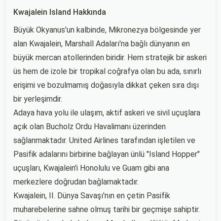
Kwajalein Island Hakkında
Büyük Okyanus'un kalbinde, Mikronezya bölgesinde yer
alan Kwajalein, Marshall Adaları'na bağlı dünyanın en
büyük mercan atollerinden biridir. Hem stratejik bir askeri
üs hem de izole bir tropikal coğrafya olan bu ada, sınırlı
erişimi ve bozulmamış doğasıyla dikkat çeken sıra dışı
bir yerleşimdir.
Adaya hava yolu ile ulaşım, aktif askeri ve sivil uçuşlara
açık olan Bucholz Ordu Havalimanı üzerinden
sağlanmaktadır. United Airlines tarafından işletilen ve
Pasifik adalarını birbirine bağlayan ünlü "Island Hopper"
uçuşları, Kwajalein'i Honolulu ve Guam gibi ana
merkezlere doğrudan bağlamaktadır.
Kwajalein, II. Dünya Savaşı'nın en çetin Pasifik
muharebelerine sahne olmuş tarihi bir geçmişe sahiptir.