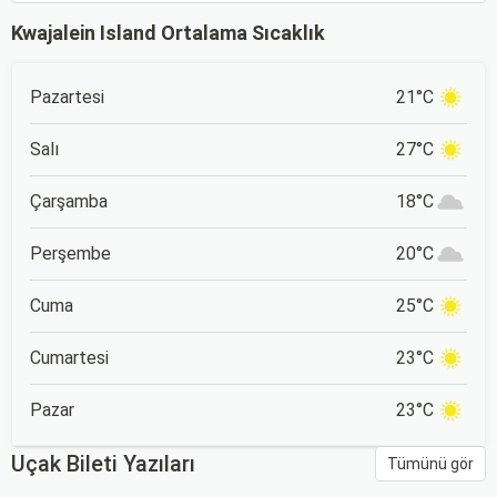
Kwajalein Island Ortalama Sıcaklık
Pazartesi
21°C
Salı
27°C
Çarşamba
18°C
Perşembe
20°C
Cuma
25°C
Cumartesi
23°C
Pazar
23°C
Uçak Bileti Yazıları
Tümünü gör