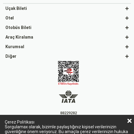
Uçak Bileti
Otel
Otobüs Bileti
Araç Kiralama
Kurumsal
Diğer
88229282
Çerez Politikası
15863
Sorgulamax olarak, bizimle paylaştığınız kişisel verilerinizin
güvenliğine önem veriyoruz. Bu amaçla çerez verilerinizin hukuka