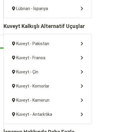
Lübnan - İspanya
Kuveyt Kalkışlı Alternatif Uçuşlar
Kuveyt - Pakistan
Kuveyt - Fransa
Kuveyt - Çin
Kuveyt - Komorlar
Kuveyt - Kamerun
Kuveyt - Antarktika
İspanya Hakkında Daha Fazla