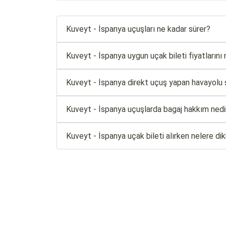
Kuveyt - İspanya uçuşları ne kadar sürer?
Kuveyt - İspanya uygun uçak bileti fiyatlarını n
Kuveyt - İspanya direkt uçuş yapan havayolu şi
Kuveyt - İspanya uçuşlarda bagaj hakkım nedi
Kuveyt - İspanya uçak bileti alırken nelere di