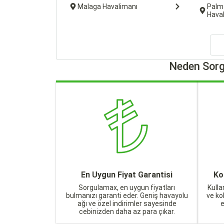
Malaga Havalimanı
Palm
Hava
Neden Sorg
En Uygun Fiyat Garantisi
Ko
Sorgulamax, en uygun fiyatları
Kulla
bulmanızı garanti eder. Geniş havayolu
ve ko
ağı ve özel indirimler sayesinde
cebinizden daha az para çıkar.