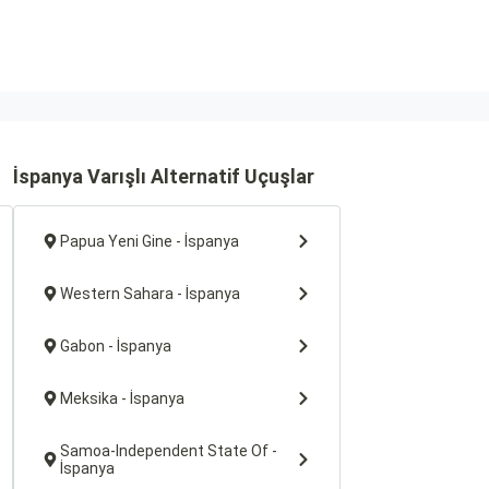
İspanya Varışlı Alternatif Uçuşlar
Papua Yeni Gine - İspanya
Western Sahara - İspanya
Gabon - İspanya
Meksika - İspanya
Samoa-Independent State Of -
İspanya