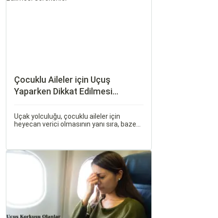
Çocuklu Aileler için Uçuş
Yaparken Dikkat Edilmesi
Gerekenler
Uçak yolculuğu, çocuklu aileler için
heyecan verici olmasının yanı sıra, bazen
zorlu ve stresli bir deneyim olabilir. Ancak,
doğru hazırlık ve stratejilerle bu deneyimi
hem sizin hem de çocuklarınız için keyifli
hale getirebilirsiniz.