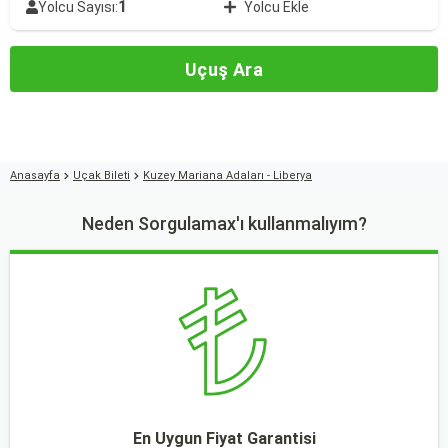
1
Yolcu Sayısı:
Yolcu Ekle
Uçuş Ara
Anasayfa
Uçak Bileti
Kuzey Mariana Adaları - Liberya
Neden Sorgulamax'ı kullanmalıyım?
En Uygun Fiyat Garantisi