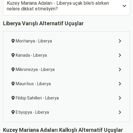
Kuzey Mariana Adaları - Liberya uçak bileti alırken
nelere dikkat etmeliyim?
Liberya Varışlı Alternatif Uçuşlar
Moritanya - Liberya
Kanada - Liberya
Mikronezya - Liberya
Mauritius - Liberya
Fildişi Sahilleri - Liberya
Etiyopya - Liberya
Kuzey Mariana Adaları Kalkışlı Alternatif Uçuşlar