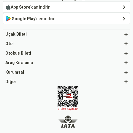
App Store
'dan indirin
Google Play
'den indirin
Uçak Bileti
Otel
Otobüs Bileti
Araç Kiralama
Kurumsal
Diğer