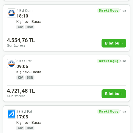
4 Eyl Cum
Direkt Uçuş
4 sa
18:10
Kişinev - Basra
KIV
·
BSR
4.554,76 TL
Bilet bul ›
SunExpress
5 Kas Per
Direkt Uçuş
4 sa
09:05
Kişinev - Basra
KIV
·
BSR
4.721,48 TL
Bilet bul ›
SunExpress
28 Eyl Pzt
Direkt Uçuş
4 sa
17:05
Kişinev - Basra
KIV
·
BSR