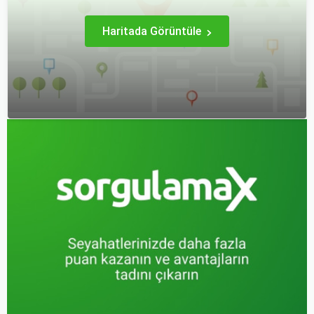
ziyaretçilerine unutulmaz
deneyimler sunmaktadır.
Haritada Görüntüle