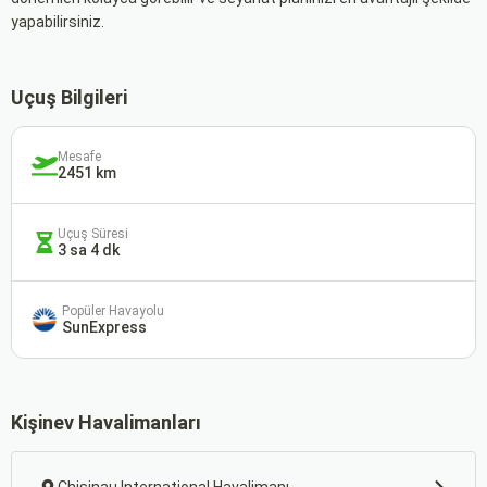
yapabilirsiniz.
Uçuş Bilgileri
Mesafe
2451 km
Uçuş Süresi
3 sa 4 dk
Popüler Havayolu
SunExpress
Kişinev Havalimanları