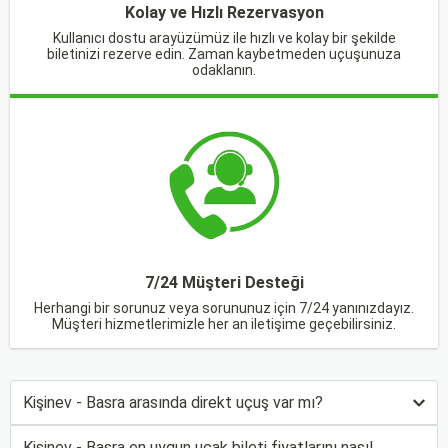
Kolay ve Hızlı Rezervasyon
Kullanıcı dostu arayüzümüz ile hızlı ve kolay bir şekilde
biletinizi rezerve edin. Zaman kaybetmeden uçuşunuza
odaklanın.
7/24 Müşteri Desteği
Herhangi bir sorunuz veya sorununuz için 7/24 yanınızdayız.
Müşteri hizmetlerimizle her an iletişime geçebilirsiniz.
Kişinev - Basra arasında direkt uçuş var mı?
Kişinev - Basra en uygun uçak bileti fiyatlarını nasıl