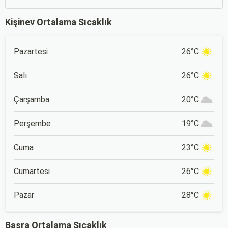
Kişinev Ortalama Sıcaklık
Pazartesi
26°C
Salı
26°C
Çarşamba
20°C
Perşembe
19°C
Cuma
23°C
Cumartesi
26°C
Pazar
28°C
Basra Ortalama Sıcaklık