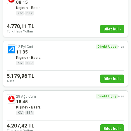
08:15
Kişinev - Basra
KIV
·
BSR
4.770,11 TL
Bilet bul ›
Türk Hava Yolları
12 Eyl Cmt
Direkt Uçuş
4 sa
11:35
Kişinev - Basra
KIV
·
BSR
5.179,96 TL
Bilet bul ›
AJet
28 Ağu Cum
Direkt Uçuş
4 sa
18:45
Kişinev - Basra
KIV
·
BSR
4.207,42 TL
Bilet bul ›
Türk Hava Yolları