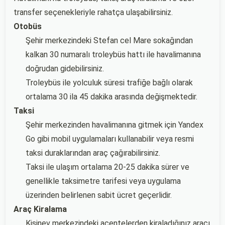
transfer seçenekleriyle rahatça ulaşabilirsiniz.
Otobüs
Şehir merkezindeki Stefan cel Mare sokağından
kalkan 30 numaralı troleybüs hattı ile havalimanına
doğrudan gidebilirsiniz.
Troleybüs ile yolculuk süresi trafiğe bağlı olarak
ortalama 30 ila 45 dakika arasında değişmektedir.
Taksi
Şehir merkezinden havalimanına gitmek için Yandex
Go gibi mobil uygulamaları kullanabilir veya resmi
taksi duraklarından araç çağırabilirsiniz.
Taksi ile ulaşım ortalama 20-25 dakika sürer ve
genellikle taksimetre tarifesi veya uygulama
üzerinden belirlenen sabit ücret geçerlidir.
Araç Kiralama
Kişinev merkezindeki acentelerden kiraladığınız aracı,