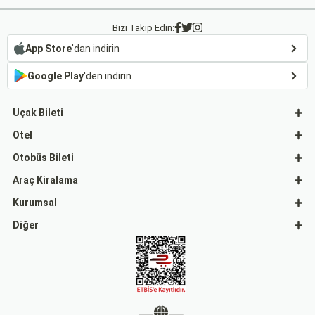
Bizi Takip Edin:
App Store
'dan indirin
Google Play
'den indirin
Uçak Bileti
Otel
Otobüs Bileti
Araç Kiralama
Kurumsal
Diğer