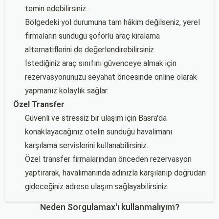
temin edebilirsiniz.
Bölgedeki yol durumuna tam hâkim değilseniz, yerel
firmaların sunduğu şoförlü araç kiralama
alternatiflerini de değerlendirebilirsiniz.
İstediğiniz araç sınıfını güvenceye almak için
rezervasyonunuzu seyahat öncesinde online olarak
yapmanız kolaylık sağlar.
Özel Transfer
Güvenli ve stressiz bir ulaşım için Basra'da
konaklayacağınız otelin sunduğu havalimanı
karşılama servislerini kullanabilirsiniz.
Özel transfer firmalarından önceden rezervasyon
yaptırarak, havalimanında adınızla karşılanıp doğrudan
gideceğiniz adrese ulaşım sağlayabilirsiniz.
Neden Sorgulamax'ı kullanmalıyım?