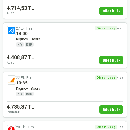
4.714,53 TL
Bilet bul ›
AJet
27 Eyl Paz
Direkt Uçuş
4 sa
18:00
Kişinev - Basra
KIV
·
BSR
4.408,87 TL
Bilet bul ›
AJet
22 Eki Per
Direkt Uçuş
4 sa
10:35
Kişinev - Basra
KIV
·
BSR
4.735,37 TL
Bilet bul ›
Pegasus
23 Eki Cum
Direkt Uçuş
4 sa