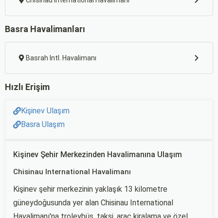
Chisinau International Havalimanı
Basra Havalimanları
Basrah Intl. Havalimanı
Hızlı Erişim
Kişinev Ulaşım
Basra Ulaşım
Kişinev Şehir Merkezinden Havalimanına Ulaşım
Chisinau International Havalimanı
Kişinev şehir merkezinin yaklaşık 13 kilometre
güneydoğusunda yer alan Chisinau International
Havalimanı'na troleybüs, taksi, araç kiralama ve özel