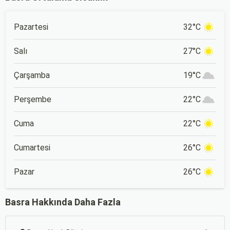
Pazartesi
32°C
Salı
27°C
Çarşamba
19°C
Perşembe
22°C
Cuma
22°C
Cumartesi
26°C
Pazar
26°C
Basra Hakkında Daha Fazla