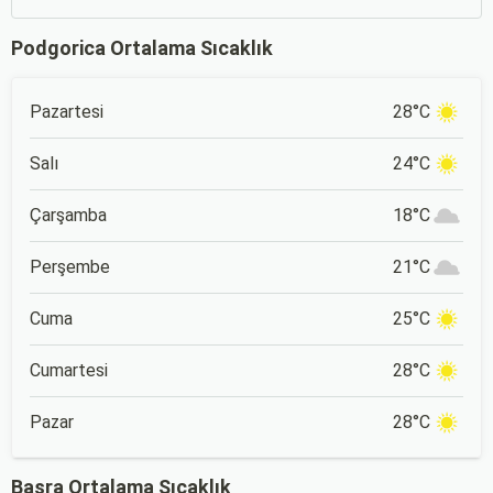
Podgorica Ortalama Sıcaklık
Pazartesi
28°C
Salı
24°C
Çarşamba
18°C
Perşembe
21°C
Cuma
25°C
Cumartesi
28°C
Pazar
28°C
Basra Ortalama Sıcaklık