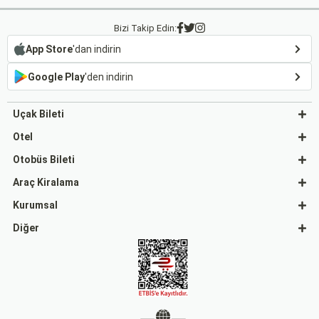
Bizi Takip Edin:
App Store
'dan indirin
Google Play
'den indirin
Uçak Bileti
Otel
Otobüs Bileti
Araç Kiralama
Kurumsal
Diğer