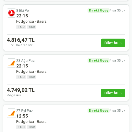
8 Eki Per
Direkt Uçuş
4 sa 35 dk
22:15
Podgorica - Basra
TGD
·
BSR
4.816,47 TL
Bilet bul ›
Türk Hava Yolları
23 Ağu Paz
Direkt Uçuş
4 sa 35 dk
22:15
Podgorica - Basra
TGD
·
BSR
4.749,02 TL
Bilet bul ›
Pegasus
27 Eyl Paz
Direkt Uçuş
4 sa 35 dk
12:55
Podgorica - Basra
TGD
·
BSR