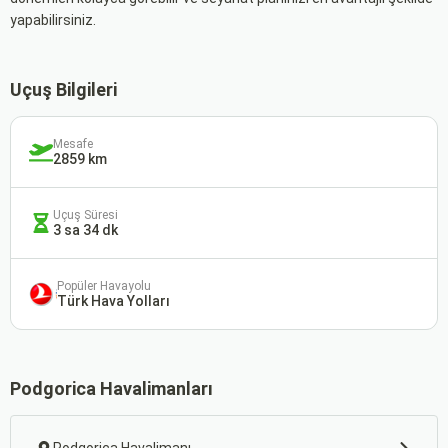
yapabilirsiniz.
Uçuş Bilgileri
Mesafe
2859 km
Uçuş Süresi
3 sa 34 dk
Popüler Havayolu
Türk Hava Yolları
Podgorica Havalimanları