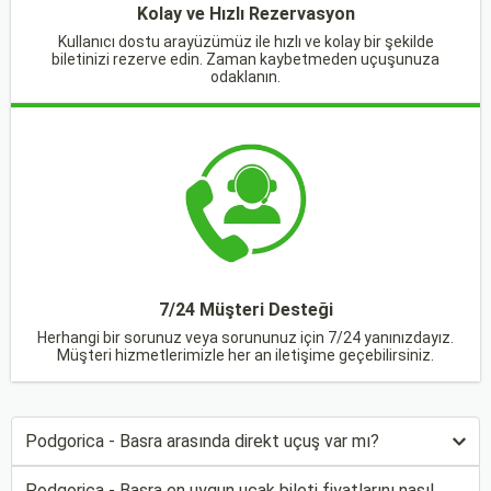
Kolay ve Hızlı Rezervasyon
Kullanıcı dostu arayüzümüz ile hızlı ve kolay bir şekilde
biletinizi rezerve edin. Zaman kaybetmeden uçuşunuza
odaklanın.
7/24 Müşteri Desteği
Herhangi bir sorunuz veya sorununuz için 7/24 yanınızdayız.
Müşteri hizmetlerimizle her an iletişime geçebilirsiniz.
Podgorica - Basra arasında direkt uçuş var mı?
Podgorica - Basra en uygun uçak bileti fiyatlarını nasıl