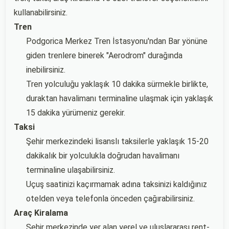
kullanabilirsiniz.
Tren
Podgorica Merkez Tren İstasyonu'ndan Bar yönüne
giden trenlere binerek "Aerodrom" durağında
inebilirsiniz.
Tren yolculuğu yaklaşık 10 dakika sürmekle birlikte,
duraktan havalimanı terminaline ulaşmak için yaklaşık
15 dakika yürümeniz gerekir.
Taksi
Şehir merkezindeki lisanslı taksilerle yaklaşık 15-20
dakikalık bir yolculukla doğrudan havalimanı
terminaline ulaşabilirsiniz.
Uçuş saatinizi kaçırmamak adına taksinizi kaldığınız
otelden veya telefonla önceden çağırabilirsiniz.
Araç Kiralama
Şehir merkezinde yer alan yerel ve uluslararası rent-