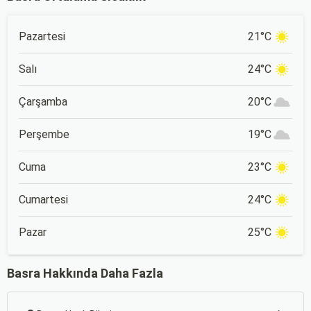
Pazartesi
21°C
Salı
24°C
Çarşamba
20°C
Perşembe
19°C
Cuma
23°C
Cumartesi
24°C
Pazar
25°C
Basra Hakkında Daha Fazla