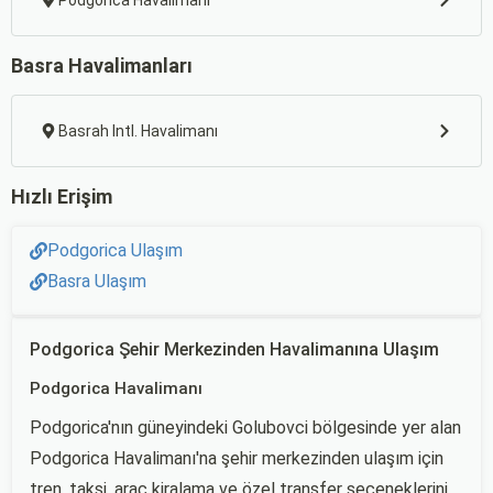
Podgorica Havalimanı
Basra Havalimanları
Basrah Intl. Havalimanı
Hızlı Erişim
Podgorica Ulaşım
Basra Ulaşım
Podgorica Şehir Merkezinden Havalimanına Ulaşım
Podgorica Havalimanı
Podgorica'nın güneyindeki Golubovci bölgesinde yer alan
Podgorica Havalimanı'na şehir merkezinden ulaşım için
tren, taksi, araç kiralama ve özel transfer seçeneklerini