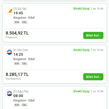
15 Eyl Sal
Direkt Uçuş
7 sa 10 dk
19:45
Kingston - Erbil
KIN
·
EBL
8.504,92 TL
Bilet bul ›
Pegasus
31 Eki Cmt
Direkt Uçuş
7 sa 10 dk
14:25
Kingston - Erbil
KIN
·
EBL
8.285,17 TL
Bilet bul ›
SunExpress
23 Ağu Paz
Direkt Uçuş
7 sa 10 dk
08:00
Kingston - Erbil
KIN
·
EBL