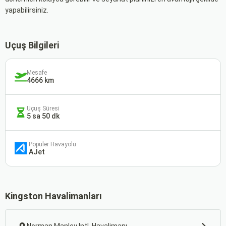
yapabilirsiniz.
Uçuş Bilgileri
Mesafe
4666 km
Uçuş Süresi
5 sa 50 dk
Popüler Havayolu
AJet
Kingston Havalimanları