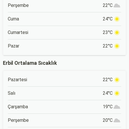
Perşembe
22°C
Cuma
24°C
Cumartesi
23°C
Pazar
22°C
Erbil Ortalama Sıcaklık
Pazartesi
22°C
Salı
24°C
Çarşamba
19°C
Perşembe
20°C