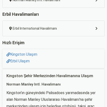
Norman Manley Intl. Havalimanı
Erbil Havalimanları
Erbil International Havalimanı
Hızlı Erişim
Kingston Ulaşım
Erbil Ulaşım
Kingston Şehir Merkezinden Havalimanına Ulaşım
Norman Manley Intl. Havalimanı
Kingston'ın güneyindeki Palisadoes yarımadasında yer
alan Norman Manley Uluslararası Havalimanı'na şehir
merkezinden ulaşım için belediye otobüsü, taksi, araç