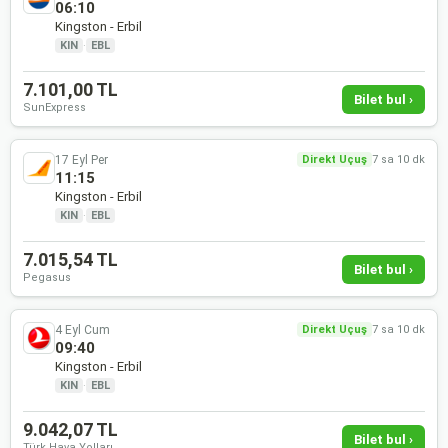
06:10
Kingston - Erbil
KIN
·
EBL
7.101,00 TL
Bilet bul ›
SunExpress
17 Eyl Per
Direkt Uçuş
7 sa 10 dk
11:15
Kingston - Erbil
KIN
·
EBL
7.015,54 TL
Bilet bul ›
Pegasus
4 Eyl Cum
Direkt Uçuş
7 sa 10 dk
09:40
Kingston - Erbil
KIN
·
EBL
9.042,07 TL
Bilet bul ›
Türk Hava Yolları