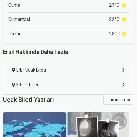
Cuma
23°C
Cumartesi
22°C
Pazar
28°C
Erbil Hakkında Daha Fazla
Erbil Uçak Bileti
Erbil Otelleri
Uçak Bileti Yazıları
Tümünü gör