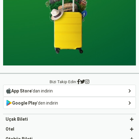
Bizi Takip Edin:
App Store
'dan indirin
Google Play
'den indirin
Uçak Bileti
Otel