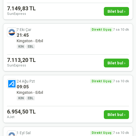
7.149,83 TL
Bilet bul ›
SunExpress
7 Eki Çar
Direkt Uçuş
7 sa 10 dk
21:45
Kingston - Erbil
KIN
·
EBL
7.113,20 TL
Bilet bul ›
SunExpress
24 Ağu Pzt
Direkt Uçuş
7 sa 10 dk
09:05
Kingston - Erbil
KIN
·
EBL
6.954,50 TL
Bilet bul ›
AJet
1 Eyl Sal
Direkt Uçuş
7 sa 10 dk