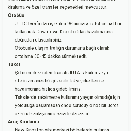
kiralama ve özel transfer seçenekleri mevcuttur.
Otobüs
JUTC tarafından işletilen 98 numaralı otobüs hattını
kullanarak Downtown Kingston'dan havalimanına
doğrudan ulaşabilirsiniz.
Otobüsle ulaşım trafiğin durumuna bağlı olarak
ortalama 30-45 dakika sürmektedir.
Taksi
Şehir merkezinden lisanslı JUTA taksileri veya
otelinizin önerdiği güvenilir taksi şirketleri ile
havalimanına hızlıca gidebilirsiniz.
Taksilerde taksimetre kullanımı yaygın olmadığı için
yolculuğa başlamadan önce sürücüyle net bir ücret
üzerinde anlaşmanız yararlı olacaktır.
Araç Kiralama
New Kingston gibi merkezi bölgelerde bulunan