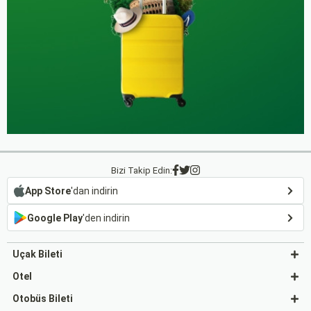
Bizi Takip Edin:
App Store
'dan indirin
Google Play
'den indirin
Uçak Bileti
Otel
Otobüs Bileti