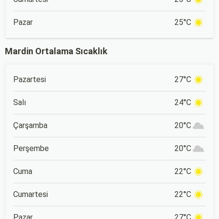
Pazar
25°C
Mardin Ortalama Sıcaklık
Pazartesi
27°C
Salı
24°C
Çarşamba
20°C
Perşembe
20°C
Cuma
22°C
Cumartesi
22°C
Pazar
27°C