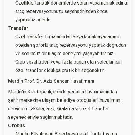
Özellikle turistik dönemlerde sorun yaşamamak adına
araç rezervasyonunuzu seyahatinizden önce
yapmanız önerilir.
Transfer
Özel transfer firmalarından veya konaklayacağınız
otelden şoförlü araç rezervasyonu yaparak doğrudan
ve sorunsuz bir ulaşım deneyimi yaşayabilirsiniz.
Grup seyahatleri veya fazla bagajı olan yolcular için
özel transfer oldukça pratik bir seçenektir.
Mardin Prof. Dr. Aziz Sancar Havalimanı
Mardin'in Kızıltepe ilçesinde yer alan havalimanından
şehir merkezine ulaşım belediye otobüsleri, havalimanı
servisleri, taksiler, araç kiralama ve özel transfer
seçenekleriyle sağlanmaktadır.
Otobüs
Mardin Büyükşehir Belediyesi'ne ait toplu taşıma