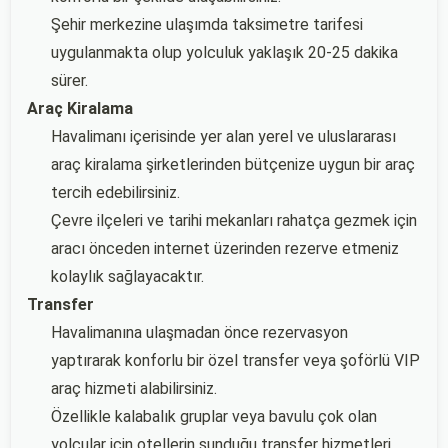
Şehir merkezine ulaşımda taksimetre tarifesi
uygulanmakta olup yolculuk yaklaşık 20-25 dakika
sürer.
Araç Kiralama
Havalimanı içerisinde yer alan yerel ve uluslararası
araç kiralama şirketlerinden bütçenize uygun bir araç
tercih edebilirsiniz.
Çevre ilçeleri ve tarihi mekanları rahatça gezmek için
aracı önceden internet üzerinden rezerve etmeniz
kolaylık sağlayacaktır.
Transfer
Havalimanına ulaşmadan önce rezervasyon
yaptırarak konforlu bir özel transfer veya şoförlü VIP
araç hizmeti alabilirsiniz.
Özellikle kalabalık gruplar veya bavulu çok olan
yolcular için otellerin sunduğu transfer hizmetleri