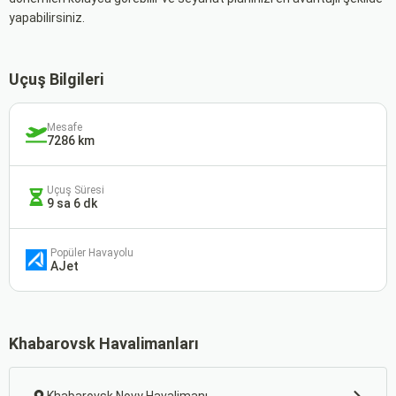
yapabilirsiniz.
Uçuş Bilgileri
Mesafe
7286 km
Uçuş Süresi
9 sa 6 dk
Popüler Havayolu
AJet
Khabarovsk Havalimanları