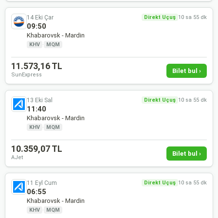
14 Eki Çar
Direkt Uçuş
10 sa 55 dk
09:50
Khabarovsk - Mardin
KHV
·
MQM
11.573,16 TL
Bilet bul ›
SunExpress
13 Eki Sal
Direkt Uçuş
10 sa 55 dk
11:40
Khabarovsk - Mardin
KHV
·
MQM
10.359,07 TL
Bilet bul ›
AJet
11 Eyl Cum
Direkt Uçuş
10 sa 55 dk
06:55
Khabarovsk - Mardin
KHV
·
MQM