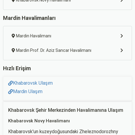
Khabarovsk Novy Havalimanı
Mardin Havalimanları
Mardin Havalimanı
Mardin Prof. Dr. Aziz Sancar Havalimanı
Hızlı Erişim
Khabarovsk Ulaşım
Mardin Ulaşım
Khabarovsk Şehir Merkezinden Havalimanına Ulaşım
Khabarovsk Novy Havalimanı
Khabarovsk'un kuzeydoğusundaki Zheleznodorozhny