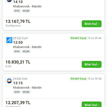
14:10
Khabarovsk - Mardin
KHV
·
MQM
13.167,79 TL
Bilet bul ›
SunExpress
25 Eyl Cum
Direkt Uçuş
10 sa 55 dk
12:50
Khabarovsk - Mardin
KHV
·
MQM
10.830,21 TL
Bilet bul ›
AJet
24 Eki Cmt
Direkt Uçuş
10 sa 55 dk
13:15
Khabarovsk - Mardin
KHV
·
MQM
12.207,39 TL
Bilet bul ›
SunExpress