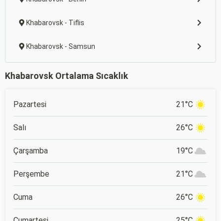
Khabarovsk - Tiflis
Khabarovsk - Samsun
Khabarovsk Ortalama Sıcaklık
Pazartesi
21°C
Salı
26°C
Çarşamba
19°C
Perşembe
21°C
Cuma
26°C
Cumartesi
25°C