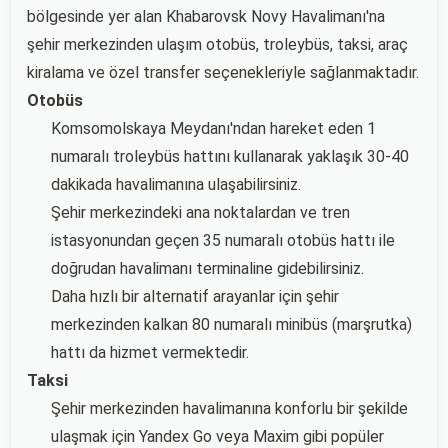
bölgesinde yer alan Khabarovsk Novy Havalimanı'na
şehir merkezinden ulaşım otobüs, troleybüs, taksi, araç
kiralama ve özel transfer seçenekleriyle sağlanmaktadır.
Otobüs
Komsomolskaya Meydanı'ndan hareket eden 1
numaralı troleybüs hattını kullanarak yaklaşık 30-40
dakikada havalimanına ulaşabilirsiniz.
Şehir merkezindeki ana noktalardan ve tren
istasyonundan geçen 35 numaralı otobüs hattı ile
doğrudan havalimanı terminaline gidebilirsiniz.
Daha hızlı bir alternatif arayanlar için şehir
merkezinden kalkan 80 numaralı minibüs (marşrutka)
hattı da hizmet vermektedir.
Taksi
Şehir merkezinden havalimanına konforlu bir şekilde
ulaşmak için Yandex Go veya Maxim gibi popüler