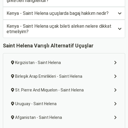
şirketleri hangileridir?
Kenya - Saint Helena uçuşlarda bagaj hakkım nedir?
Kenya - Saint Helena uçak bileti alırken nelere dikkat
etmeliyim?
Saint Helena Varışlı Alternatif Uçuşlar
Kırgızistan - Saint Helena
Birleşik Arap Emirlikleri - Saint Helena
St. Pierre And Miquelon - Saint Helena
Uruguay - Saint Helena
Afganistan - Saint Helena