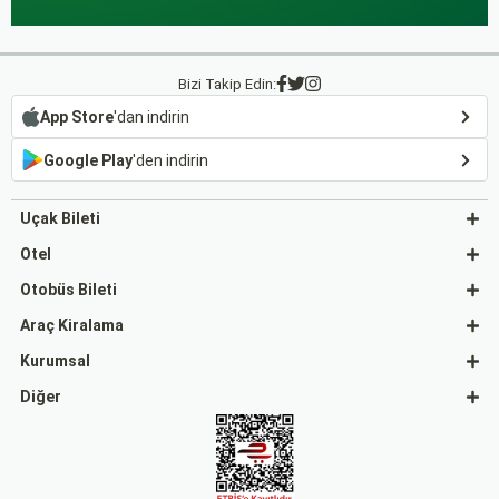
Bizi Takip Edin:
App Store
'dan indirin
Google Play
'den indirin
Uçak Bileti
Otel
Otobüs Bileti
Araç Kiralama
Kurumsal
Diğer