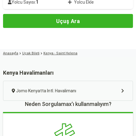
1
Yolcu Sayısı:
Yolcu Ekle
Uçuş Ara
Anasayfa
Uçak Bileti
Kenya - Saint Helena
Kenya Havalimanları
Jomo Kenyatta Intl. Havalimanı
Neden Sorgulamax'ı kullanmalıyım?