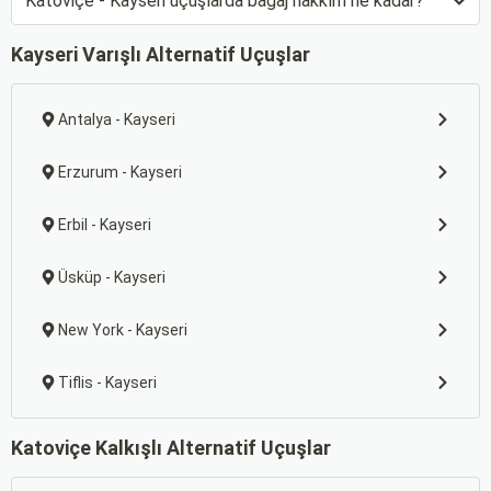
Katoviçe - Kayseri uçuşlarda bagaj hakkım ne kadar?
Kayseri Varışlı Alternatif Uçuşlar
Antalya - Kayseri
Erzurum - Kayseri
Erbil - Kayseri
Üsküp - Kayseri
New York - Kayseri
Tiflis - Kayseri
Katoviçe Kalkışlı Alternatif Uçuşlar