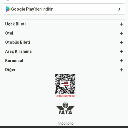
Google Play
'den indirin
Uçak Bileti
Otel
Otobüs Bileti
Araç Kiralama
Kurumsal
Diğer
88229282