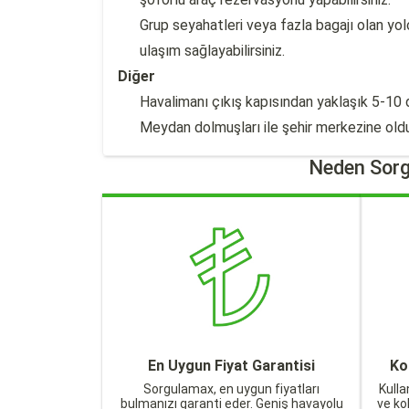
Grup seyahatleri veya fazla bagajı olan yol
ulaşım sağlayabilirsiniz.
Diğer
Havalimanı çıkış kapısından yaklaşık 5-1
Meydan dolmuşları ile şehir merkezine olduk
Neden Sorg
En Uygun Fiyat Garantisi
Ko
Sorgulamax, en uygun fiyatları
Kulla
bulmanızı garanti eder. Geniş havayolu
ve ko