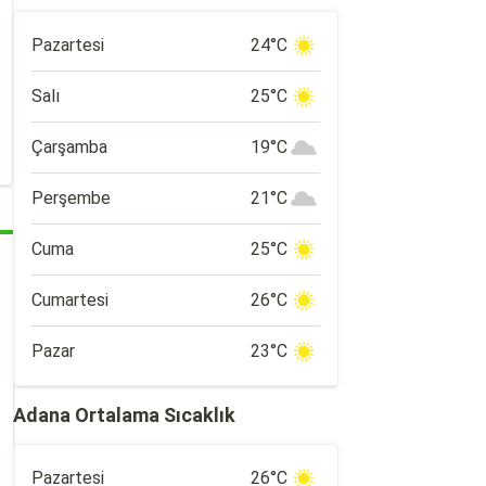
Pazartesi
24°C
Salı
25°C
Çarşamba
19°C
Perşembe
21°C
Cuma
25°C
Cumartesi
26°C
Pazar
23°C
Adana Ortalama Sıcaklık
Pazartesi
26°C