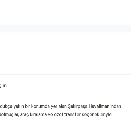
şım
ldukça yakın bir konumda yer alan Şakirpaşa Havalimanı'ndan
dolmuşlar, araç kiralama ve özel transfer seçenekleriyle