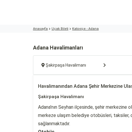
Anasayfa
Uçak Bileti
Katoviçe - Adana
Adana Havalimanları
Şakirpaşa Havalimanı
Havalimanından Adana Şehir Merkezine Ula
Şakirpaşa Havalimanı
Adana'nın Seyhan ilçesinde, şehir merkezine o
merkeze ulaşım belediye otobüsleri, taksiler, 
sağlanmaktadır.
Otobüs