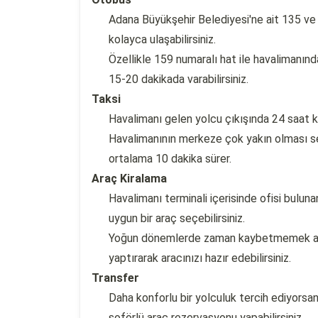
Adana Büyükşehir Belediyesi'ne ait 135 ve 
kolayca ulaşabilirsiniz.
Özellikle 159 numaralı hat ile havalimanınd
15-20 dakikada varabilirsiniz.
Taksi
Havalimanı gelen yolcu çıkışında 24 saat kes
Havalimanının merkeze çok yakın olması se
ortalama 10 dakika sürer.
Araç Kiralama
Havalimanı terminali içerisinde ofisi buluna
uygun bir araç seçebilirsiniz.
Yoğun dönemlerde zaman kaybetmemek adı
yaptırarak aracınızı hazır edebilirsiniz.
Transfer
Daha konforlu bir yolculuk tercih ediyorsa
şoförlü araç rezervasyonu yapabilirsiniz.