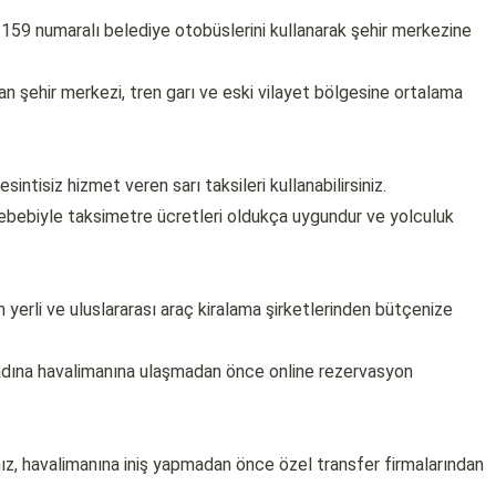
159 numaralı belediye otobüslerini kullanarak şehir merkezine
an şehir merkezi, tren garı ve eski vilayet bölgesine ortalama
intisiz hizmet veren sarı taksileri kullanabilirsiniz.
bebiyle taksimetre ücretleri oldukça uygundur ve yolculuk
n yerli ve uluslararası araç kiralama şirketlerinden bütçenize
na havalimanına ulaşmadan önce online rezervasyon
nız, havalimanına iniş yapmadan önce özel transfer firmalarından