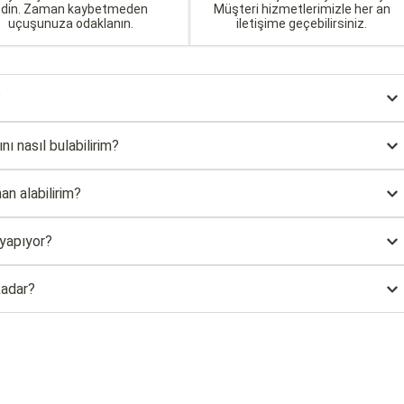
edin. Zaman kaybetmeden
Müşteri hizmetlerimizle her an
uçuşunuza odaklanın.
iletişime geçebilirsiniz.
?
ı nasıl bulabilirim?
an alabilirim?
 yapıyor?
kadar?