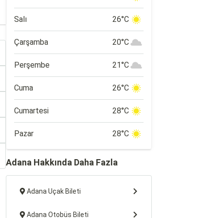
Salı
26°C
Çarşamba
20°C
Perşembe
21°C
Cuma
26°C
Cumartesi
28°C
Pazar
28°C
Adana Hakkında Daha Fazla
Adana Uçak Bileti
Adana Otobüs Bileti