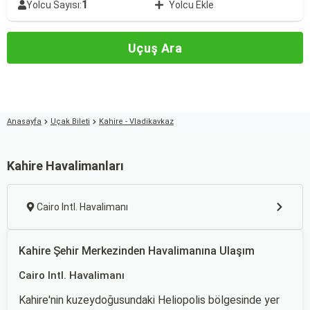
1
Yolcu Sayısı:
Yolcu Ekle
Uçuş Ara
Anasayfa
Uçak Bileti
Kahire - Vladikavkaz
Kahire Havalimanları
Cairo Intl. Havalimanı
Kahire Şehir Merkezinden Havalimanına Ulaşım
Cairo Intl. Havalimanı
Kahire'nin kuzeydoğusundaki Heliopolis bölgesinde yer