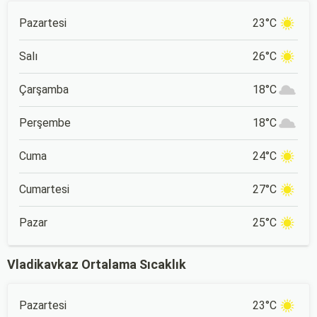
Pazartesi
23°C
Salı
26°C
Çarşamba
18°C
Perşembe
18°C
Cuma
24°C
Cumartesi
27°C
Pazar
25°C
Vladikavkaz Ortalama Sıcaklık
Pazartesi
23°C