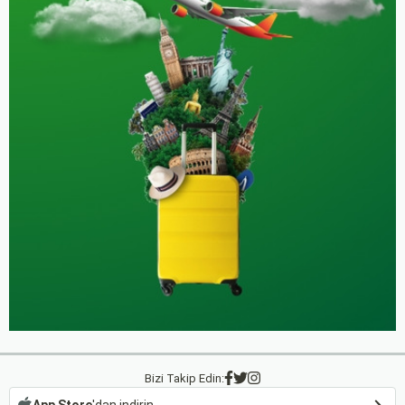
Bizi Takip Edin:
App Store
'dan indirin