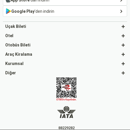
Google Play
'den indirin
Uçak Bileti
Otel
Otobüs Bileti
Araç Kiralama
Kurumsal
Diğer
88229282