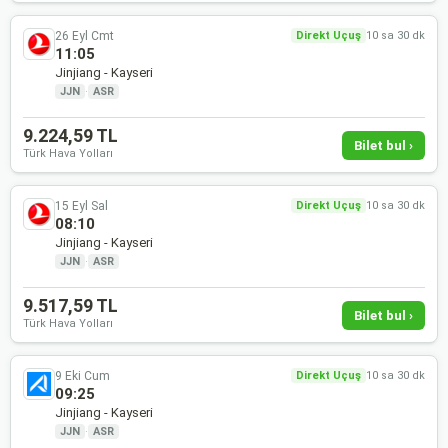
26 Eyl Cmt
Direkt Uçuş
10 sa 30 dk
11:05
Jinjiang - Kayseri
JJN
·
ASR
9.224,59 TL
Bilet bul ›
Türk Hava Yolları
15 Eyl Sal
Direkt Uçuş
10 sa 30 dk
08:10
Jinjiang - Kayseri
JJN
·
ASR
9.517,59 TL
Bilet bul ›
Türk Hava Yolları
9 Eki Cum
Direkt Uçuş
10 sa 30 dk
09:25
Jinjiang - Kayseri
JJN
·
ASR