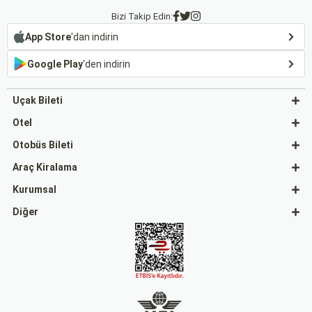
Bizi Takip Edin:
App Store
'dan indirin
Google Play
'den indirin
Uçak Bileti
Otel
Otobüs Bileti
Araç Kiralama
Kurumsal
Diğer