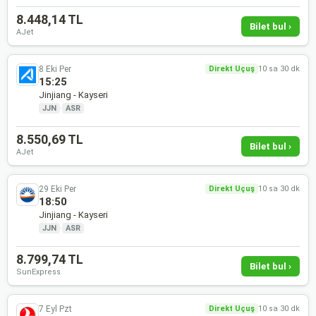
8.448,14 TL
Bilet bul ›
AJet
8 Eki Per
Direkt Uçuş
10 sa 30 dk
15:25
Jinjiang - Kayseri
JJN
·
ASR
8.550,69 TL
Bilet bul ›
AJet
29 Eki Per
Direkt Uçuş
10 sa 30 dk
18:50
Jinjiang - Kayseri
JJN
·
ASR
8.799,74 TL
Bilet bul ›
SunExpress
7 Eyl Pzt
Direkt Uçuş
10 sa 30 dk