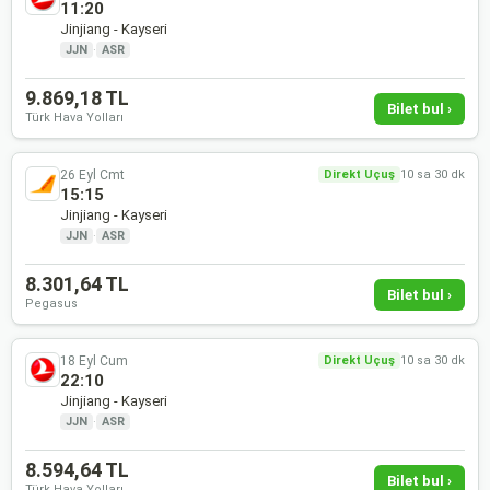
11:20
Jinjiang - Kayseri
JJN
·
ASR
9.869,18 TL
Bilet bul ›
Türk Hava Yolları
26 Eyl Cmt
Direkt Uçuş
10 sa 30 dk
15:15
Jinjiang - Kayseri
JJN
·
ASR
8.301,64 TL
Bilet bul ›
Pegasus
18 Eyl Cum
Direkt Uçuş
10 sa 30 dk
22:10
Jinjiang - Kayseri
JJN
·
ASR
8.594,64 TL
Bilet bul ›
Türk Hava Yolları