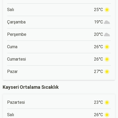
Salı
25°C
Çarşamba
19°C
Perşembe
20°C
Cuma
26°C
Cumartesi
26°C
Pazar
27°C
Kayseri Ortalama Sıcaklık
Pazartesi
23°C
Salı
26°C