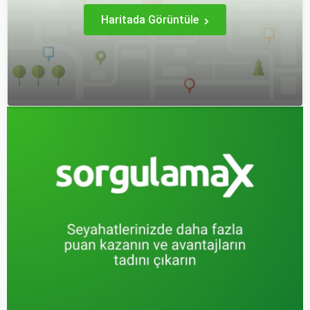
imkanı sağlar.
Haritada Görüntüle