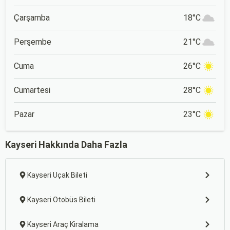
Çarşamba
18°C
Perşembe
21°C
Cuma
26°C
Cumartesi
28°C
Pazar
23°C
Kayseri Hakkında Daha Fazla
Kayseri Uçak Bileti
Kayseri Otobüs Bileti
Kayseri Araç Kiralama