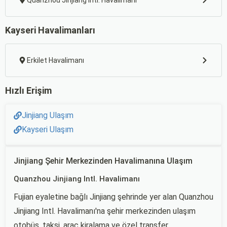
Quanzhou Jinjiang Intl. Havalimanı
Kayseri Havalimanları
Erkilet Havalimanı
Hızlı Erişim
Jinjiang Ulaşım
Kayseri Ulaşım
Jinjiang Şehir Merkezinden Havalimanına Ulaşım
Quanzhou Jinjiang Intl. Havalimanı
Fujian eyaletine bağlı Jinjiang şehrinde yer alan Quanzhou
Jinjiang Intl. Havalimanı'na şehir merkezinden ulaşım
otobüs, taksi, araç kiralama ve özel transfer