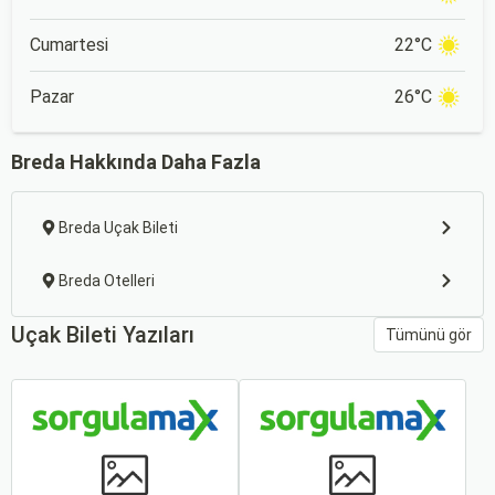
Cumartesi
22°C
Pazar
26°C
Breda Hakkında Daha Fazla
Breda Uçak Bileti
Breda Otelleri
Uçak Bileti Yazıları
Tümünü gör