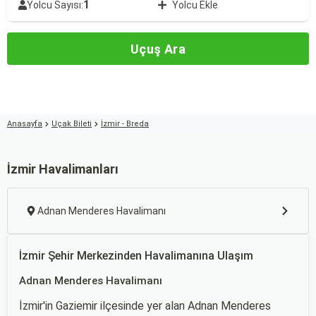
1
Yolcu Sayısı:
Yolcu Ekle
Uçuş Ara
Anasayfa
Uçak Bileti
İzmir - Breda
İzmir Havalimanları
Adnan Menderes Havalimanı
İzmir Şehir Merkezinden Havalimanına Ulaşım
Adnan Menderes Havalimanı
İzmir'in Gaziemir ilçesinde yer alan Adnan Menderes