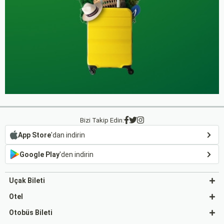
Bizi Takip Edin:
App Store
'dan indirin
Google Play
'den indirin
Uçak Bileti
Otel
Otobüs Bileti