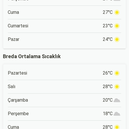
Cuma
27°C
Cumartesi
23°C
Pazar
24°C
Breda Ortalama Sıcaklık
Pazartesi
26°C
Salı
28°C
Çarşamba
20°C
Perşembe
18°C
Cuma
28°C