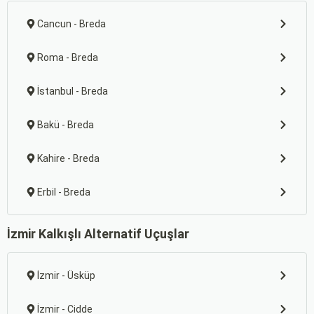
Cancun - Breda
Roma - Breda
İstanbul - Breda
Bakü - Breda
Kahire - Breda
Erbil - Breda
İzmir Kalkışlı Alternatif Uçuşlar
İzmir - Üsküp
İzmir - Cidde