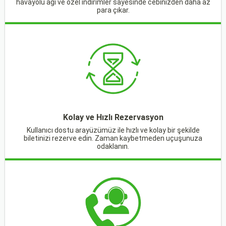
havayolu ağı ve özel indirimler sayesinde cebinizden daha az
para çıkar.
Kolay ve Hızlı Rezervasyon
Kullanıcı dostu arayüzümüz ile hızlı ve kolay bir şekilde
biletinizi rezerve edin. Zaman kaybetmeden uçuşunuza
odaklanın.