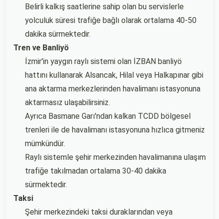
Belirli kalkış saatlerine sahip olan bu servislerle
yolculuk süresi trafiğe bağlı olarak ortalama 40-50
dakika sürmektedir.
Tren ve Banliyö
İzmir'in yaygın raylı sistemi olan İZBAN banliyö
hattını kullanarak Alsancak, Hilal veya Halkapınar gibi
ana aktarma merkezlerinden havalimanı istasyonuna
aktarmasız ulaşabilirsiniz.
Ayrıca Basmane Garı'ndan kalkan TCDD bölgesel
trenleri ile de havalimanı istasyonuna hızlıca gitmeniz
mümkündür.
Raylı sistemle şehir merkezinden havalimanına ulaşım
trafiğe takılmadan ortalama 30-40 dakika
sürmektedir.
Taksi
Şehir merkezindeki taksi duraklarından veya