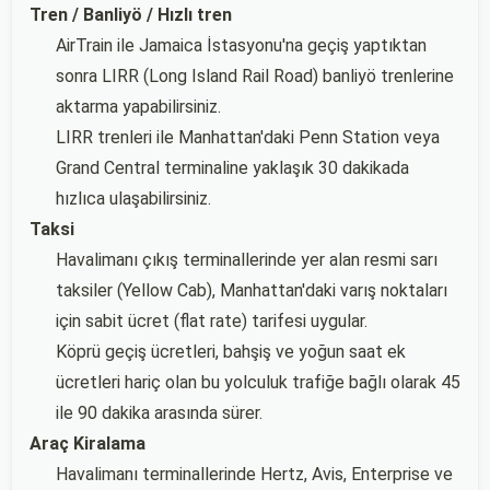
Tren / Banliyö / Hızlı tren
AirTrain ile Jamaica İstasyonu'na geçiş yaptıktan
sonra LIRR (Long Island Rail Road) banliyö trenlerine
aktarma yapabilirsiniz.
LIRR trenleri ile Manhattan'daki Penn Station veya
Grand Central terminaline yaklaşık 30 dakikada
hızlıca ulaşabilirsiniz.
Taksi
Havalimanı çıkış terminallerinde yer alan resmi sarı
taksiler (Yellow Cab), Manhattan'daki varış noktaları
için sabit ücret (flat rate) tarifesi uygular.
Köprü geçiş ücretleri, bahşiş ve yoğun saat ek
ücretleri hariç olan bu yolculuk trafiğe bağlı olarak 45
ile 90 dakika arasında sürer.
Araç Kiralama
Havalimanı terminallerinde Hertz, Avis, Enterprise ve