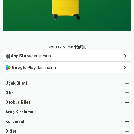
Bizi Takip Edin:
App Store
'dan indirin
Google Play
'den indirin
Uçak Bileti
Otel
Otobüs Bileti
Araç Kiralama
Kurumsal
Diğer