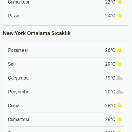
Cumartesi
22°C
Pazar
24°C
New York Ortalama Sıcaklık
Pazartesi
26°C
Salı
29°C
Çarşamba
19°C
Perşembe
20°C
Cuma
28°C
Cumartesi
28°C