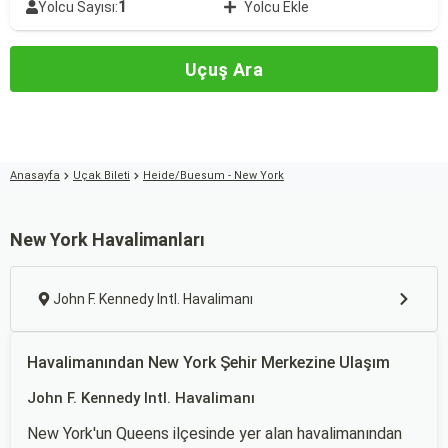
1
Yolcu Sayısı:
Yolcu Ekle
Uçuş Ara
Anasayfa
Uçak Bileti
Heide/Buesum - New York
New York Havalimanları
John F. Kennedy Intl. Havalimanı
Havalimanından New York Şehir Merkezine Ulaşım
John F. Kennedy Intl. Havalimanı
New York'un Queens ilçesinde yer alan havalimanından