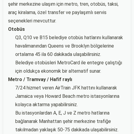
şehir merkezine ulaşım için metro, tren, otobüs, taksi,
araç kiralama, özel transfer ve paylaşımlı servis
seçenekleri mevcuttur.
Otobüs
Q3, Q10 ve B15 belediye otobüs hatlarını kullanarak
havalimanından Queens ve Brooklyn bölgelerine
ortalama 45 ila 60 dakikada ulaşabilirsiniz.
Belediye otobüsleri MetroCard ile entegre çalıştığı
için oldukça ekonomik bir alternatif sunar.
Metro / Tramvay / Hafif raylı
7/24 hizmet veren AirTrain JFK hattını kullanarak
Jamaica veya Howard Beach metro istasyonlarına
kolayca aktarma yapabilirsiniz.
Bu istasyonlardan A, E, J ve Z metro hatlarına
bağlanarak Manhattan şehir merkezine trafiğe
takılmadan yaklaşık 50-75 dakikada ulaşabilirsiniz.