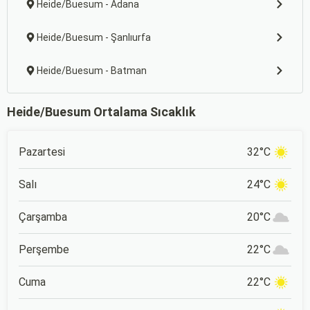
Heide/Buesum - Adana
Heide/Buesum - Şanlıurfa
Heide/Buesum - Batman
Heide/Buesum Ortalama Sıcaklık
Pazartesi
32°C
Salı
24°C
Çarşamba
20°C
Perşembe
22°C
Cuma
22°C