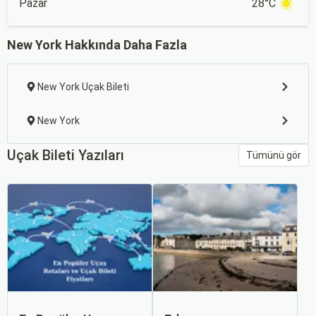
Pazar
28°C
New York Hakkında Daha Fazla
New York Uçak Bileti
New York
Uçak Bileti Yazıları
Tümünü gör