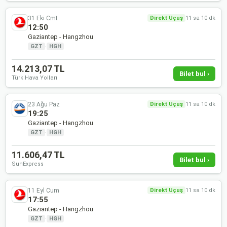
31 Eki Cmt
Direkt Uçuş
11 sa 10 dk
12:50
Gaziantep - Hangzhou
GZT
·
HGH
14.213,07 TL
Bilet bul ›
Türk Hava Yolları
23 Ağu Paz
Direkt Uçuş
11 sa 10 dk
19:25
Gaziantep - Hangzhou
GZT
·
HGH
11.606,47 TL
Bilet bul ›
SunExpress
11 Eyl Cum
Direkt Uçuş
11 sa 10 dk
17:55
Gaziantep - Hangzhou
GZT
·
HGH