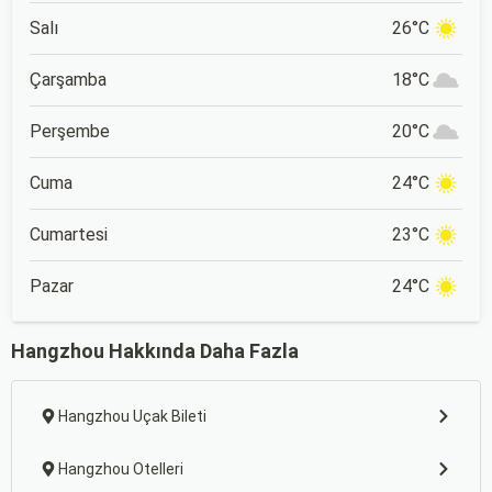
Salı
26°C
Çarşamba
18°C
Perşembe
20°C
Cuma
24°C
Cumartesi
23°C
Pazar
24°C
Hangzhou Hakkında Daha Fazla
Hangzhou Uçak Bileti
Hangzhou Otelleri