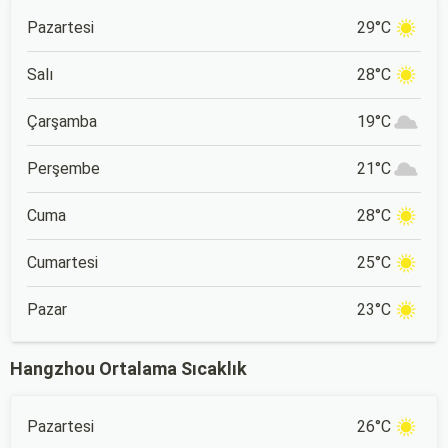
Pazartesi
29°C
Salı
28°C
Çarşamba
19°C
Perşembe
21°C
Cuma
28°C
Cumartesi
25°C
Pazar
23°C
Hangzhou Ortalama Sıcaklık
Pazartesi
26°C