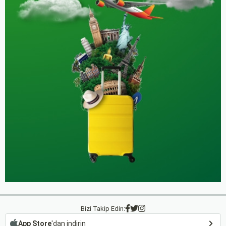
Bizi Takip Edin:
App Store
'dan indirin