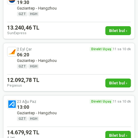
19:30
Gaziantep - Hangzhou
GZT
·
HGH
13.240,46 TL
Bilet bul ›
SunExpress
2 Eyl Çar
Direkt Uçuş
11 sa 10 dk
06:20
Gaziantep - Hangzhou
GZT
·
HGH
12.092,78 TL
Bilet bul ›
Pegasus
23 Ağu Paz
Direkt Uçuş
11 sa 10 dk
13:00
Gaziantep - Hangzhou
GZT
·
HGH
14.679,92 TL
Bilet bul ›
AJet