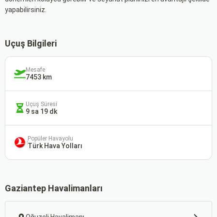
yapabilirsiniz.
Uçuş Bilgileri
Mesafe
7453 km
Uçuş Süresi
9 sa 19 dk
Popüler Havayolu
Türk Hava Yolları
Gaziantep Havalimanları