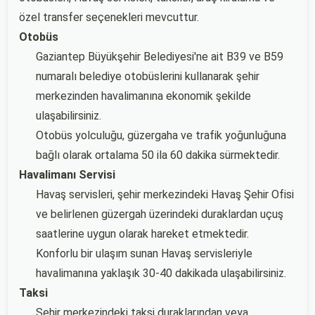
özel transfer seçenekleri mevcuttur.
Otobüs
Gaziantep Büyükşehir Belediyesi'ne ait B39 ve B59
numaralı belediye otobüslerini kullanarak şehir
merkezinden havalimanına ekonomik şekilde
ulaşabilirsiniz.
Otobüs yolculuğu, güzergaha ve trafik yoğunluğuna
bağlı olarak ortalama 50 ila 60 dakika sürmektedir.
Havalimanı Servisi
Havaş servisleri, şehir merkezindeki Havaş Şehir Ofisi
ve belirlenen güzergah üzerindeki duraklardan uçuş
saatlerine uygun olarak hareket etmektedir.
Konforlu bir ulaşım sunan Havaş servisleriyle
havalimanına yaklaşık 30-40 dakikada ulaşabilirsiniz.
Taksi
Şehir merkezindeki taksi duraklarından veya