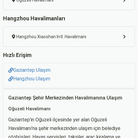
Oğuzeli Havalimanı
Hangzhou Havalimanları
Hangzhou Xiaoshan Intl. Havalimanı
Hızlı Erişim
Gaziantep Ulaşım
Hangzhou Ulaşım
Gaziantep Şehir Merkezinden Havalimanına Ulaşım
Oğuzeli Havalimanı
Gaziantep'in Oğuzeli ilçesinde yer alan Oğuzeli
Havalimanı'na şehir merkezinden ulaşım için belediye
otobüsleri, Havaş servisleri, taksiler, araç kiralama ve