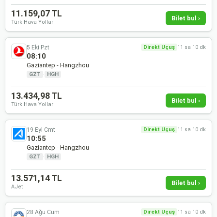
11.159,07 TL
Bilet bul ›
Türk Hava Yolları
5 Eki Pzt
Direkt Uçuş
11 sa 10 dk
08:10
Gaziantep - Hangzhou
GZT
·
HGH
13.434,98 TL
Bilet bul ›
Türk Hava Yolları
19 Eyl Cmt
Direkt Uçuş
11 sa 10 dk
10:55
Gaziantep - Hangzhou
GZT
·
HGH
13.571,14 TL
Bilet bul ›
AJet
28 Ağu Cum
Direkt Uçuş
11 sa 10 dk