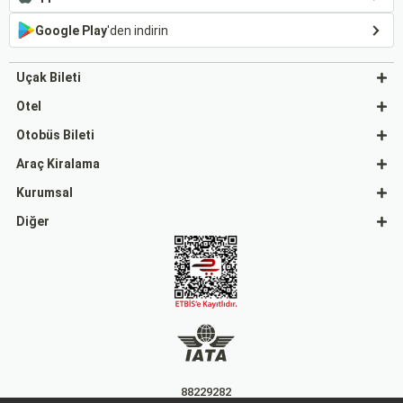
Google Play
'den indirin
Uçak Bileti
Otel
Otobüs Bileti
Araç Kiralama
Kurumsal
Diğer
88229282