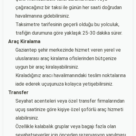
çağıracağınız bir taksi ile günün her saati doğrudan
havalimanına gidebilirsiniz.
Taksimetre tarifesinin geçerli olduğu bu yolculuk,
trafiğin durumuna göre yaklaşık 25-30 dakika sürer.
Araç Kiralama
Gaziantep şehir merkezinde hizmet veren yerel ve
uluslararası araç kiralama ofislerinden bütçenize
uygun bir araç kiralayabilirsiniz.
Kiraladığınız aracı havalimanındaki teslim noktalarına
iade ederek uçuşunuza kolayca yetişebilirsiniz.
Transfer
Seyahat acenteleri veya özel transfer firmalarından
uçuş saatinize göre kişiye özel şoförlü araç hizmeti
alabilirsiniz.
Özellikle kalabalık gruplar veya bagajı fazla olan
seyahatseverler için önceden rezervasyon yapılması