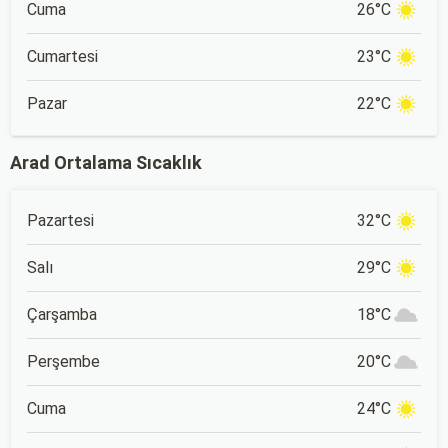
Cuma
26°C
Cumartesi
23°C
Pazar
22°C
Arad Ortalama Sıcaklık
Pazartesi
32°C
Salı
29°C
Çarşamba
18°C
Perşembe
20°C
Cuma
24°C