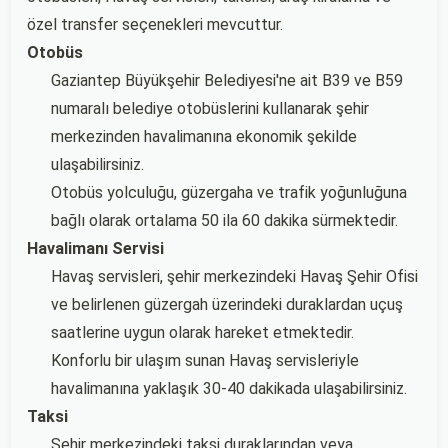
özel transfer seçenekleri mevcuttur.
Otobüs
Gaziantep Büyükşehir Belediyesi'ne ait B39 ve B59
numaralı belediye otobüslerini kullanarak şehir
merkezinden havalimanına ekonomik şekilde
ulaşabilirsiniz.
Otobüs yolculuğu, güzergaha ve trafik yoğunluğuna
bağlı olarak ortalama 50 ila 60 dakika sürmektedir.
Havalimanı Servisi
Havaş servisleri, şehir merkezindeki Havaş Şehir Ofisi
ve belirlenen güzergah üzerindeki duraklardan uçuş
saatlerine uygun olarak hareket etmektedir.
Konforlu bir ulaşım sunan Havaş servisleriyle
havalimanına yaklaşık 30-40 dakikada ulaşabilirsiniz.
Taksi
Şehir merkezindeki taksi duraklarından veya