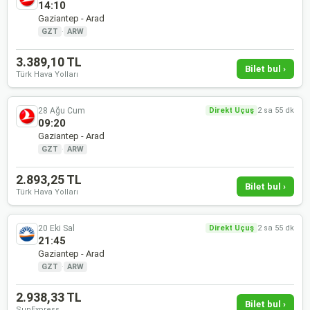
14:10
Gaziantep - Arad
GZT
·
ARW
3.389,10 TL
Bilet bul ›
Türk Hava Yolları
28 Ağu Cum
Direkt Uçuş
2 sa 55 dk
09:20
Gaziantep - Arad
GZT
·
ARW
2.893,25 TL
Bilet bul ›
Türk Hava Yolları
20 Eki Sal
Direkt Uçuş
2 sa 55 dk
21:45
Gaziantep - Arad
GZT
·
ARW
2.938,33 TL
Bilet bul ›
SunExpress