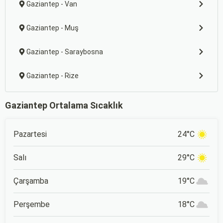
Gaziantep - Van
Gaziantep - Muş
Gaziantep - Saraybosna
Gaziantep - Rize
Gaziantep Ortalama Sıcaklık
Pazartesi
24°C
Salı
29°C
Çarşamba
19°C
Perşembe
18°C