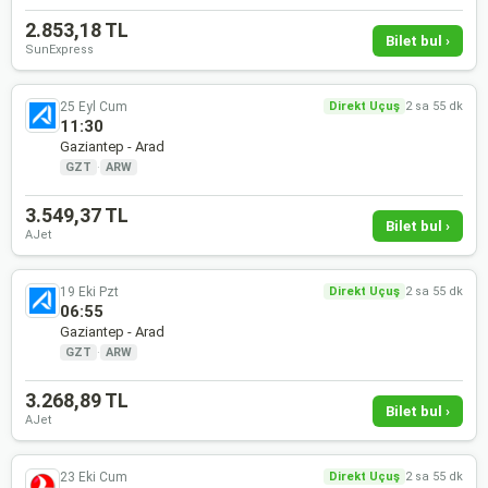
2.853,18 TL
Bilet bul ›
SunExpress
25 Eyl Cum
Direkt Uçuş
2 sa 55 dk
11:30
Gaziantep - Arad
GZT
·
ARW
3.549,37 TL
Bilet bul ›
AJet
19 Eki Pzt
Direkt Uçuş
2 sa 55 dk
06:55
Gaziantep - Arad
GZT
·
ARW
3.268,89 TL
Bilet bul ›
AJet
23 Eki Cum
Direkt Uçuş
2 sa 55 dk