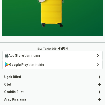
Bizi Takip Edin:
App Store
'dan indirin
Google Play
'den indirin
Uçak Bileti
Otel
Otobüs Bileti
Araç Kiralama