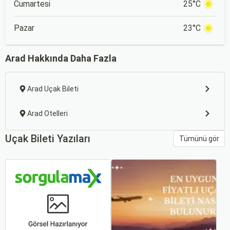
Cumartesi
25°C
Pazar
23°C
Arad Hakkında Daha Fazla
Arad Uçak Bileti
Arad Otelleri
Uçak Bileti Yazıları
Tümünü gör