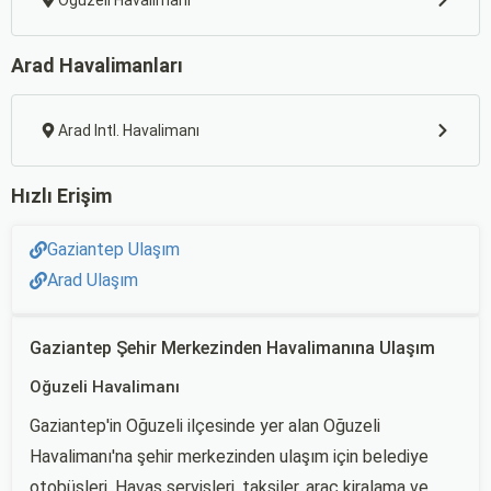
Oğuzeli Havalimanı
Arad Havalimanları
Arad Intl. Havalimanı
Hızlı Erişim
Gaziantep Ulaşım
Arad Ulaşım
Gaziantep Şehir Merkezinden Havalimanına Ulaşım
Oğuzeli Havalimanı
Gaziantep'in Oğuzeli ilçesinde yer alan Oğuzeli
Havalimanı'na şehir merkezinden ulaşım için belediye
otobüsleri, Havaş servisleri, taksiler, araç kiralama ve