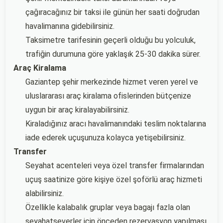
çağıracağınız bir taksi ile günün her saati doğrudan
havalimanına gidebilirsiniz.
Taksimetre tarifesinin geçerli olduğu bu yolculuk,
trafiğin durumuna göre yaklaşık 25-30 dakika sürer.
Araç Kiralama
Gaziantep şehir merkezinde hizmet veren yerel ve
uluslararası araç kiralama ofislerinden bütçenize
uygun bir araç kiralayabilirsiniz.
Kiraladığınız aracı havalimanındaki teslim noktalarına
iade ederek uçuşunuza kolayca yetişebilirsiniz.
Transfer
Seyahat acenteleri veya özel transfer firmalarından
uçuş saatinize göre kişiye özel şoförlü araç hizmeti
alabilirsiniz.
Özellikle kalabalık gruplar veya bagajı fazla olan
seyahatseverler için önceden rezervasyon yapılması