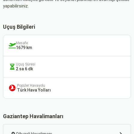
yapabilirsiniz.
Uçuş Bilgileri
Mesafe
1679 km
Uçuş Süresi
2 sa 6 dk
Popüler Havayolu
Türk Hava Yolları
Gaziantep Havalimanları