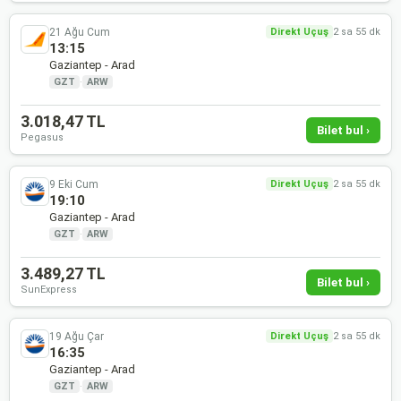
21 Ağu Cum
Direkt Uçuş
2 sa 55 dk
13:15
Gaziantep - Arad
GZT
·
ARW
3.018,47 TL
Bilet bul ›
Pegasus
9 Eki Cum
Direkt Uçuş
2 sa 55 dk
19:10
Gaziantep - Arad
GZT
·
ARW
3.489,27 TL
Bilet bul ›
SunExpress
19 Ağu Çar
Direkt Uçuş
2 sa 55 dk
16:35
Gaziantep - Arad
GZT
·
ARW