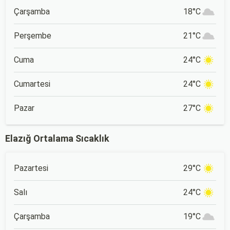
Çarşamba
18°C
Perşembe
21°C
Cuma
24°C
Cumartesi
24°C
Pazar
27°C
Elazığ Ortalama Sıcaklık
Pazartesi
29°C
Salı
24°C
Çarşamba
19°C