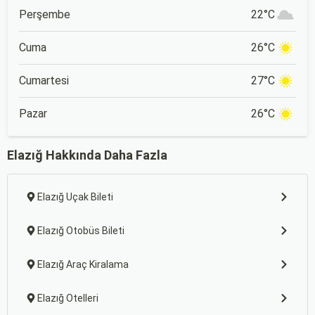
Perşembe
22°C
Cuma
26°C
Cumartesi
27°C
Pazar
26°C
Elazığ Hakkında Daha Fazla
Elazığ Uçak Bileti
Elazığ Otobüs Bileti
Elazığ Araç Kiralama
Elazığ Otelleri