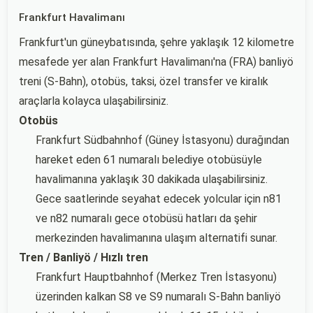
Frankfurt Havalimanı
Frankfurt'un güneybatısında, şehre yaklaşık 12 kilometre
mesafede yer alan Frankfurt Havalimanı'na (FRA) banliyö
treni (S-Bahn), otobüs, taksi, özel transfer ve kiralık
araçlarla kolayca ulaşabilirsiniz.
Otobüs
Frankfurt Südbahnhof (Güney İstasyonu) durağından
hareket eden 61 numaralı belediye otobüsüyle
havalimanına yaklaşık 30 dakikada ulaşabilirsiniz.
Gece saatlerinde seyahat edecek yolcular için n81
ve n82 numaralı gece otobüsü hatları da şehir
merkezinden havalimanına ulaşım alternatifi sunar.
Tren / Banliyö / Hızlı tren
Frankfurt Hauptbahnhof (Merkez Tren İstasyonu)
üzerinden kalkan S8 ve S9 numaralı S-Bahn banliyö