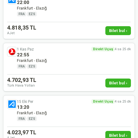
22:00
Frankfurt - Elazığ
FRA
·
EZS
4.818,35 TL
Bilet bul ›
AJet
1 Kas Paz
Direkt Uçuş
4 sa 25 dk
22:55
Frankfurt - Elazığ
FRA
·
EZS
4.702,93 TL
Bilet bul ›
Türk Hava Yolları
15 Eki Per
Direkt Uçuş
4 sa 25 dk
13:20
Frankfurt - Elazığ
FRA
·
EZS
4.023,97 TL
Bilet bul ›
AJet