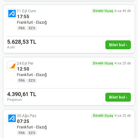
11 Eyl Cum
Direkt Uçuş
6 sa 45 dk
17:55
Frankfurt - Elazığ
FRA
·
EZS
5.628,53 TL
Bilet bul ›
AJet
24 Eyl Per
Direkt Uçuş
4 sa 25 dk
12:50
Frankfurt - Elazığ
FRA
·
EZS
4.390,61 TL
Bilet bul ›
Pegasus
30 Ağu Paz
Direkt Uçuş
4 sa 25 dk
07:25
Frankfurt - Elazığ
FRA
·
EZS