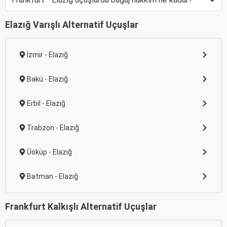
Elazığ Varışlı Alternatif Uçuşlar
İzmir - Elazığ
Bakü - Elazığ
Erbil - Elazığ
Trabzon - Elazığ
Üsküp - Elazığ
Batman - Elazığ
Frankfurt Kalkışlı Alternatif Uçuşlar