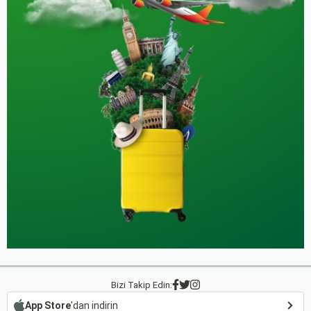
Bizi Takip Edin:
App Store
'dan indirin