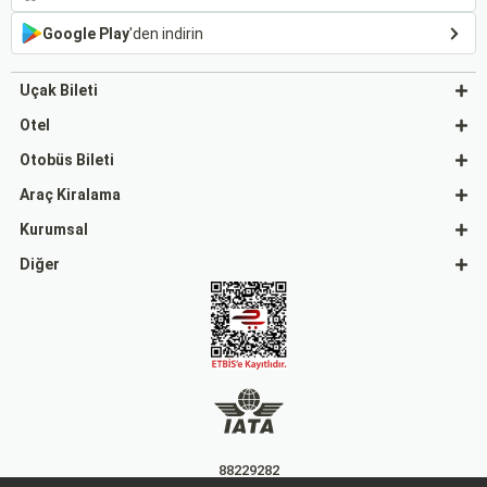
Google Play
'den indirin
Uçak Bileti
Otel
Otobüs Bileti
Araç Kiralama
Kurumsal
Diğer
88229282