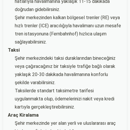
hatlarıyla havalimanına yaklaşık 11-15 dakikada
doğrudan gidebilirsiniz.
Şehir merkezinden kalkan bölgesel trenler (RE) veya
hızlı trenler (ICE) aracılığıyla havalimanı uzun mesafe
tren istasyonuna (Fernbahnhof) hızlıca ulaşım
sağlayabilirsiniz.
Taksi
Şehir merkezindeki taksi duraklarından bineceğiniz
veya çağıracağınız bir taksiyle trafiğe bağlı olarak
yaklaşık 20-30 dakikada havalimanına konforlu
şekilde varabilirsiniz.
Taksilerde standart taksimetre tarifesi
uygulanmakta olup, ödemelerinizi nakit veya kredi
kartıyla gerçekleştirebilirsiniz.
Araç Kiralama
Şehir merkezinde yer alan yerli ve uluslararası araç