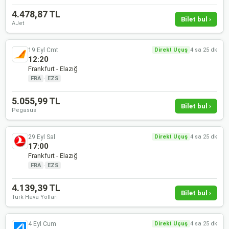
4.478,87 TL
Bilet bul ›
AJet
19 Eyl Cmt
Direkt Uçuş
4 sa 25 dk
12:20
Frankfurt - Elazığ
FRA
·
EZS
5.055,99 TL
Bilet bul ›
Pegasus
29 Eyl Sal
Direkt Uçuş
4 sa 25 dk
17:00
Frankfurt - Elazığ
FRA
·
EZS
4.139,39 TL
Bilet bul ›
Türk Hava Yolları
4 Eyl Cum
Direkt Uçuş
4 sa 25 dk