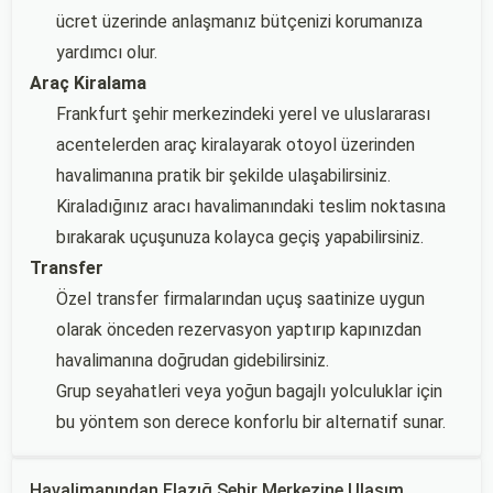
ücret üzerinde anlaşmanız bütçenizi korumanıza
yardımcı olur.
Araç Kiralama
Frankfurt şehir merkezindeki yerel ve uluslararası
acentelerden araç kiralayarak otoyol üzerinden
havalimanına pratik bir şekilde ulaşabilirsiniz.
Kiraladığınız aracı havalimanındaki teslim noktasına
bırakarak uçuşunuza kolayca geçiş yapabilirsiniz.
Transfer
Özel transfer firmalarından uçuş saatinize uygun
olarak önceden rezervasyon yaptırıp kapınızdan
havalimanına doğrudan gidebilirsiniz.
Grup seyahatleri veya yoğun bagajlı yolculuklar için
bu yöntem son derece konforlu bir alternatif sunar.
Havalimanından Elazığ Şehir Merkezine Ulaşım