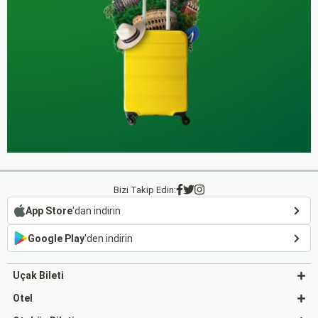
Bizi Takip Edin:
App Store
'dan indirin
Google Play
'den indirin
Uçak Bileti
Otel