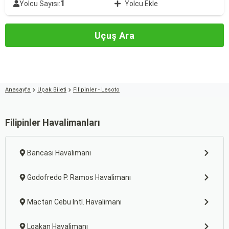
1
Yolcu Sayısı:
Yolcu Ekle
Uçuş Ara
Anasayfa
Uçak Bileti
Filipinler - Lesoto
Filipinler Havalimanları
Bancasi Havalimanı
Godofredo P. Ramos Havalimanı
Mactan Cebu Intl. Havalimanı
Loakan Havalimanı