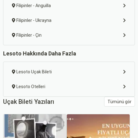
Filipinler - Anguilla
Filipinler - Ukrayna
Filipinler - Çin
Lesoto Hakkında Daha Fazla
Lesoto Uçak Bileti
Lesoto Otelleri
Uçak Bileti Yazıları
Tümünü gör