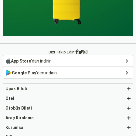
Bizi Takip Edin:
App Store
'dan indirin
Google Play
'den indirin
Uçak Bileti
Otel
Otobüs Bileti
Araç Kiralama
Kurumsal