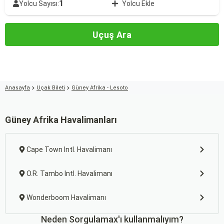
1
Yolcu Sayısı:
Yolcu Ekle
Uçuş Ara
Anasayfa
Uçak Bileti
Güney Afrika - Lesoto
Güney Afrika Havalimanları
Cape Town Intl. Havalimanı
O.R. Tambo Intl. Havalimanı
Wonderboom Havalimanı
Neden Sorgulamax'ı kullanmalıyım?