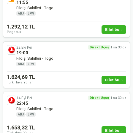
11:55
Fildişi Sahilleri - Togo
ABJ
·
LFW
1.292,12 TL
Bilet bul ›
Pegasus
22 Eki Per
Direkt Uçuş
1 sa 30 dk
19:00
Fildişi Sahilleri - Togo
ABJ
·
LFW
1.624,69 TL
Bilet bul ›
Türk Hava Yolları
14 Eyl Pzt
Direkt Uçuş
1 sa 30 dk
22:45
Fildişi Sahilleri - Togo
ABJ
·
LFW
1.653,32 TL
Bilet bul ›
Türk Hava Yolları