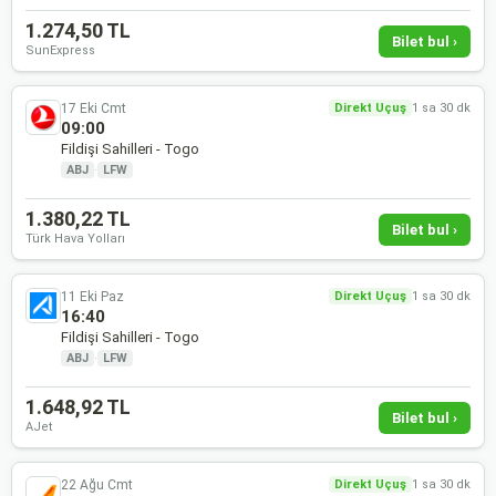
1.274,50 TL
Bilet bul ›
SunExpress
17 Eki Cmt
Direkt Uçuş
1 sa 30 dk
09:00
Fildişi Sahilleri - Togo
ABJ
·
LFW
1.380,22 TL
Bilet bul ›
Türk Hava Yolları
11 Eki Paz
Direkt Uçuş
1 sa 30 dk
16:40
Fildişi Sahilleri - Togo
ABJ
·
LFW
1.648,92 TL
Bilet bul ›
AJet
22 Ağu Cmt
Direkt Uçuş
1 sa 30 dk