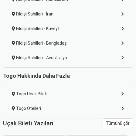
Fildişi Sahilleri - İran
Fildişi Sahilleri - Kuveyt
Fildişi Sahilleri - Bangladeş
Fildişi Sahilleri - Avustralya
Togo Hakkında Daha Fazla
Togo Uçak Bileti
Togo Otelleri
Uçak Bileti Yazıları
Tümünü gör