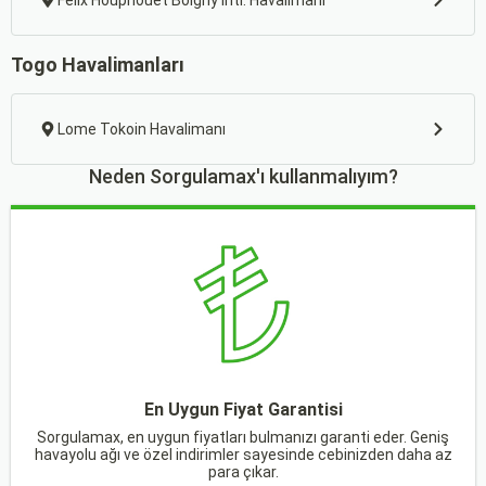
Felix Houphouet Boigny Intl. Havalimanı
Togo Havalimanları
Lome Tokoin Havalimanı
Neden Sorgulamax'ı kullanmalıyım?
En Uygun Fiyat Garantisi
Sorgulamax, en uygun fiyatları bulmanızı garanti eder. Geniş
havayolu ağı ve özel indirimler sayesinde cebinizden daha az
para çıkar.