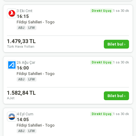
3 Eki Cmt
Direkt Uçuş
1 sa 30 dk
16:15
Fildişi Sahilleri - Togo
ABJ
·
LFW
1.479,33 TL
Bilet bul ›
Türk Hava Yolları
26 Ağu Çar
Direkt Uçuş
1 sa 30 dk
16:00
Fildişi Sahilleri - Togo
ABJ
·
LFW
1.582,84 TL
Bilet bul ›
AJet
4 Eyl Cum
Direkt Uçuş
1 sa 30 dk
14:05
Fildişi Sahilleri - Togo
ABJ
·
LFW