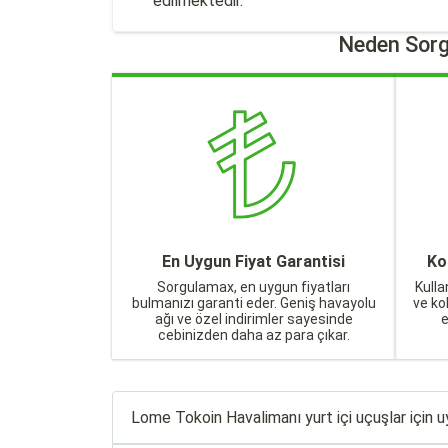
edilmektedir.
Neden Sorg
En Uygun Fiyat Garantisi
Ko
Sorgulamax, en uygun fiyatları
Kulla
bulmanızı garanti eder. Geniş havayolu
ve ko
ağı ve özel indirimler sayesinde
cebinizden daha az para çıkar.
Lome Tokoin Havalimanı yurt içi uçuşlar için uyg