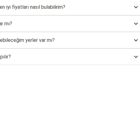
 iyi fiyatları nasıl bulabilirim?
ar mı?
bileceğim yerler var mı?
pılır?