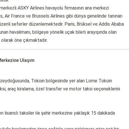
 merkezli ASKY Airlines havayolu firmasının ana merkezi
s, Air France ve Brussels Airlines gibi dünya genelinde tanınan
üzenli seferler düzenlemektedir. Paris, Brüksel ve Addis Ababa
unan havalimanı, bölgeye yönelik uçak bileti arayışında olan
i olarak öne çıkmaktadır.
Merkezine Ulaşım
kuzeydoğusunda, Tokoin bölgesinde yer alan Lome Tokoin
ksi, araç kiralama, özel transfer ve motor taksi seçeneklerini
n lisanslı taksiler ile şehir merkezine yaklaşık 15 dakikada