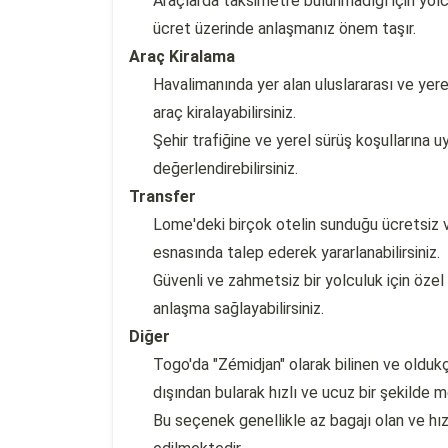
Araçlarda taksimetre bulunmadığı için yol
ücret üzerinde anlaşmanız önem taşır.
Araç Kiralama
Havalimanında yer alan uluslararası ve yere
araç kiralayabilirsiniz.
Şehir trafiğine ve yerel sürüş koşullarına 
değerlendirebilirsiniz.
Transfer
Lome'deki birçok otelin sunduğu ücretsiz v
esnasında talep ederek yararlanabilirsiniz.
Güvenli ve zahmetsiz bir yolculuk için özel
anlaşma sağlayabilirsiniz.
Diğer
Togo'da "Zémidjan" olarak bilinen ve oldukç
dışından bularak hızlı ve ucuz bir şekilde me
Bu seçenek genellikle az bagajı olan ve hı