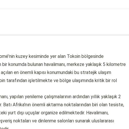
omé'nin kuzey kesiminde yer alan Tokoin bölgesinde
n bir konumda bulunan havalimanı, merkeze yaklaşık 5 kilometre
açılan en önemli kapısı konumundaki bu stratejik ulaşım
 tarafından işletilmekte ve bölge ulaşımında kritik bir rol
anı, yapılan yenileme çalışmalarının ardından yıllık yaklaşık 2
 Batı Afrika'nın önemli aktarma noktalarından biri olan tesiste,
eki yurt dışı uçuşlar organize edilmektedir. Havalimanı,
lışveriş noktaları ve dinlenme salonları sunarak uluslararası
edir.