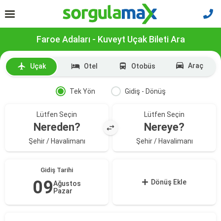
Faroe Adaları - Kuveyt Uçak Bileti Ara
Araç
Uçak
Otel
Otobüs
Tek Yön
Gidiş - Dönüş
Lütfen Seçin
Lütfen Seçin
Nereden?
Nereye?
Şehir / Havalimanı
Şehir / Havalimanı
Gidiş Tarihi
09
Dönüş Ekle
Ağustos
Pazar