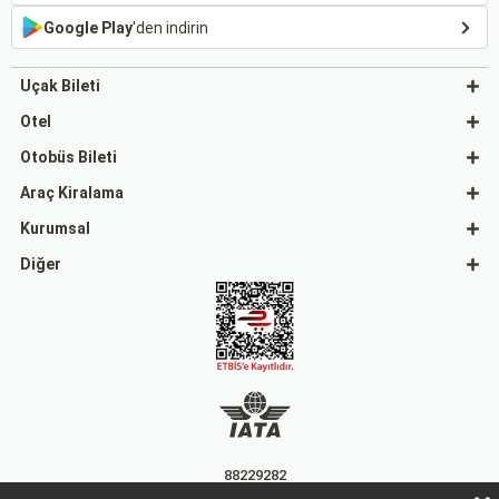
Google Play
'den indirin
Uçak Bileti
Otel
Otobüs Bileti
Araç Kiralama
Kurumsal
Diğer
88229282