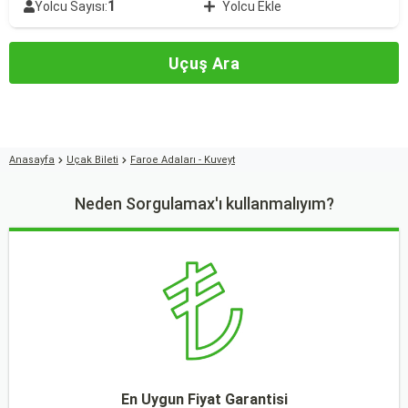
1
Yolcu Sayısı:
Yolcu Ekle
Uçuş Ara
Anasayfa
Uçak Bileti
Faroe Adaları - Kuveyt
Neden Sorgulamax'ı kullanmalıyım?
En Uygun Fiyat Garantisi