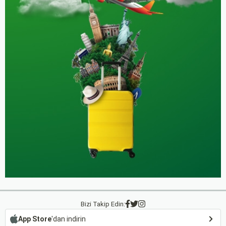
Bizi Takip Edin:
App Store
'dan indirin