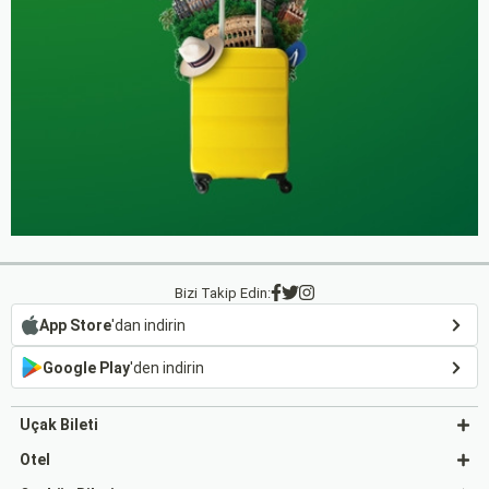
Bizi Takip Edin:
App Store
'dan indirin
Google Play
'den indirin
Uçak Bileti
Otel