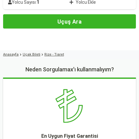
1
Yolcu Sayısı:
Yolcu Ekle
Uçuş Ara
Anasayfa
Uçak Bileti
Rize - Tiaret
Neden Sorgulamax'ı kullanmalıyım?
En Uygun Fiyat Garantisi