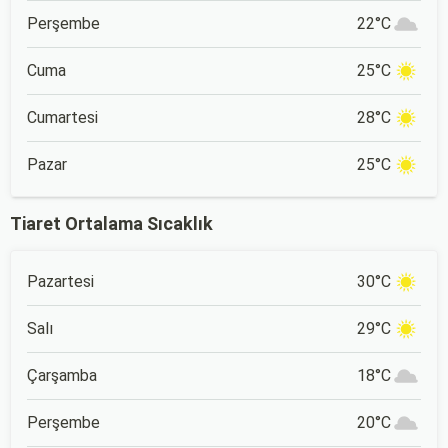
Perşembe
22°C
Cuma
25°C
Cumartesi
28°C
Pazar
25°C
Tiaret Ortalama Sıcaklık
Pazartesi
30°C
Salı
29°C
Çarşamba
18°C
Perşembe
20°C