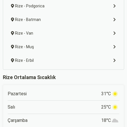
Rize - Podgorica
Rize - Batman
Rize - Van
Rize - Muş
Rize - Erbil
Rize Ortalama Sıcaklık
Pazartesi
31°C
Salı
25°C
Çarşamba
18°C