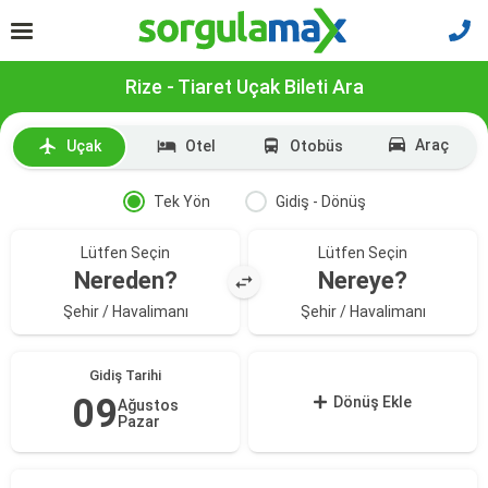
Rize - Tiaret Uçak Bileti Ara
Araç
Uçak
Otel
Otobüs
Tek Yön
Gidiş - Dönüş
Lütfen Seçin
Lütfen Seçin
Nereden?
Nereye?
Şehir / Havalimanı
Şehir / Havalimanı
Gidiş Tarihi
09
Dönüş Ekle
Ağustos
Pazar