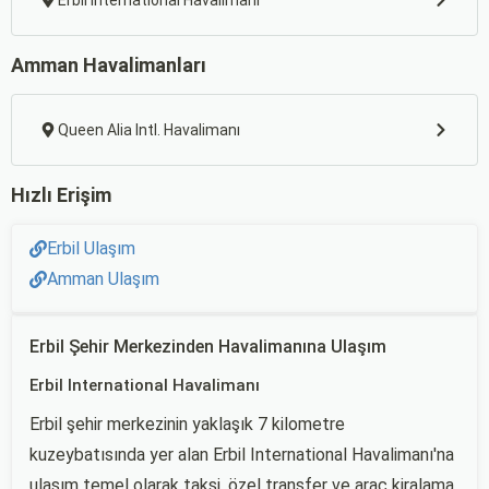
Erbil International Havalimanı
Amman Havalimanları
Queen Alia Intl. Havalimanı
Hızlı Erişim
Erbil Ulaşım
Amman Ulaşım
Erbil Şehir Merkezinden Havalimanına Ulaşım
Erbil International Havalimanı
Erbil şehir merkezinin yaklaşık 7 kilometre
kuzeybatısında yer alan Erbil International Havalimanı'na
ulaşım temel olarak taksi, özel transfer ve araç kiralama