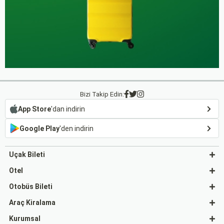
Bizi Takip Edin:
App Store
'dan indirin
Google Play
'den indirin
Uçak Bileti
Otel
Otobüs Bileti
Araç Kiralama
Kurumsal