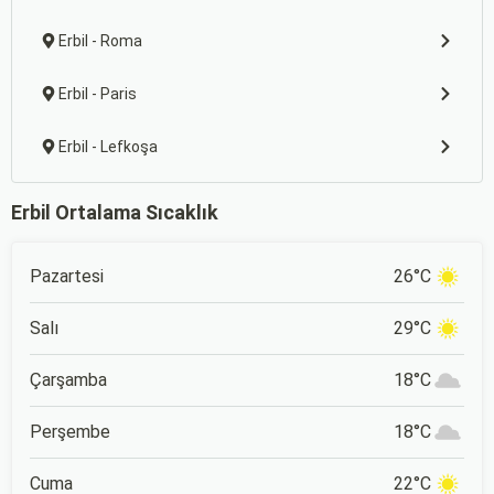
Erbil - Roma
Erbil - Paris
Erbil - Lefkoşa
Erbil Ortalama Sıcaklık
Pazartesi
26°C
Salı
29°C
Çarşamba
18°C
Perşembe
18°C
Cuma
22°C