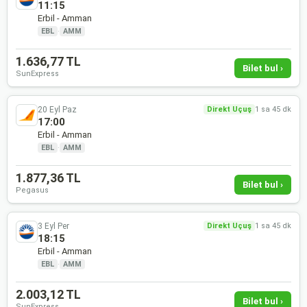
11:15
Erbil - Amman
EBL
·
AMM
1.636,77 TL
Bilet bul ›
SunExpress
20 Eyl Paz
Direkt Uçuş
1 sa 45 dk
17:00
Erbil - Amman
EBL
·
AMM
1.877,36 TL
Bilet bul ›
Pegasus
3 Eyl Per
Direkt Uçuş
1 sa 45 dk
18:15
Erbil - Amman
EBL
·
AMM
2.003,12 TL
Bilet bul ›
SunExpress