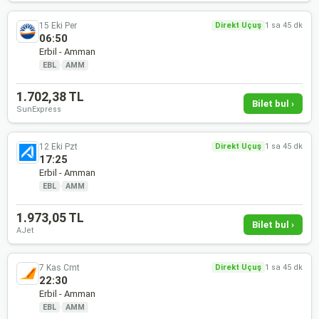
15 Eki Per
Direkt Uçuş
1 sa 45 dk
06:50
Erbil - Amman
EBL
·
AMM
1.702,38 TL
Bilet bul ›
SunExpress
12 Eki Pzt
Direkt Uçuş
1 sa 45 dk
17:25
Erbil - Amman
EBL
·
AMM
1.973,05 TL
Bilet bul ›
AJet
7 Kas Cmt
Direkt Uçuş
1 sa 45 dk
22:30
Erbil - Amman
EBL
·
AMM