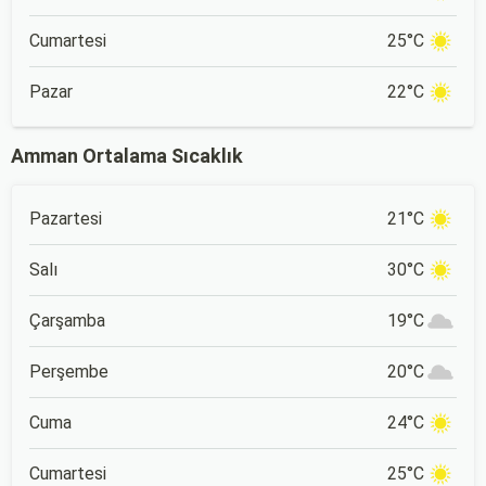
Cumartesi
25°C
Pazar
22°C
Amman Ortalama Sıcaklık
Pazartesi
21°C
Salı
30°C
Çarşamba
19°C
Perşembe
20°C
Cuma
24°C
Cumartesi
25°C