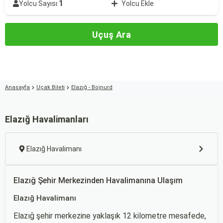
1
Yolcu Sayısı:
Yolcu Ekle
Uçuş Ara
Anasayfa
Uçak Bileti
Elazığ - Bojnurd
Elazığ Havalimanları
Elazığ Havalimanı
Elazığ Şehir Merkezinden Havalimanına Ulaşım
Elazığ Havalimanı
Elazığ şehir merkezine yaklaşık 12 kilometre mesafede,