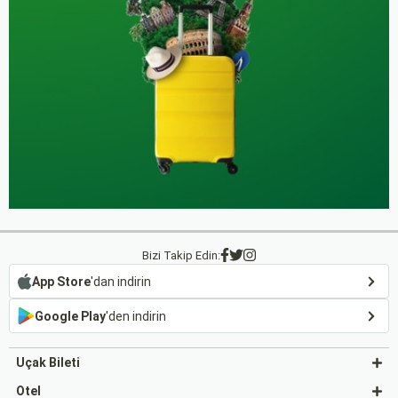
Bizi Takip Edin:
App Store
'dan indirin
Google Play
'den indirin
Uçak Bileti
Otel