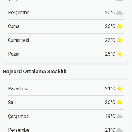
Perşembe
20°C
Cuma
26°C
Cumartesi
22°C
Pazar
25°C
Bojnurd Ortalama Sıcaklık
Pazartesi
21°C
Salı
26°C
Çarşamba
19°C
Perşembe
21°C