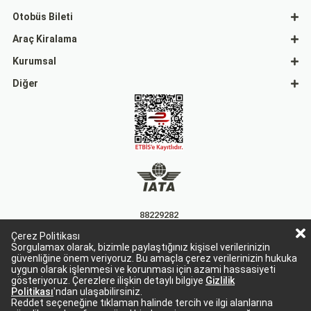
Otobüs Bileti
Araç Kiralama
Kurumsal
Diğer
88229282
Çerez Politikası
15863
Sorgulamax olarak, bizimle paylaştığınız kişisel verilerinizin
güvenliğine önem veriyoruz. Bu amaçla çerez verilerinizin hukuka
uygun olarak işlenmesi ve korunması için azami hassasiyeti
gösteriyoruz. Çerezlere ilişkin detaylı bilgiye
Gizlilik
Politikası
'ndan ulaşabilirsiniz.
Reddet seçeneğine tıklaman halinde tercih ve ilgi alanlarına