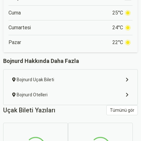
Cuma
25°C
Cumartesi
24°C
Pazar
22°C
Bojnurd Hakkında Daha Fazla
Bojnurd Uçak Bileti
Bojnurd Otelleri
Uçak Bileti Yazıları
Tümünü gör