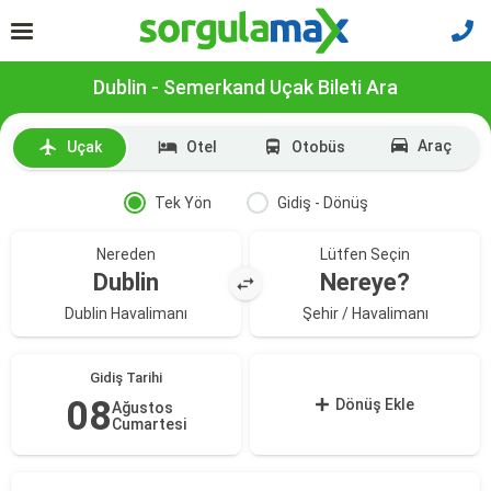
Dublin - Semerkand Uçak Bileti Ara
Araç
Uçak
Otel
Otobüs
Tek Yön
Gidiş - Dönüş
Nereden
Lütfen Seçin
Dublin
Nereye?
Dublin Havalimanı
Şehir / Havalimanı
Gidiş Tarihi
08
Dönüş Ekle
Ağustos
Cumartesi