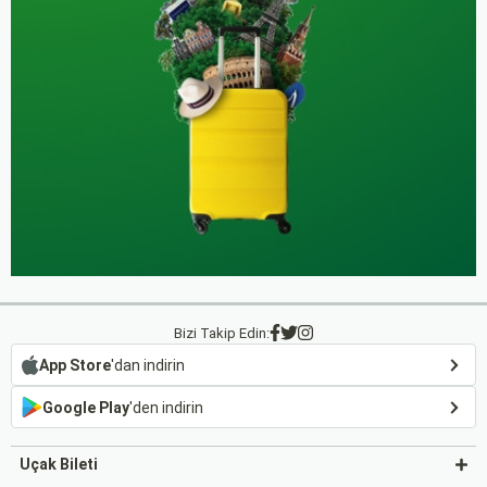
Bizi Takip Edin:
App Store
'dan indirin
Google Play
'den indirin
Uçak Bileti