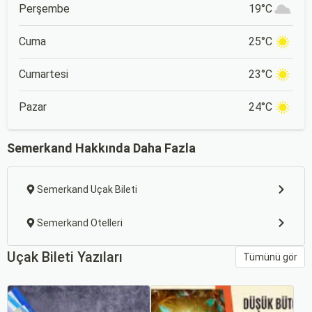
Perşembe
19°C
Cuma
25°C
Cumartesi
23°C
Pazar
24°C
Semerkand Hakkında Daha Fazla
Semerkand Uçak Bileti
Semerkand Otelleri
Uçak Bileti Yazıları
Tümünü gör