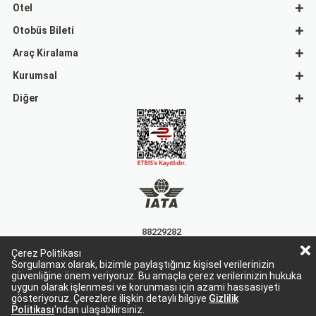
Otel
Otobüs Bileti
Araç Kiralama
Kurumsal
Diğer
88229282
Çerez Politikası
15863
Sorgulamax olarak, bizimle paylaştığınız kişisel verilerinizin
güvenliğine önem veriyoruz. Bu amaçla çerez verilerinizin hukuka
uygun olarak işlenmesi ve korunması için azami hassasiyeti
gösteriyoruz. Çerezlere ilişkin detaylı bilgiye
Gizlilik
Politikası
'ndan ulaşabilirsiniz.