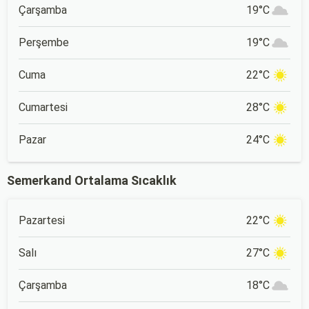
Çarşamba
19°C
Perşembe
19°C
Cuma
22°C
Cumartesi
28°C
Pazar
24°C
Semerkand Ortalama Sıcaklık
Pazartesi
22°C
Salı
27°C
Çarşamba
18°C