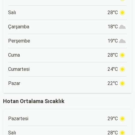
Salı
28°C
Çarşamba
18°C
Perşembe
19°C
Cuma
28°C
Cumartesi
24°C
Pazar
22°C
Hotan Ortalama Sıcaklık
Pazartesi
29°C
Salı
28°C