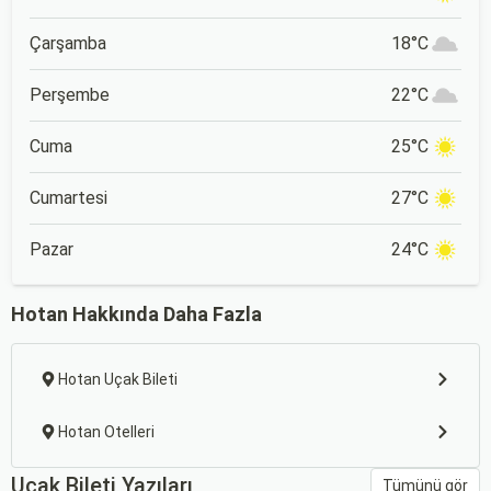
Çarşamba
18°C
Perşembe
22°C
Cuma
25°C
Cumartesi
27°C
Pazar
24°C
Hotan Hakkında Daha Fazla
Hotan Uçak Bileti
Hotan Otelleri
Uçak Bileti Yazıları
Tümünü gör