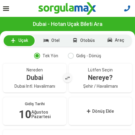
Dubai - Hotan Uçak Bileti Ara
Araç
Uçak
Otel
Otobüs
Tek Yön
Gidiş - Dönüş
Nereden
Lütfen Seçin
Dubai
Nereye?
Dubai Intl. Havalimanı
Şehir / Havalimanı
Gidiş Tarihi
10
Dönüş Ekle
Ağustos
Pazartesi