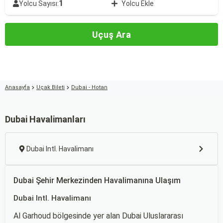
1
Yolcu Sayısı:
Yolcu Ekle
Uçuş Ara
Anasayfa
Uçak Bileti
Dubai - Hotan
Dubai Havalimanları
Dubai Intl. Havalimanı
Dubai Şehir Merkezinden Havalimanına Ulaşım
Dubai Intl. Havalimanı
Al Garhoud bölgesinde yer alan Dubai Uluslararası