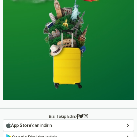
Bizi Takip Edin:
App Store
'dan indirin