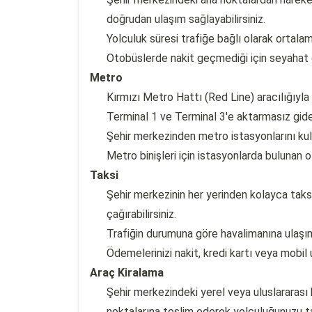
doğrudan ulaşım sağlayabilirsiniz.
Yolculuk süresi trafiğe bağlı olarak ortala
Otobüslerde nakit geçmediği için seyahat
Metro
Kırmızı Metro Hattı (Red Line) aracılığıyla
Terminal 1 ve Terminal 3'e aktarmasız gidebi
Şehir merkezinden metro istasyonlarını kul
Metro binişleri için istasyonlarda bulunan
Taksi
Şehir merkezinin her yerinden kolayca taks
çağırabilirsiniz.
Trafiğin durumuna göre havalimanına ulaşım
Ödemelerinizi nakit, kredi kartı veya mobil
Araç Kiralama
Şehir merkezindeki yerel veya uluslararası 
noktalarına teslim ederek yolculuğunuzu ta