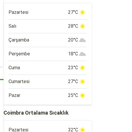
Pazartesi
27°C
Salı
28°C
Çarşamba
20°C
Perşembe
18°C
Cuma
23°C
Cumartesi
27°C
Pazar
25°C
Coimbra Ortalama Sıcaklık
Pazartesi
32°C