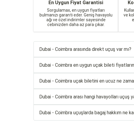
En Uygun Fiyat Garantisi
Ko
Sorgulamax, en uygun fiyatları
Kulla
bulmanızı garanti eder. Geniş havayolu
ve ko
ağı ve özel indirimler sayesinde
cebinizden daha az para çıkar.
Dubai - Coimbra arasında direkt uçuş var mı?
Dubai - Coimbra en uygun uçak bileti fiyatlarını
Dubai - Coimbra uçak biletini en ucuz ne zaman
Dubai - Coimbra arası hangi havayolları uçuş y
Dubai - Coimbra uçuşlarda bagaj hakkım ne k