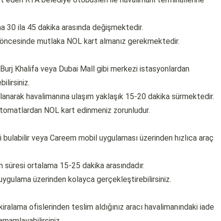
ma 30 ila 45 dakika arasında değişmektedir.
 öncesinde mutlaka NOL kart almanız gerekmektedir.
 Burj Khalifa veya Dubai Mall gibi merkezi istasyonlardan
lirsiniz.
lanarak havalimanına ulaşım yaklaşık 15-20 dakika sürmektedir.
 otomatlardan NOL kart edinmeniz zorunludur.
i bulabilir veya Careem mobil uygulaması üzerinden hızlıca araç
 süresi ortalama 15-25 dakika arasındadır.
 uygulama üzerinden kolayca gerçekleştirebilirsiniz.
kiralama ofislerinden teslim aldığınız aracı havalimanındaki iade
mamlayabilirsiniz.