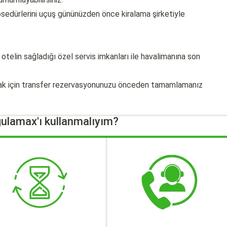
edürlerini uçuş gününüzden önce kiralama şirketiyle
otelin sağladığı özel servis imkanları ile havalimanına son
ak için transfer rezervasyonunuzu önceden tamamlamanız
ulamax'ı kullanmalıyım?