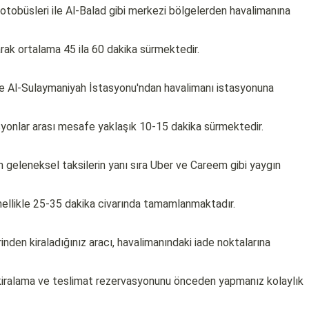
tobüsleri ile Al-Balad gibi merkezi bölgelerden havalimanına
larak ortalama 45 ila 60 dakika sürmektedir.
dde Al-Sulaymaniyah İstasyonu'ndan havalimanı istasyonuna
syonlar arası mesafe yaklaşık 10-15 dakika sürmektedir.
 geleneksel taksilerin yanı sıra Uber ve Careem gibi yaygın
nellikle 25-35 dakika civarında tamamlanmaktadır.
inden kiraladığınız aracı, havalimanındaki iade noktalarına
iralama ve teslimat rezervasyonunu önceden yapmanız kolaylık