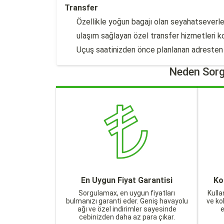
Transfer
Özellikle yoğun bagajı olan seyahatseverle
ulaşım sağlayan özel transfer hizmetleri ko
Uçuş saatinizden önce planlanan adresten alı
Neden Sorg
En Uygun Fiyat Garantisi
Ko
Sorgulamax, en uygun fiyatları
Kulla
bulmanızı garanti eder. Geniş havayolu
ve ko
ağı ve özel indirimler sayesinde
cebinizden daha az para çıkar.