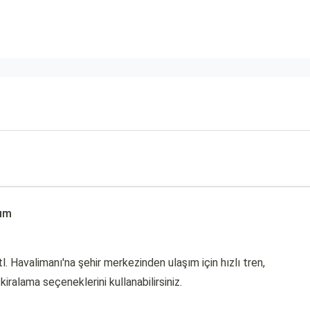
şım
l. Havalimanı'na şehir merkezinden ulaşım için hızlı tren,
iralama seçeneklerini kullanabilirsiniz.