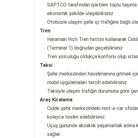
SAPTCO tarafından işletilen toplu taşıma o
ekonomik şekilde ulaşabilirsiniz.
Otobüsle ulaşım şehir içi trafiğine bağlı o
Tren
Haramain Hızlı Tren hattını kullanarak Ci
(Terminal 1) doğrudan geçebilirsiniz.
Tren yolculuğu oldukça konforlu olup ista
Taksi
Şehir merkezinden havalimanına gitmek için
mobil uygulamaları tercih edebilirsiniz.
Taksiyle ulaşım trafiğin durumuna göre ge
Araç Kiralama
Cidde şehir merkezindeki rent-a-car ofisler
kolayca teslim edebilirsiniz.
Uçuş gününde aksaklık yaşamamak adına k
sağlar.