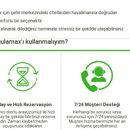
r için şehir merkezindeki otellerden havalimanına doğrudan
nforlu bir seçenektir.
narak dilediğiniz terminale stressiz bir şekilde ulaşabilirsiniz.
ulamax'ı kullanmalıyım?
lay ve Hızlı Rezervasyon
7/24 Müşteri Desteği
nıcı dostu arayüzümüz ile hızlı
Herhangi bir sorunuz veya
lay bir şekilde biletinizi rezerve
sorununuz için 7/24 yanınızdayız.
edin. Zaman kaybetmeden
Müşteri hizmetlerimizle her an
uçuşunuza odaklanın.
iletişime geçebilirsiniz.