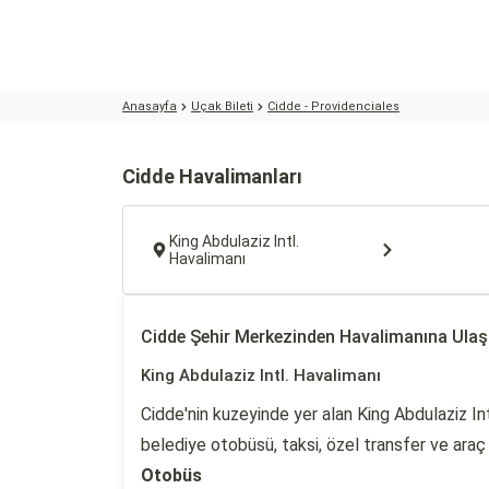
Anasayfa
Uçak Bileti
Cidde - Providenciales
Cidde Havalimanları
King Abdulaziz Intl.
Havalimanı
Cidde Şehir Merkezinden Havalimanına Ula
King Abdulaziz Intl. Havalimanı
Cidde'nin kuzeyinde yer alan King Abdulaziz Int
belediye otobüsü, taksi, özel transfer ve araç k
Otobüs