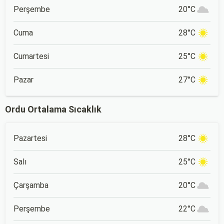
Perşembe
20°C
Cuma
28°C
Cumartesi
25°C
Pazar
27°C
Ordu Ortalama Sıcaklık
Pazartesi
28°C
Salı
25°C
Çarşamba
20°C
Perşembe
22°C