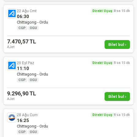
22 Ağu Cmt
Direkt Uçuş
8 sa 15 dk
06:30
Chittagong - Ordu
CGP
·
OGU
7.470,57 TL
Bilet bul ›
AJet
20 Eyl Paz
Direkt Uçuş
8 sa 15 dk
11:10
Chittagong - Ordu
CGP
·
OGU
9.296,90 TL
Bilet bul ›
AJet
28 Ağu Cum
Direkt Uçuş
8 sa 15 dk
16:25
Chittagong - Ordu
CGP
·
OGU