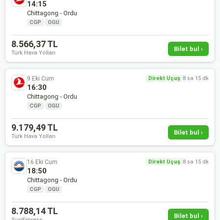
14:15
Chittagong - Ordu
CGP
·
OGU
8.566,37 TL
Bilet bul ›
Türk Hava Yolları
9 Eki Cum
Direkt Uçuş
8 sa 15 dk
16:30
Chittagong - Ordu
CGP
·
OGU
9.179,49 TL
Bilet bul ›
Türk Hava Yolları
16 Eki Cum
Direkt Uçuş
8 sa 15 dk
18:50
Chittagong - Ordu
CGP
·
OGU
8.788,14 TL
Bilet bul ›
SunExpress