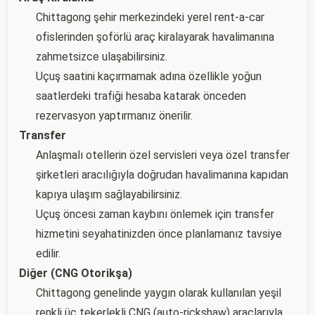
Chittagong şehir merkezindeki yerel rent-a-car
ofislerinden şoförlü araç kiralayarak havalimanına
zahmetsizce ulaşabilirsiniz.
Uçuş saatini kaçırmamak adına özellikle yoğun
saatlerdeki trafiği hesaba katarak önceden
rezervasyon yaptırmanız önerilir.
Transfer
Anlaşmalı otellerin özel servisleri veya özel transfer
şirketleri aracılığıyla doğrudan havalimanına kapıdan
kapıya ulaşım sağlayabilirsiniz.
Uçuş öncesi zaman kaybını önlemek için transfer
hizmetini seyahatinizden önce planlamanız tavsiye
edilir.
Diğer (CNG Otorikşa)
Chittagong genelinde yaygın olarak kullanılan yeşil
renkli üç tekerlekli CNG (auto-rickshaw) araçlarıyla