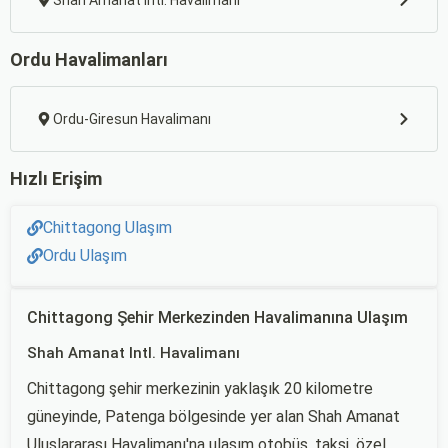
Shah Amanat Intl. Havalimanı
Ordu Havalimanları
Ordu-Giresun Havalimanı
Hızlı Erişim
Chittagong Ulaşım
Ordu Ulaşım
Chittagong Şehir Merkezinden Havalimanına Ulaşım
Shah Amanat Intl. Havalimanı
Chittagong şehir merkezinin yaklaşık 20 kilometre
güneyinde, Patenga bölgesinde yer alan Shah Amanat
Uluslararası Havalimanı'na ulaşım otobüs, taksi, özel