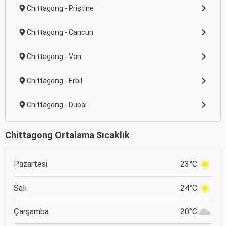
Chittagong - Priştine
Chittagong - Cancun
Chittagong - Van
Chittagong - Erbil
Chittagong - Dubai
Chittagong Ortalama Sıcaklık
Pazartesi
23°C
Salı
24°C
Çarşamba
20°C