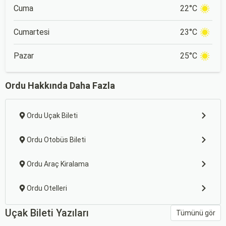
Cuma
22°C
Cumartesi
23°C
Pazar
25°C
Ordu Hakkında Daha Fazla
Ordu Uçak Bileti
Ordu Otobüs Bileti
Ordu Araç Kiralama
Ordu Otelleri
Uçak Bileti Yazıları
Tümünü gör