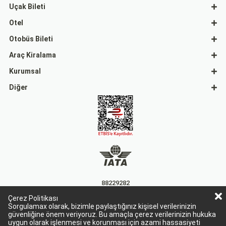
Uçak Bileti
Otel
Otobüs Bileti
Araç Kiralama
Kurumsal
Diğer
88229282
Çerez Politikası
15863
Sorgulamax olarak, bizimle paylaştığınız kişisel verilerinizin
güvenliğine önem veriyoruz. Bu amaçla çerez verilerinizin hukuka
uygun olarak işlenmesi ve korunması için azami hassasiyeti