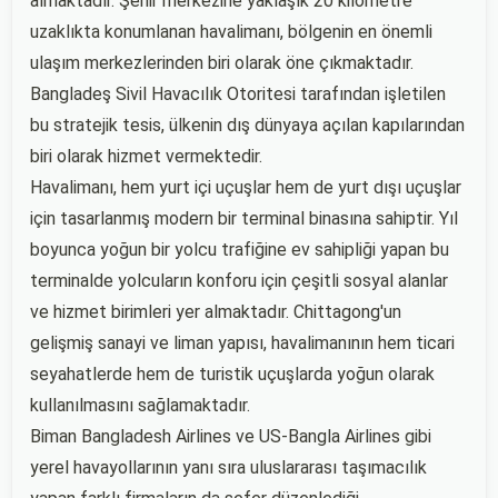
almaktadır. Şehir merkezine yaklaşık 20 kilometre
uzaklıkta konumlanan havalimanı, bölgenin en önemli
ulaşım merkezlerinden biri olarak öne çıkmaktadır.
Bangladeş Sivil Havacılık Otoritesi tarafından işletilen
bu stratejik tesis, ülkenin dış dünyaya açılan kapılarından
biri olarak hizmet vermektedir.
Havalimanı, hem yurt içi uçuşlar hem de yurt dışı uçuşlar
için tasarlanmış modern bir terminal binasına sahiptir. Yıl
boyunca yoğun bir yolcu trafiğine ev sahipliği yapan bu
terminalde yolcuların konforu için çeşitli sosyal alanlar
ve hizmet birimleri yer almaktadır. Chittagong'un
gelişmiş sanayi ve liman yapısı, havalimanının hem ticari
seyahatlerde hem de turistik uçuşlarda yoğun olarak
kullanılmasını sağlamaktadır.
Biman Bangladesh Airlines ve US-Bangla Airlines gibi
yerel havayollarının yanı sıra uluslararası taşımacılık