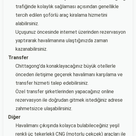
trafiğinde kolaylık sağlaması açısından genellikle
tercih edilen şoförlü araç kiralama hizmetini
alabilirsiniz.
Uçuşunuz öncesinde internet üzerinden rezervasyon
yaptırarak havalimanına ulaştığınızda zaman
kazanabilirsiniz.
Transfer
Chittagong'da konaklayacağınız büyük otellerle
önceden iletişime geçerek havalimanı karşılama ve
transfer hizmeti talep edebilirsiniz.
Özel transfer şirketlerinden yapacağınız online
rezervasyon ile doğrudan gitmek istediğiniz adrese
zahmetsizce ulaşabilirsiniz.
Diğer
Havalimanı çıkışında kolayca bulabileceğiniz yeşil
renkli üç tekerlekli CNG (motorlu çekçek) araçları ile