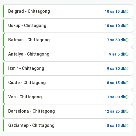
Belgrad - Chittagong
10 sa 15 dk
Üsküp - Chittagong
10 sa 10 dk
Batman - Chittagong
7 sa 50 dk
Antalya - Chittagong
9 sa 5 dk
İzmir - Chittagong
9 sa 30 dk
Cidde - Chittagong
8 sa 15 dk
Van - Chittagong
7 sa 30 dk
Barselona - Chittagong
12 sa 25 dk
Gaziantep - Chittagong
8 sa 15 dk