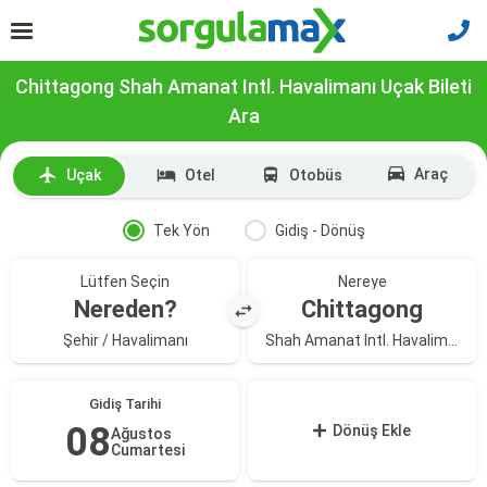
Chittagong Shah Amanat Intl. Havalimanı Uçak Bileti
Ara
Araç
Uçak
Otel
Otobüs
Tek Yön
Gidiş - Dönüş
Lütfen Seçin
Nereye
Nereden?
Chittagong
Şehir / Havalimanı
Shah Amanat Intl. Havalimanı
Gidiş Tarihi
08
Dönüş Ekle
Ağustos
Cumartesi