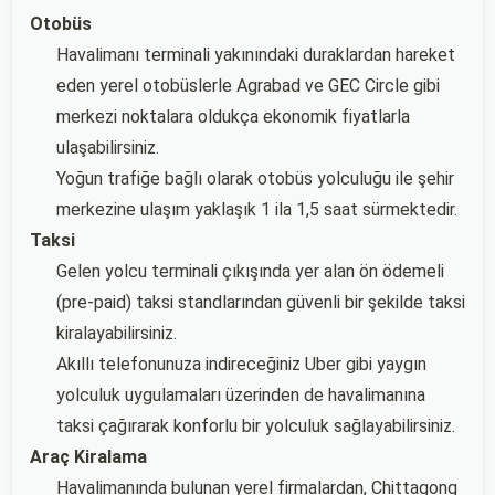
Otobüs
Havalimanı terminali yakınındaki duraklardan hareket
eden yerel otobüslerle Agrabad ve GEC Circle gibi
merkezi noktalara oldukça ekonomik fiyatlarla
ulaşabilirsiniz.
Yoğun trafiğe bağlı olarak otobüs yolculuğu ile şehir
merkezine ulaşım yaklaşık 1 ila 1,5 saat sürmektedir.
Taksi
Gelen yolcu terminali çıkışında yer alan ön ödemeli
(pre-paid) taksi standlarından güvenli bir şekilde taksi
kiralayabilirsiniz.
Akıllı telefonunuza indireceğiniz Uber gibi yaygın
yolculuk uygulamaları üzerinden de havalimanına
taksi çağırarak konforlu bir yolculuk sağlayabilirsiniz.
Araç Kiralama
Havalimanında bulunan yerel firmalardan, Chittagong