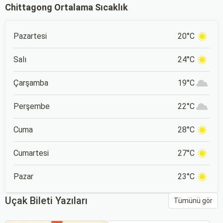
Chittagong Ortalama Sıcaklık
Pazartesi
20°C
Salı
24°C
Çarşamba
19°C
Perşembe
22°C
Cuma
28°C
Cumartesi
27°C
Pazar
23°C
Uçak Bileti Yazıları
Tümünü gör