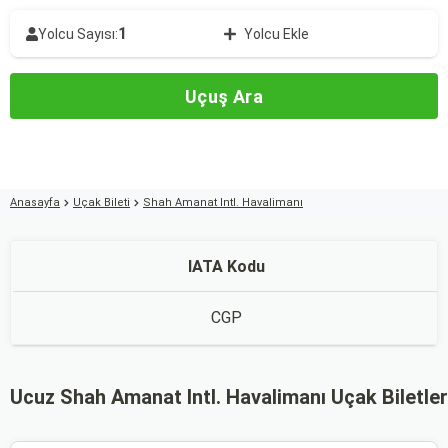
1
Yolcu Sayısı:
Yolcu Ekle
Uçuş Ara
Anasayfa
Uçak Bileti
Shah Amanat Intl. Havalimanı
IATA Kodu
CGP
Ucuz Shah Amanat Intl. Havalimanı Uçak Biletler