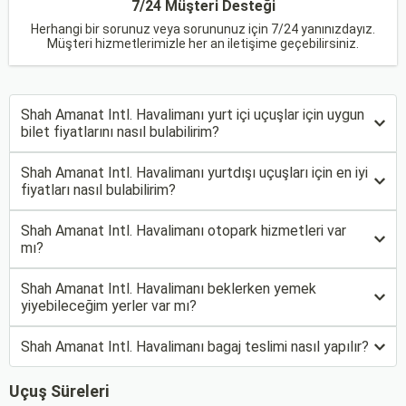
7/24 Müşteri Desteği
Herhangi bir sorunuz veya sorununuz için 7/24 yanınızdayız.
Müşteri hizmetlerimizle her an iletişime geçebilirsiniz.
Shah Amanat Intl. Havalimanı yurt içi uçuşlar için uygun
bilet fiyatlarını nasıl bulabilirim?
Shah Amanat Intl. Havalimanı yurtdışı uçuşları için en iyi
fiyatları nasıl bulabilirim?
Shah Amanat Intl. Havalimanı otopark hizmetleri var
mı?
Shah Amanat Intl. Havalimanı beklerken yemek
yiyebileceğim yerler var mı?
Shah Amanat Intl. Havalimanı bagaj teslimi nasıl yapılır?
Uçuş Süreleri