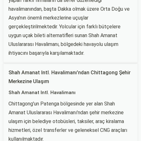
yapan farklı firmaların da sefer düzenlediği
havalimanından, başta Dakka olmak üzere Orta Doğu ve
Asya'nın önemli merkezlerine uçuşlar
gerçekleştirilmektedir. Yolcular için farklı bütçelere
uygun uçak bileti alternatifleri sunan Shah Amanat
Uluslararası Havalimanı, bölgedeki havayolu ulaşım
ihtiyacını başarıyla karşılamaktadır.
Shah Amanat Intl. Havalimanı'ndan Chittagong Şehir
Merkezine Ulaşım
Shah Amanat Intl. Havalimanı
Chittagong'un Patenga bölgesinde yer alan Shah
Amanat Uluslararası Havalimanı'ndan şehir merkezine
ulaşım için belediye otobüsleri, taksiler, araç kiralama
hizmetleri, özel transferler ve geleneksel CNG araçları
kullanılmaktadır.