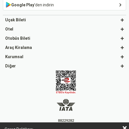
Google Play
'den indirin
Uçak Bileti
Otel
Otobüs Bileti
Araç Kiralama
Kurumsal
Diğer
88229282