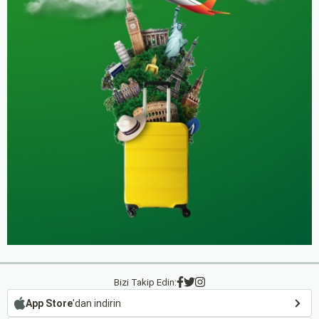
Bizi Takip Edin:
App Store
'dan indirin