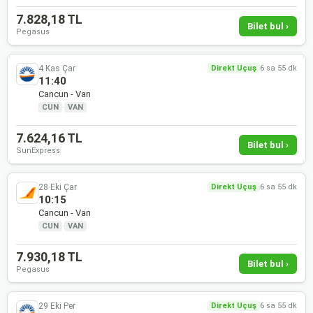
7.828,18 TL
Bilet bul ›
Pegasus
4 Kas Çar
Direkt Uçuş
6 sa 55 dk
11:40
Cancun - Van
CUN
·
VAN
7.624,16 TL
Bilet bul ›
SunExpress
28 Eki Çar
Direkt Uçuş
6 sa 55 dk
10:15
Cancun - Van
CUN
·
VAN
7.930,18 TL
Bilet bul ›
Pegasus
29 Eki Per
Direkt Uçuş
6 sa 55 dk