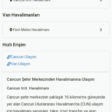
Cancun Intl. Havalimanı
Van Havalimanları
Ferit Melen Havalimanı
Hızlı Erişim
Cancun Ulaşım
Van Ulaşım
Cancun Şehir Merkezinden Havalimanına Ulaşım
Cancun Intl. Havalimanı
Cancun şehir merkezinin yaklaşık 16 kilometre güneyinde
yer alan Cancun Uluslararası Havalimanı'na (CUN) ulaşım
için havalimanı servisleri, taksi, özel transfer ve araç