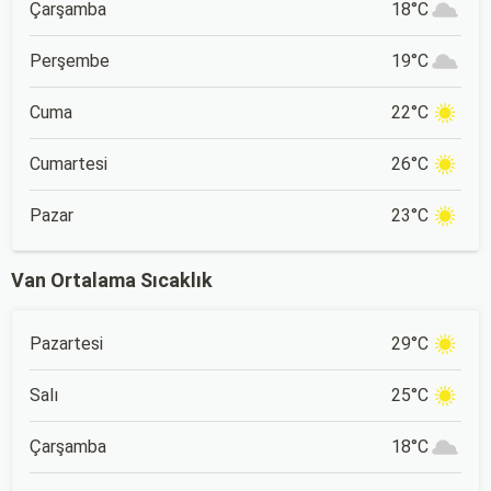
Çarşamba
18°C
Perşembe
19°C
Cuma
22°C
Cumartesi
26°C
Pazar
23°C
Van Ortalama Sıcaklık
Pazartesi
29°C
Salı
25°C
Çarşamba
18°C