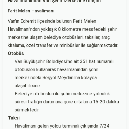
Havalimanından Van Şehir Merkezine Ulaşım
Ferit Melen Havalimanı
Van'ın Edremit ilçesinde bulunan Ferit Melen
Havalimanı'ndan yaklaşık 8 kilometre mesafedeki şehir
merkezine ulaşım belediye otobüsleri, taksiler, araç
kiralama, özel transfer ve minibüsler ile sağlanmaktadır.
Otobüs
Van Büyükşehir Belediyesi'ne ait 351 hat numaralı
otobüsleri kullanarak havalimanından şehir
merkezindeki Beşyol Meydanı'na kolayca
ulaşabilirsiniz.
Belediye otobüsleri ile şehir merkezine yolculuk
süresi trafiğin durumuna göre ortalama 15-20 dakika
sürmektedir.
Taksi
Havalimanı gelen yolcu terminali çıkışında 7/24