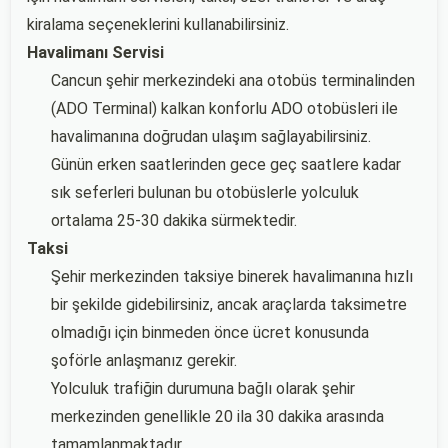
kiralama seçeneklerini kullanabilirsiniz.
Havalimanı Servisi
Cancun şehir merkezindeki ana otobüs terminalinden
(ADO Terminal) kalkan konforlu ADO otobüsleri ile
havalimanına doğrudan ulaşım sağlayabilirsiniz.
Günün erken saatlerinden gece geç saatlere kadar
sık seferleri bulunan bu otobüslerle yolculuk
ortalama 25-30 dakika sürmektedir.
Taksi
Şehir merkezinden taksiye binerek havalimanına hızlı
bir şekilde gidebilirsiniz, ancak araçlarda taksimetre
olmadığı için binmeden önce ücret konusunda
şoförle anlaşmanız gerekir.
Yolculuk trafiğin durumuna bağlı olarak şehir
merkezinden genellikle 20 ila 30 dakika arasında
tamamlanmaktadır.