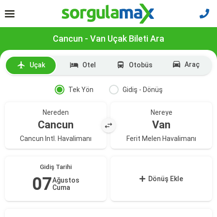
Cancun - Van Uçak Bileti Ara
Araç
Uçak
Otel
Otobüs
Tek Yön
Gidiş - Dönüş
Nereden
Nereye
Cancun
Van
Cancun Intl. Havalimanı
Ferit Melen Havalimanı
Gidiş Tarihi
07
Dönüş Ekle
Ağustos
Cuma