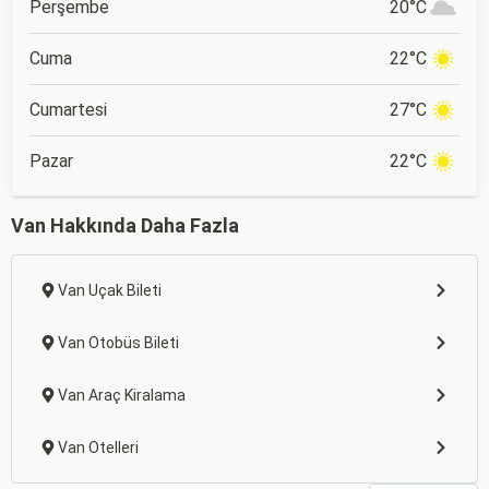
Perşembe
20°C
Cuma
22°C
Cumartesi
27°C
Pazar
22°C
Van Hakkında Daha Fazla
Van Uçak Bileti
Van Otobüs Bileti
Van Araç Kiralama
Van Otelleri