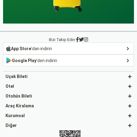
Bizi Takip Edin:
App Store
'dan indirin
Google Play
'den indirin
Uçak Bileti
Otel
Otobüs Bileti
Araç Kiralama
Kurumsal
Diğer