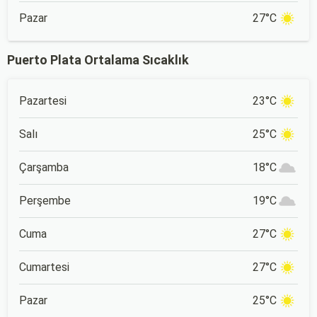
Pazar
27°C
Puerto Plata Ortalama Sıcaklık
Pazartesi
23°C
Salı
25°C
Çarşamba
18°C
Perşembe
19°C
Cuma
27°C
Cumartesi
27°C
Pazar
25°C