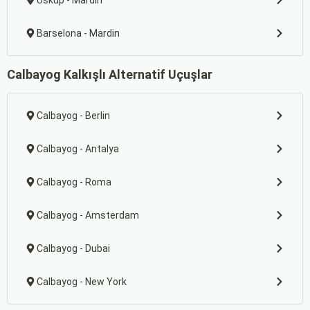
Üsküp - Mardin
Barselona - Mardin
Calbayog Kalkışlı Alternatif Uçuşlar
Calbayog - Berlin
Calbayog - Antalya
Calbayog - Roma
Calbayog - Amsterdam
Calbayog - Dubai
Calbayog - New York