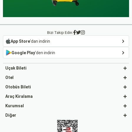
Bizi Takip Edin:
App Store
'dan indirin
Google Play
'den indirin
Uçak Bileti
Otel
Otobüs Bileti
Araç Kiralama
Kurumsal
Diğer