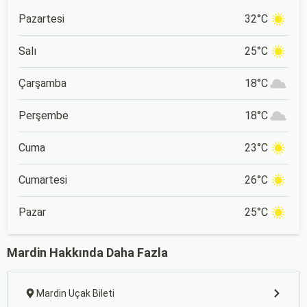
Pazartesi
32°C
Salı
25°C
Çarşamba
18°C
Perşembe
18°C
Cuma
23°C
Cumartesi
26°C
Pazar
25°C
Mardin Hakkında Daha Fazla
Mardin Uçak Bileti