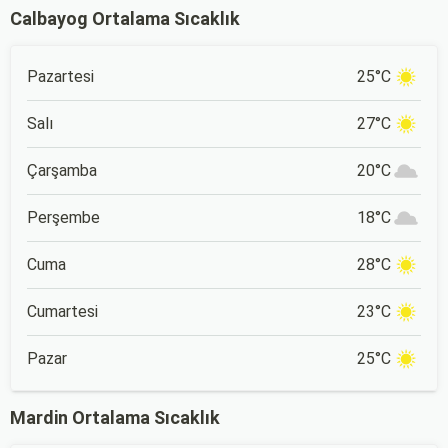
Calbayog Ortalama Sıcaklık
Pazartesi
25°C
Salı
27°C
Çarşamba
20°C
Perşembe
18°C
Cuma
28°C
Cumartesi
23°C
Pazar
25°C
Mardin Ortalama Sıcaklık