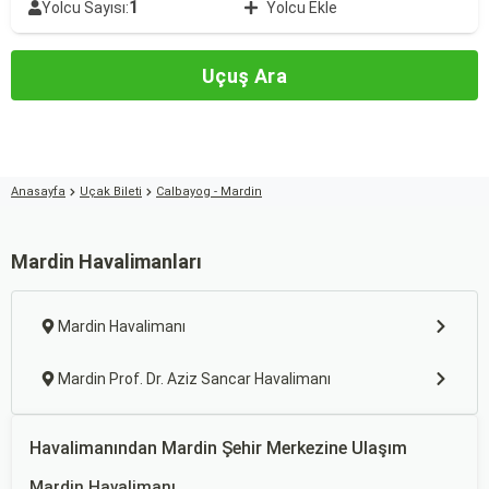
1
Yolcu Sayısı:
Yolcu Ekle
Uçuş Ara
Anasayfa
Uçak Bileti
Calbayog - Mardin
Mardin Havalimanları
Mardin Havalimanı
Mardin Prof. Dr. Aziz Sancar Havalimanı
Havalimanından Mardin Şehir Merkezine Ulaşım
Mardin Havalimanı