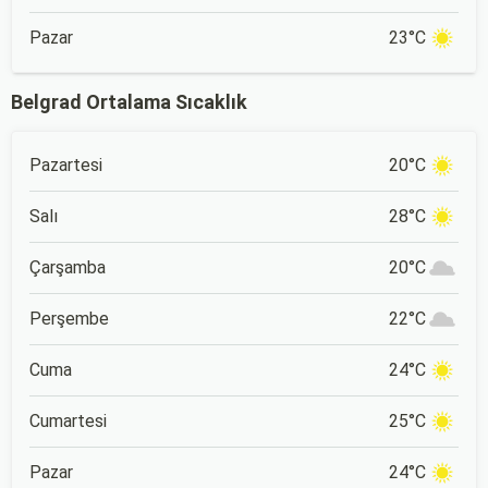
Pazar
23°C
Belgrad Ortalama Sıcaklık
Pazartesi
20°C
Salı
28°C
Çarşamba
20°C
Perşembe
22°C
Cuma
24°C
Cumartesi
25°C
Pazar
24°C