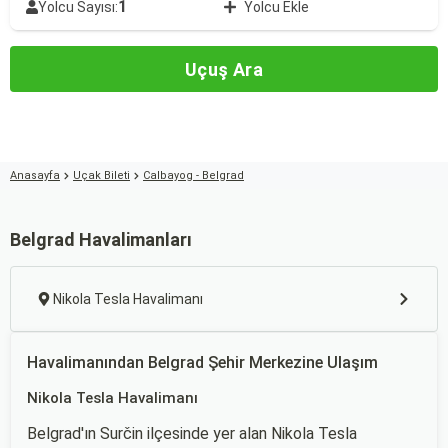
1
Yolcu Sayısı:
Yolcu Ekle
Uçuş Ara
Anasayfa
Uçak Bileti
Calbayog - Belgrad
Belgrad Havalimanları
Nikola Tesla Havalimanı
Havalimanından Belgrad Şehir Merkezine Ulaşım
Nikola Tesla Havalimanı
Belgrad'ın Surčin ilçesinde yer alan Nikola Tesla