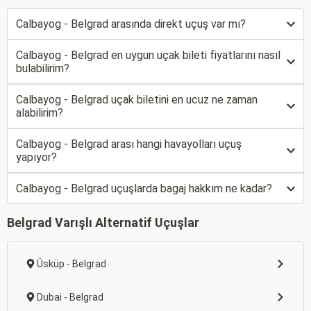
Calbayog - Belgrad arasında direkt uçuş var mı?
Calbayog - Belgrad en uygun uçak bileti fiyatlarını nasıl
bulabilirim?
Calbayog - Belgrad uçak biletini en ucuz ne zaman
alabilirim?
Calbayog - Belgrad arası hangi havayolları uçuş
yapıyor?
Calbayog - Belgrad uçuşlarda bagaj hakkım ne kadar?
Belgrad Varışlı Alternatif Uçuşlar
Üsküp - Belgrad
Dubai - Belgrad