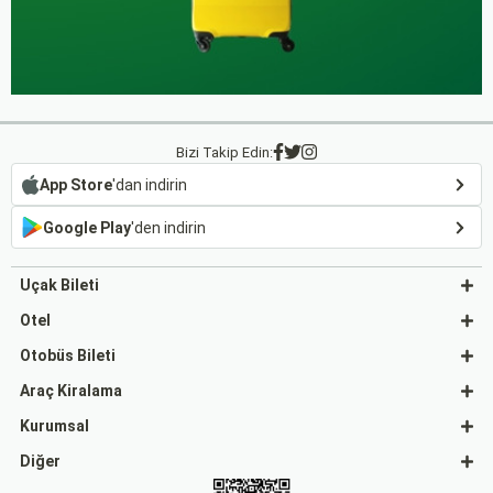
Bizi Takip Edin:
App Store
'dan indirin
Google Play
'den indirin
Uçak Bileti
Otel
Otobüs Bileti
Araç Kiralama
Kurumsal
Diğer