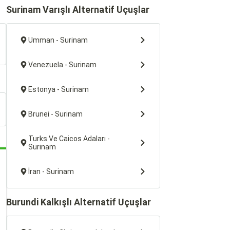
Surinam Varışlı Alternatif Uçuşlar
Umman - Surinam
Venezuela - Surinam
Estonya - Surinam
Brunei - Surinam
Turks Ve Caicos Adaları -
Surinam
İran - Surinam
Burundi Kalkışlı Alternatif Uçuşlar