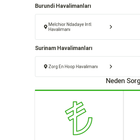
Burundi Havalimanları
Melchior Ndadaye Intl.
Havalimanı
Surinam Havalimanları
Zorg En Hoop Havalimanı
Neden Sorg