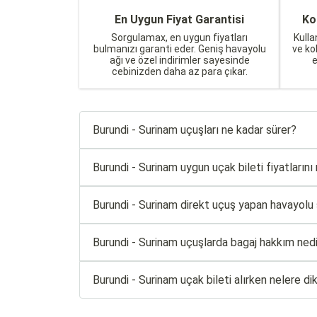
En Uygun Fiyat Garantisi
Ko
Sorgulamax, en uygun fiyatları
Kulla
bulmanızı garanti eder. Geniş havayolu
ve ko
ağı ve özel indirimler sayesinde
cebinizden daha az para çıkar.
Burundi - Surinam uçuşları ne kadar sürer?
Burundi - Surinam uygun uçak bileti fiyatlarını 
Burundi - Surinam direkt uçuş yapan havayolu şi
Burundi - Surinam uçuşlarda bagaj hakkım nedi
Burundi - Surinam uçak bileti alırken nelere d