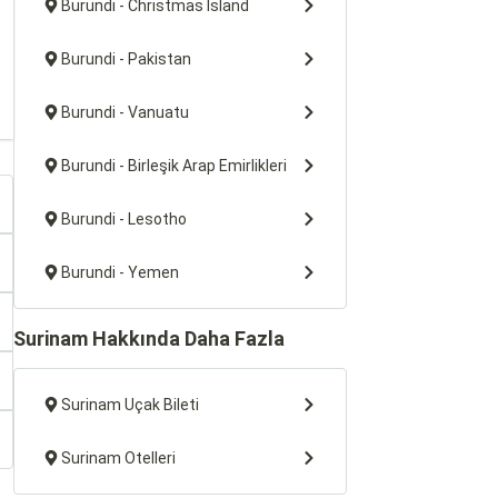
Burundi - Christmas Island
Burundi - Pakistan
Burundi - Vanuatu
Burundi - Birleşik Arap Emirlikleri
Burundi - Lesotho
Burundi - Yemen
Surinam Hakkında Daha Fazla
Surinam Uçak Bileti
Surinam Otelleri