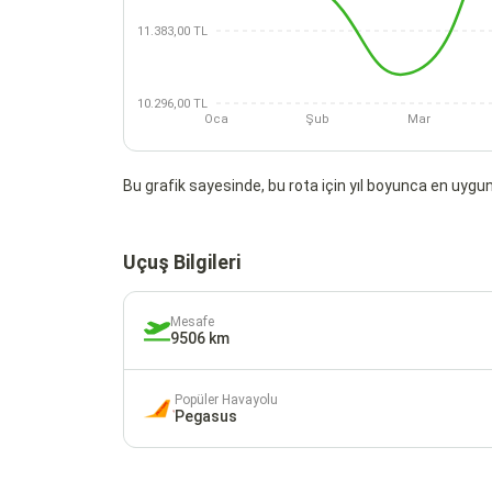
11.383,00 TL
10.296,00 TL
Oca
Şub
Mar
Bu grafik sayesinde, bu rota için yıl boyunca en uygun 
Uçuş Bilgileri
Mesafe
9506 km
Popüler Havayolu
Pegasus