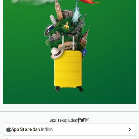
Bizi Takip Edin:
App Store
'dan indirin