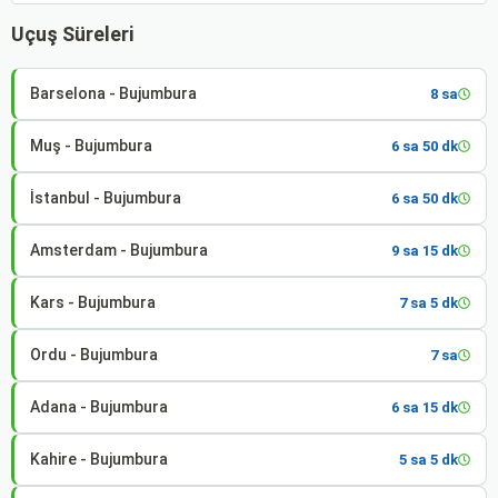
Uçuş Süreleri
Barselona - Bujumbura
8 sa
Muş - Bujumbura
6 sa 50 dk
İstanbul - Bujumbura
6 sa 50 dk
Amsterdam - Bujumbura
9 sa 15 dk
Kars - Bujumbura
7 sa 5 dk
Ordu - Bujumbura
7 sa
Adana - Bujumbura
6 sa 15 dk
Kahire - Bujumbura
5 sa 5 dk