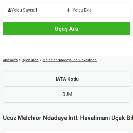
1
Yolcu Sayısı:
Yolcu Ekle
Uçuş Ara
Anasayfa
Uçak Bileti
Melchior Ndadaye Intl. Havalimanı
IATA Kodu
BJM
Ucuz Melchior Ndadaye Intl. Havalimanı Uçak Bil