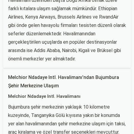
Havalimanı üzerinden başta Doğu Afrika olmak üzere
farklı kıtalara ulaşım sağlamak mümkündür. Ethiopian
Airlines, Kenya Airways, Brussels Airlines ve RwandAir
gibi önde gelen havayolu firmaları tesisten düzenli olarak
seferler düzenlemektedir. Havalimanından
gerçekleştirilen uçuşlarda en popüler destinasyonlar
arasında ise Addis Ababa, Nairobi, Kigali ve Brüksel gibi
önemli merkezler yer almaktadır.
Melchior Ndadaye Intl. Havalimanı'ndan Bujumbura
Şehir Merkezine Ulaşım
Melchior Ndadaye Intl. Havalimanı
Bujumbura şehir merkezinin yaklaşık 10 kilometre
kuzeyinde, Tanganyika Gölü kıyısına yakın bir konumda
yer alan havalimanından şehir merkezine ulaşım için taksi,
araç kiralama ve özel transfer seçenekleri mevcuttur.