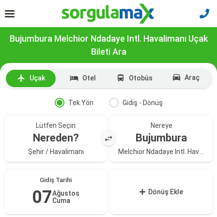
Bujumbura Melchior Ndadaye Intl. Havalimanı Uçak
Bileti Ara
Araç
Uçak
Otel
Otobüs
Tek Yön
Gidiş - Dönüş
Lütfen Seçin
Nereye
Nereden?
Bujumbura
Şehir / Havalimanı
Melchior Ndadaye Intl. Havalimanı
Gidiş Tarihi
07
Dönüş Ekle
Ağustos
Cuma