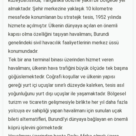
kuzeybatısında, Tanganika Gölü'ne yakın bir bölgede yer
almaktadır. Şehir merkezine yaklaşık 10 kilometre
mesafede konumlanan bu stratejik tesis, 1952 yılında
hizmete açılmıştır. Ülkenin dünyaya açılan en önemli
kapısı olma özelliğini taşıyan havalimanı, Burundi
genelindeki sivil havacılık faaliyetlerinin merkez üssü
konumundadır.
Tek bir ana terminal binası üzerinden hizmet veren
havalimanı, ülkenin hava trafiğini büyük ölçüde tek başına
göğüslemektedir. Coğrafi koşullar ve ülkenin yapısı
gereği yurt içi uçuşlar sınırlı düzeyde kalırken, tesis asıl
yoğunluğunu yurt dışı uçuşlar ile yaşamaktadır. Bölgesel
turizm ve ticaretin gelişmesiyle birlikte her yıl daha fazla
yolcuya ev sahipliği yapan havalimanı için sunulan uçak
bileti alternatifleri, Burundi'yi dünyaya bağlayan en önemli
köprü işlevini görmektedir.