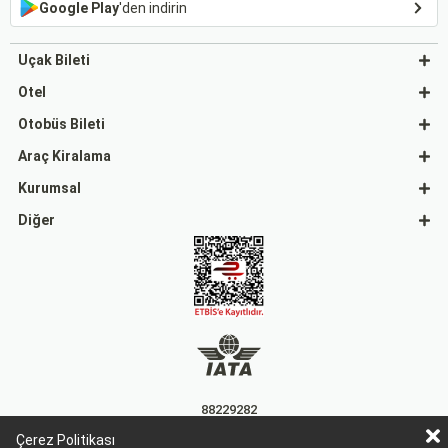
Google Play
'den indirin
Uçak Bileti
Otel
Otobüs Bileti
Araç Kiralama
Kurumsal
Diğer
88229282
Çerez Politikası